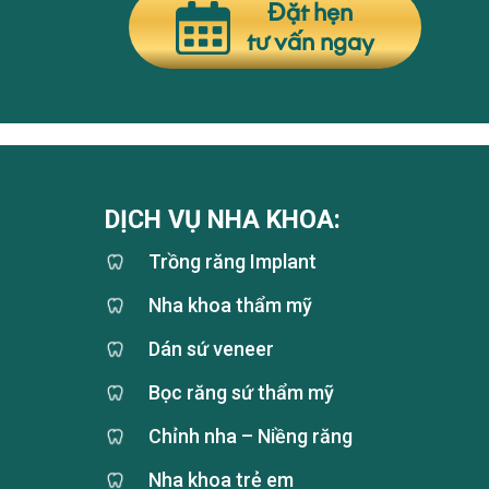
Đặt hẹn
tư vấn ngay
DỊCH VỤ NHA KHOA:
Trồng răng Implant
Nha khoa thẩm mỹ
Dán sứ veneer
Bọc răng sứ thẩm mỹ
Chỉnh nha – Niềng răng
Nha khoa trẻ em