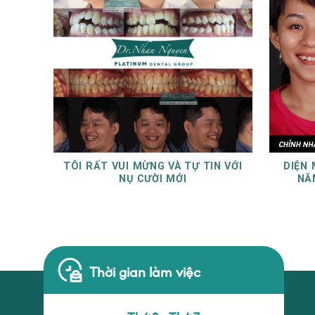
TÔI RẤT VUI MỪNG VÀ TỰ TIN VỚI
DIỆN 
NỤ CƯỜI MỚI
NĂ
Thời gian làm việc