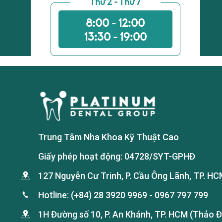
Thứ 2 - Thứ 7
8:00 - 12:00
13:30 - 19:00
Trung Tâm Nha Khoa Kỹ Thuật Cao
Giấy phép hoạt động: 04728/SYT-GPHĐ
127 Nguyễn Cư Trinh, P. Cầu Ông Lãnh, TP. HC
Hotline:
(+84) 28 3920 9969
-
0967 797 799
1H Đường số 10, P. An Khánh, TP. HCM (Thảo Đ