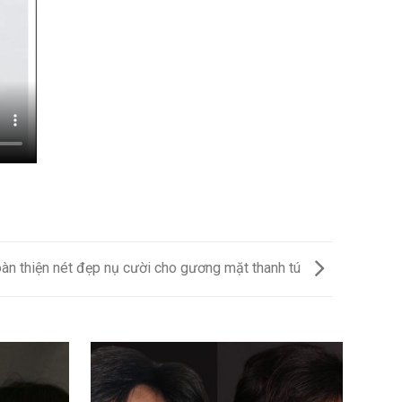
àn thiện nét đẹp nụ cười cho gương mặt thanh tú