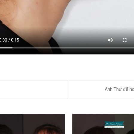
Anh Thư đã ho