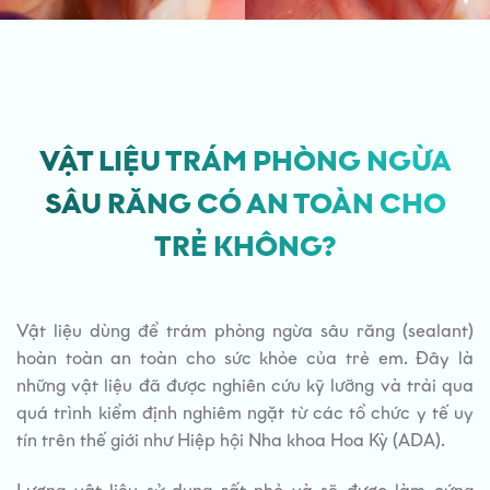
VẬT LIỆU TRÁM PHÒNG NGỪA
SÂU RĂNG CÓ AN TOÀN CHO
TRẺ KHÔNG?
Vật liệu dùng để trám phòng ngừa sâu răng (sealant)
hoàn toàn an toàn cho sức khỏe của trẻ em. Đây là
những vật liệu đã được nghiên cứu kỹ lưỡng và trải qua
quá trình kiểm định nghiêm ngặt từ các tổ chức y tế uy
tín trên thế giới như Hiệp hội Nha khoa Hoa Kỳ (ADA).