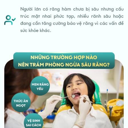
Người lớn có răng hàm chưa bị sâu nhưng cấu
trúc mặt nhai phức tạp, nhiều rãnh sâu hoặc
đang cần tăng cường bảo vệ răng vì các vấn đề
sức khỏe khác.