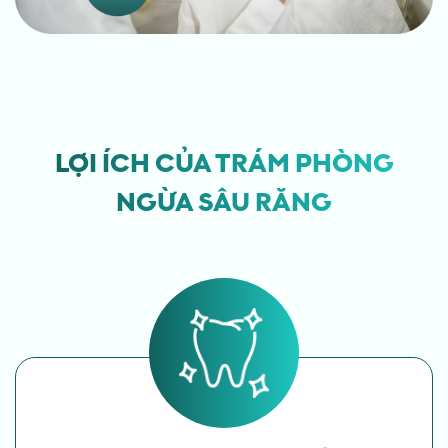
LỢI ÍCH CỦA TRÁM PHÒNG
NGỪA SÂU RĂNG