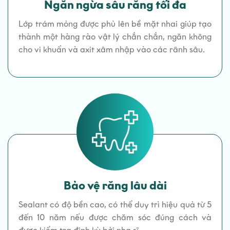
Ngăn ngừa sâu răng tối đa
Lớp trám mỏng được phủ lên bề mặt nhai giúp tạo
thành một hàng rào vật lý chắn chắn, ngăn không
cho vi khuẩn và axit xâm nhập vào các rãnh sâu.
Bảo vệ răng lâu dài
Sealant có độ bền cao, có thể duy trì hiệu quả từ 5
đến 10 năm nếu được chăm sóc đúng cách và