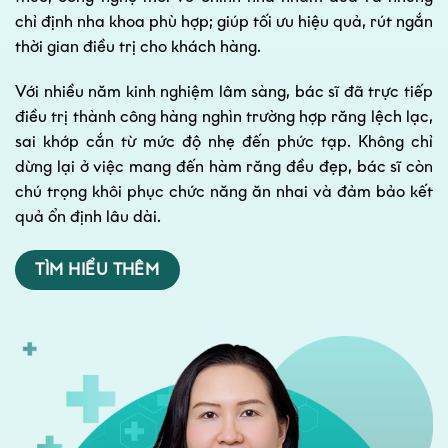
chỉ định nha khoa phù hợp; giúp tối ưu hiệu quả, rút ngắn
thời gian điều trị cho khách hàng.
Với nhiều năm kinh nghiệm lâm sàng, bác sĩ đã trực tiếp
điều trị thành công hàng nghìn trường hợp răng lệch lạc,
sai khớp cắn từ mức độ nhẹ đến phức tạp. Không chỉ
dừng lại ở việc mang đến hàm răng đều đẹp, bác sĩ còn
chú trọng khôi phục chức năng ăn nhai và đảm bảo kết
quả ổn định lâu dài.
TÌM HIỂU THÊM