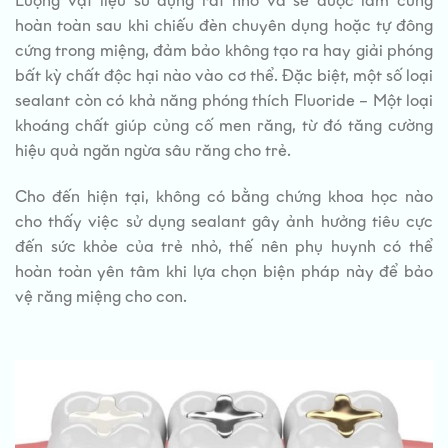
Lượng vật liệu sử dụng rất nhỏ và sẽ được làm cứng
hoàn toàn sau khi chiếu đèn chuyên dụng hoặc tự đông
cứng trong miệng, đảm bảo không tạo ra hay giải phóng
bất kỳ chất độc hại nào vào cơ thể. Đặc biệt, một số loại
sealant còn có khả năng phóng thích Fluoride – Một loại
khoáng chất giúp củng cố men răng, từ đó tăng cường
hiệu quả ngăn ngừa sâu răng cho trẻ.
Cho đến hiện tại, không có bằng chứng khoa học nào
cho thấy việc sử dụng sealant gây ảnh hưởng tiêu cực
đến sức khỏe của trẻ nhỏ, thế nên phụ huynh có thể
hoàn toàn yên tâm khi lựa chọn biện pháp này để bảo
vệ răng miệng cho con.