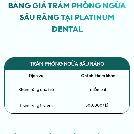
BẢNG GIÁ TRÁM PHÒNG NGỪA
SÂU RĂNG TẠI PLATINUM
DENTAL
TRÁM PHÒNG NGỪA SÂU RĂNG
Dịch vụ
Chi phí tham khảo
Khám răng cho trẻ
miễn phí
Trám răng trẻ em
500.000/ lần