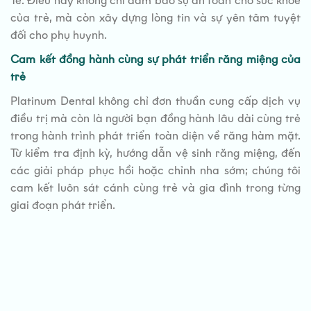
Tế. Điều này không chỉ đảm bảo sự an toàn cho sức khỏe
của trẻ, mà còn xây dựng lòng tin và sự yên tâm tuyệt
đối cho phụ huynh.
Cam kết đồng hành cùng sự phát triển răng miệng của
trẻ
Platinum Dental không chỉ đơn thuần cung cấp dịch vụ
điều trị mà còn là người bạn đồng hành lâu dài cùng trẻ
trong hành trình phát triển toàn diện về răng hàm mặt.
Từ kiểm tra định kỳ, hướng dẫn vệ sinh răng miệng, đến
các giải pháp phục hồi hoặc chỉnh nha sớm; chúng tôi
cam kết luôn sát cánh cùng trẻ và gia đình trong từng
giai đoạn phát triển.