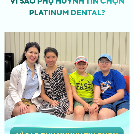
VÌ SAO PHỤ HUYNH TIN CHỌN
PLATINUM DENTAL?