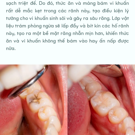
sạch triệt để. Do đó, thức ăn và mảng bám vi khuẩn
rất dễ mắc kẹt trong các rãnh này, tạo điều kiện lý
tưởng cho vi khuẩn sinh sôi và gây ra sâu răng. Lớp vật
liệu trám phòng ngừa sẽ lấp đầy và bít kín các hố rãnh
này, tạo ra một bề mặt răng nhẵn mịn hơn, khiến thức
ăn và vi khuẩn không thể bám vào hay ẩn nấp được
nữa.