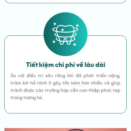
Tiết kiệm chi phí về lâu dài
So với điều trị sâu răng khi đã phát triển nặng,
trám bít hố rãnh ít gây tốn kém hơn nhiều và giúp
tránh được các trường hợp cần can thiệp phức tạp
trong tương lai.