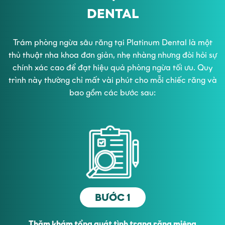
DENTAL
Trám phòng ngừa sâu răng tại Platinum Dental là một
thủ thuật nha khoa đơn giản, nhẹ nhàng nhưng đòi hỏi sự
chính xác cao để đạt hiệu quả phòng ngừa tối ưu. Quy
trình này thường chỉ mất vài phút cho mỗi chiếc răng và
bao gồm các bước sau:
BƯỚC 1
Thăm khám tổng quát tình trạng răng miệng