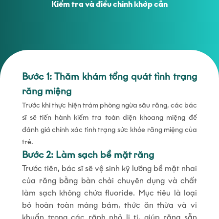
Kiểm tra và điều chỉnh khớp cắn
Bước 1: Thăm khám tổng quát tình trạng
răng miệng
Trước khi thực hiện trám phòng ngừa sâu răng, các bác
sĩ sẽ tiến hành kiểm tra toàn diện khoang miệng để
đánh giá chính xác tình trạng sức khỏe răng miệng của
trẻ.
Bước 2: Làm sạch bề mặt răng
Trước tiên, bác sĩ sẽ vệ sinh kỹ lưỡng bề mặt nhai
của răng bằng bàn chải chuyên dụng và chất
làm sạch không chứa fluoride. Mục tiêu là loại
bỏ hoàn toàn mảng bám, thức ăn thừa và vi
khuẩn trong các rãnh nhỏ li ti, giúp răng sẵn