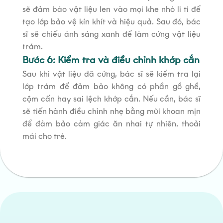
sẽ đảm bảo vật liệu len vào mọi khe nhỏ li ti để
tạo lớp bảo vệ kín khít và hiệu quả. Sau đó, bác
sĩ sẽ chiếu ánh sáng xanh để làm cứng vật liệu
trám.
Bước 6: Kiểm tra và điều chỉnh khớp cắn
Sau khi vật liệu đã cứng, bác sĩ sẽ kiểm tra lại
lớp trám để đảm bảo không có phần gồ ghề,
cộm cấn hay sai lệch khớp cắn. Nếu cần, bác sĩ
sẽ tiến hành điều chỉnh nhẹ bằng mũi khoan mịn
để đảm bảo cảm giác ăn nhai tự nhiên, thoải
mái cho trẻ.