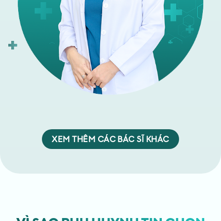
XEM THÊM CÁC BÁC SĨ KHÁC