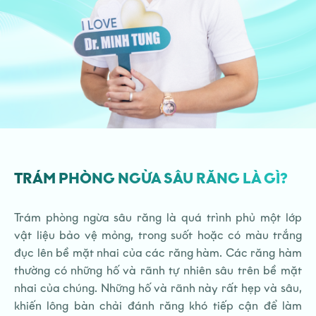
TRÁM PHÒNG NGỪA SÂU RĂNG LÀ GÌ?
Trám phòng ngừa sâu răng là quá trình phủ một lớp
vật liệu bảo vệ mỏng, trong suốt hoặc có màu trắng
đục lên bề mặt nhai của các răng hàm. Các răng hàm
thường có những hố và rãnh tự nhiên sâu trên bề mặt
nhai của chúng. Những hố và rãnh này rất hẹp và sâu,
khiến lông bàn chải đánh răng khó tiếp cận để làm