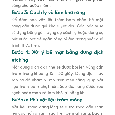
sàng cho bước trám.
Bước 3: Cách ly và làm khô răng
Để đảm bảo vật liệu trám bám chắc, bề mặt
răng cần được giữ khô tuyệt đối. Các bác sĩ sẽ
sử dụng bông gòn, dụng cụ cách ly hoặc dụng cụ
hút nước bọt để ngăn răng bị ẩm trong suốt quá
trình thực hiện.
Bước 4: Xử lý bề mặt bằng dung dịch
etching
Một dung dịch axit nhẹ sẽ được bôi lên vùng cần
trám trong khoảng 15 – 30 giây. Dung dịch này
tạo ra độ nhám vi mô trên men răng, giúp vật
liệu trám bám chặt hơn. Sau đó, răng được rửa
sạch hoàn toàn và làm khô lại bằng khí.
Bước 5: Phủ vật liệu trám mỏng
Vật liệu trám dạng lỏng sẽ được thoa cẩn thận
lên các hố và rãnh sâu trên bề mặt răng. Bác sĩ