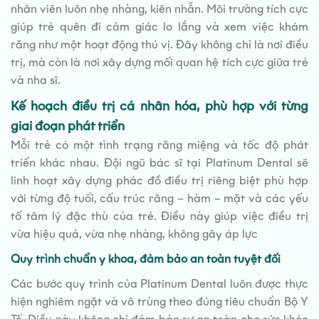
nhân viên luôn nhẹ nhàng, kiên nhẫn. Môi trường tích cực
giúp trẻ quên đi cảm giác lo lắng và xem việc khám
răng như một hoạt động thú vị. Đây không chỉ là nơi điều
trị, mà còn là nơi xây dựng mối quan hệ tích cực giữa trẻ
và nha sĩ.
Kế hoạch điều trị cá nhân hóa, phù hợp với từng
giai đoạn phát triển
Mỗi trẻ có một tình trạng răng miệng và tốc độ phát
triển khác nhau. Đội ngũ bác sĩ tại Platinum Dental sẽ
linh hoạt xây dựng phác đồ điều trị riêng biệt phù hợp
với từng độ tuổi, cấu trúc răng – hàm – mặt và các yếu
tố tâm lý đặc thù của trẻ. Điều này giúp việc điều trị
vừa hiệu quả, vừa nhẹ nhàng, không gây áp lực
Quy trình chuẩn y khoa, đảm bảo an toàn tuyệt đối
Các bước quy trình của Platinum Dental luôn được thực
hiện nghiêm ngặt và vô trùng theo đúng tiêu chuẩn Bộ Y