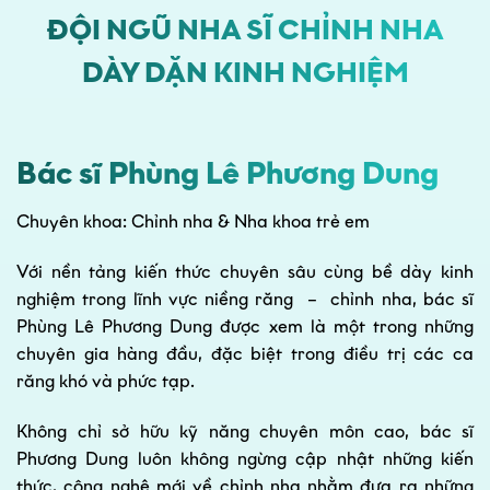
ĐỘI NGŨ NHA SĨ CHỈNH NHA
DÀY DẶN KINH NGHIỆM
Bác sĩ Phùng Lê Phương Dung
Chuyên khoa: Chỉnh nha & Nha khoa trẻ em
Với nền tảng kiến thức chuyên sâu cùng bề dày kinh
nghiệm trong lĩnh vực niềng răng – chỉnh nha, bác sĩ
Phùng Lê Phương Dung được xem là một trong những
chuyên gia hàng đầu, đặc biệt trong điều trị các ca
răng khó và phức tạp.
Không chỉ sở hữu kỹ năng chuyên môn cao, bác sĩ
Phương Dung luôn không ngừng cập nhật những kiến
thức, công nghệ mới về chỉnh nha nhằm đưa ra những