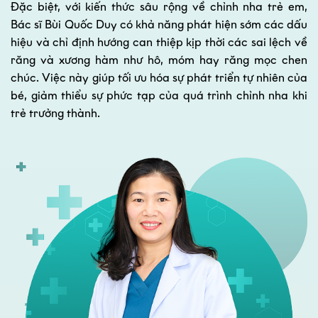
Đặc biệt, với kiến thức sâu rộng về chỉnh nha trẻ em,
Bác sĩ Bùi Quốc Duy có khả năng phát hiện sớm các dấu
hiệu và chỉ định hướng can thiệp kịp thời các sai lệch về
răng và xương hàm như hô, móm hay răng mọc chen
chúc. Việc này giúp tối ưu hóa sự phát triển tự nhiên của
bé, giảm thiểu sự phức tạp của quá trình chỉnh nha khi
trẻ trưởng thành.