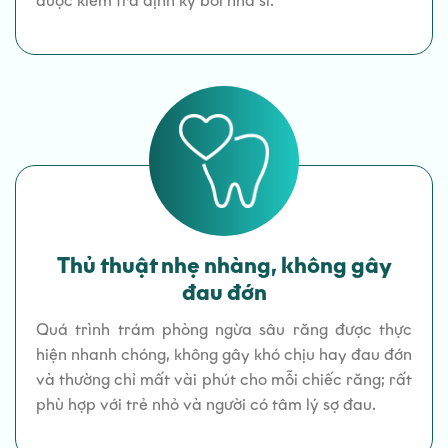
được kiểm tra định kỳ bởi nha sĩ.
Thủ thuật nhẹ nhàng, không gây
đau đớn
Quá trình trám phòng ngừa sâu răng được thực
hiện nhanh chóng, không gây khó chịu hay đau đớn
và thường chỉ mất vài phút cho mỗi chiếc răng; rất
phù hợp với trẻ nhỏ và người có tâm lý sợ đau.