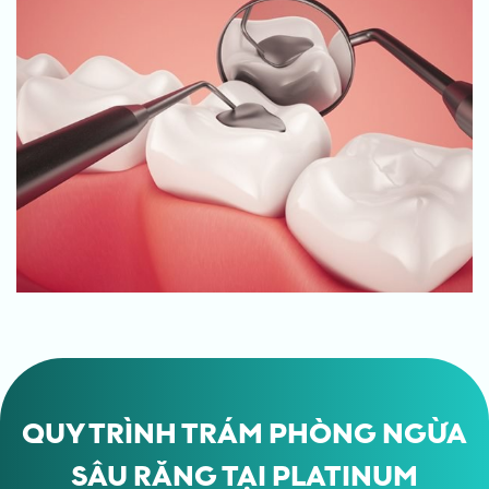
QUY TRÌNH TRÁM PHÒNG NGỪA
SÂU RĂNG TẠI PLATINUM