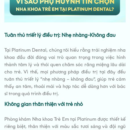
Tuân thủ triết lý điều trị: Nhẹ nhàng-Không đau
Tại Platinum Dental, chúng tôi hiểu rằng trải nghiệm nha
khoa đầu đời đóng vai trò quan trọng trong việc hình
thành tâm lý và thói quen chăm sóc răng miệng lâu dài
cho trẻ. Vì thế, mọi phương pháp điều trị tại đây đều
tuân thủ triết lý “nhẹ nhàng – không đau”, giúp trẻ cảm
thấy an tâm, thoải mái và hợp tác dễ dàng hơn với bác
sĩ trong quá trình điều trị.
Không gian thân thiện với trẻ nhỏ
Phòng khám Nha khoa Trẻ Em tại Platinum được thiết kế
riêng biệt, thân thiện với màu sắc tươi sáng và đội ngũ