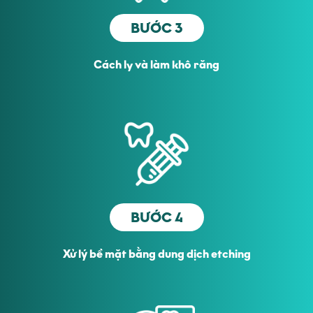
BƯỚC 3
Cách ly và làm khô răng
BƯỚC 4
Xử lý bề mặt bằng dung dịch etching