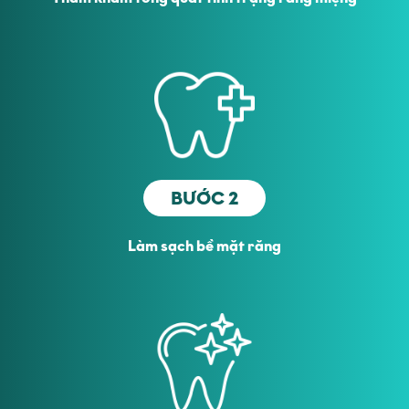
BƯỚC 2
Làm sạch bề mặt răng