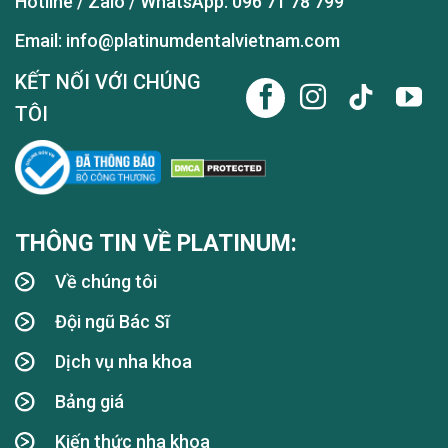
Hotline / Zalo / WhatsApp:
096 71 78 799
Email: info@platinumdentalvietnam.com
KẾT NỐI VỚI CHÚNG
TÔI
THÔNG TIN VỀ PLATINUM:
Về chúng tôi
Đội ngũ Bác Sĩ
Dịch vụ nha khoa
Bảng giá
Kiến thức nha khoa