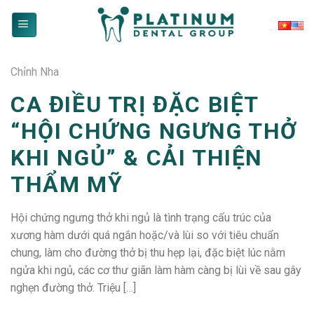
Skip
to
content
Chỉnh Nha
CA ĐIỀU TRỊ ĐẶC BIỆT
“HỘI CHỨNG NGƯNG THỞ
KHI NGỦ” & CẢI THIỆN
THẨM MỸ
Hội chứng ngưng thở khi ngủ là tình trạng cấu trúc của
xương hàm dưới quá ngắn hoặc/và lùi so với tiêu chuẩn
chung, làm cho đường thở bị thu hẹp lại, đặc biệt lúc nằm
ngửa khi ngủ, các cơ thư giãn làm hàm càng bị lùi về sau gây
nghẹn đường thở. Triệu […]