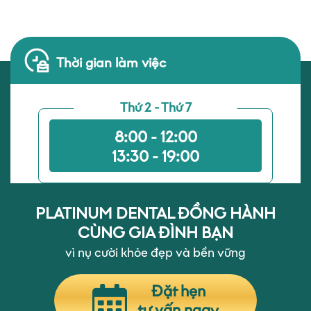
Thời gian làm việc
Thứ 2 - Thứ 7
8:00 - 12:00
13:30 - 19:00
PLATINUM DENTAL ĐỒNG HÀNH
CÙNG GIA ĐÌNH BẠN
vì nụ cười khỏe đẹp và bền vững
Đặt hẹn
tư vấn ngay