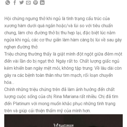
Hội chứng ngưng thở khi ngủ là tình trạng cấu trúc của
xương hàm dưới quá ngắn hoặc/và lùi so với tiêu chuẩn
chung, làm cho đường thở bị thu hẹp lại, đặc biệt lúc nằm
ngửa khi ngủ, các cơ thư giãn làm hàm càng bị lùi về sau gây
nghẹn đường thở.
Triệu chứng thường thấy là giật mình đột ngột giữa đêm một
đến vài lần do bị ngạt thở. Ngáy rất to. Chất lượng giấc ngủ
kém khiến ban ngày mệt mỏi, không tập trung. Về lâu dài còn
gây ra các bệnh toàn thân như tim mạch, rối loạn chuyển
hóa…
Chính những triệu chứng trên đã làm ảnh hưởng đến chất
lượng cuộc sống của chị Rina Mariana rất nhiều. Chị đã tìm
đến Platinum với mong muốn khắc phục những tình trạng
trên và giúp cải thiện thẩm mỹ của mình hơn.