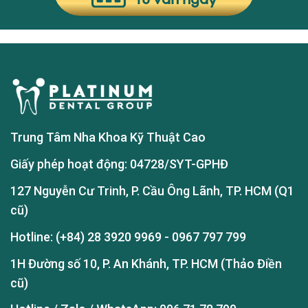
Trung Tâm Nha Khoa Kỹ Thuật Cao
Giấy phép hoạt động: 04728/SYT-GPHĐ
127 Nguyễn Cư Trinh, P. Cầu Ông Lãnh, TP. HCM (Q1
cũ)
Hotline:
(+84) 28 3920 9969
-
0967 797 799
1H Đường số 10, P. An Khánh, TP. HCM (Thảo Điền
cũ)