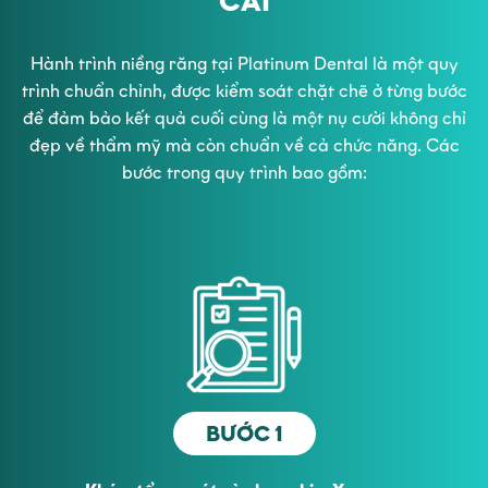
CÀI
Hành trình niềng răng tại Platinum Dental là một quy
trình chuẩn chỉnh, được kiểm soát chặt chẽ ở từng bước
để đảm bảo kết quả cuối cùng là một nụ cười không chỉ
đẹp về thẩm mỹ mà còn chuẩn về cả chức năng. Các
bước trong quy trình bao gồm:
BƯỚC 1