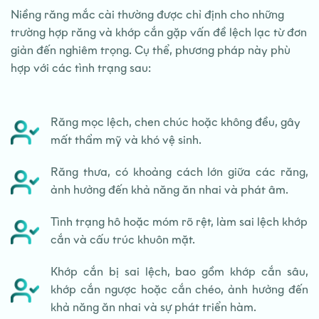
Niềng răng mắc cài thường được chỉ định cho những
trường hợp răng và khớp cắn gặp vấn đề lệch lạc từ đơn
giản đến nghiêm trọng. Cụ thể, phương pháp này phù
hợp với các tình trạng sau:
Răng mọc lệch, chen chúc hoặc không đều, gây
mất thẩm mỹ và khó vệ sinh.
Răng thưa, có khoảng cách lớn giữa các răng,
ảnh hưởng đến khả năng ăn nhai và phát âm.
Tình trạng hô hoặc móm rõ rệt, làm sai lệch khớp
cắn và cấu trúc khuôn mặt.
Khớp cắn bị sai lệch, bao gồm khớp cắn sâu,
khớp cắn ngược hoặc cắn chéo, ảnh hưởng đến
khả năng ăn nhai và sự phát triển hàm.