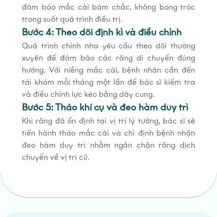
đảm bảo mắc cài bám chắc, không bong tróc
trong suốt quá trình điều trị.
Bước 4: Theo dõi định kì và điều chỉnh
Quá trình chỉnh nha yêu cầu theo dõi thường
xuyên để đảm bảo các răng di chuyển đúng
hướng. Với niềng mắc cài, bệnh nhân cần đến
tái khám mỗi tháng một lần để bác sĩ kiểm tra
và điều chỉnh lực kéo bằng dây cung.
Bước 5: Tháo khí cụ và đeo hàm duy trì
Khi răng đã ổn định tại vị trí lý tưởng, bác sĩ sẽ
tiến hành tháo mắc cài và chỉ định bệnh nhận
đeo hàm duy trì nhằm ngăn chặn răng dịch
chuyển về vị trí cũ.