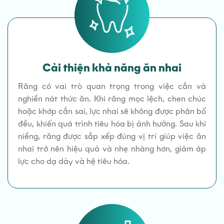
Cải thiện khả năng ăn nhai
Răng có vai trò quan trọng trong việc cắn và
nghiền nát thức ăn. Khi răng mọc lệch, chen chúc
hoặc khớp cắn sai, lực nhai sẽ không được phân bổ
đều, khiến quá trình tiêu hóa bị ảnh hưởng. Sau khi
niềng, răng được sắp xếp đúng vị trí giúp việc ăn
nhai trở nên hiệu quả và nhẹ nhàng hơn, giảm áp
lực cho dạ dày và hệ tiêu hóa.