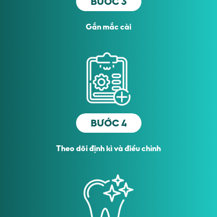
BƯỚC 3
Gắn mắc cài
BƯỚC 4
Theo dõi định kì và điều chỉnh