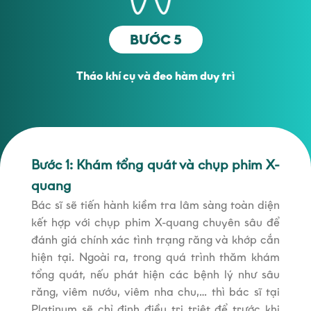
BƯỚC 5
Tháo khí cụ và đeo hàm duy trì
Bước 1: Khám tổng quát và chụp phim X-
quang
Bác sĩ sẽ tiến hành kiềm tra lâm sàng toàn diện
kết hợp với chụp phim X-quang chuyên sâu để
đánh giá chính xác tình trạng răng và khớp cắn
hiện tại. Ngoài ra, trong quá trình thăm khám
tổng quát, nếu phát hiện các bệnh lý như sâu
răng, viêm nướu, viêm nha chu,… thì bác sĩ tại
Platinum sẽ chỉ định điều trị triệt để trước khi