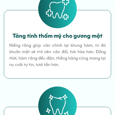
Tăng tính thẩm mỹ cho gương mặt
Niềng răng giúp cân chỉnh lại khung hàm, từ đó
khuôn mặt sẽ trở nên cân đối, hài hòa hơn. Đồng
thời, hàm răng đều đặn, thẳng hàng cũng mang lại
nụ cười tự tin, tươi tắn hơn.