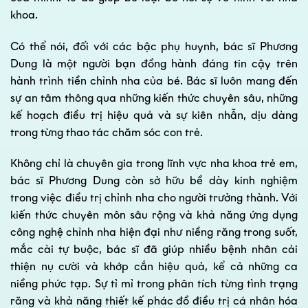
khoa.
Có thể nói, đối với các bậc phụ huynh, bác sĩ Phương
Dung là một người bạn đồng hành đáng tin cậy trên
hành trình tiền chỉnh nha của bé. Bác sĩ luôn mang đến
sự an tâm thông qua những kiến thức chuyên sâu, những
kế hoạch điều trị hiệu quả và sự kiên nhẫn, dịu dàng
trong từng thao tác chăm sóc con trẻ.
Không chỉ là chuyên gia trong lĩnh vực nha khoa trẻ em,
bác sĩ Phương Dung còn sở hữu bề dày kinh nghiệm
trong việc điều trị chỉnh nha cho người trưởng thành. Với
kiến thức chuyên môn sâu rộng và khả năng ứng dụng
công nghệ chỉnh nha hiện đại như niềng răng trong suốt,
mắc cài tự buộc, bác sĩ đã giúp nhiều bệnh nhân cải
thiện nụ cười và khớp cắn hiệu quả, kể cả những ca
niềng phức tạp. Sự tỉ mỉ trong phân tích từng tình trạng
răng và khả năng thiết kế phác đồ điều trị cá nhân hóa