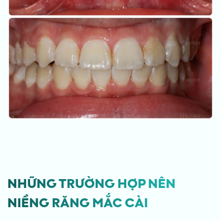
NHỮNG TRƯỜNG HỢP NÊN
NIỀNG RĂNG MẮC CÀI