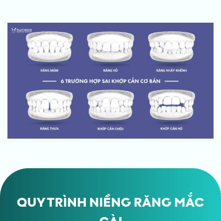
QUY TRÌNH NIỀNG RĂNG MẮC