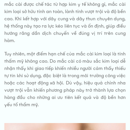
mắc cài được chế tác từ hợp kim y tế không gỉ, mắc cài
kim loại sở hữu tính an toàn, lành tính vượt trội và độ bền
cao. Khi kết hợp với dây cung và dây thun chuyên dụng,
hệ thống này tạo ra lực kéo liên tục và ổn định, giúp điều
hướng răng dần dịch chuyển về đúng vị trí trên cung
hàm.
Tuy nhiên, một điểm hạn chế của mắc cài kim loại là tính
thẩm mỹ không cao. Do mắc cài có màu sắc kim loại dễ
nhận thấy khi giao tiếp khiến nhiều người cảm thấy thiếu
tự tin khi sử dụng, đặc biệt là trong môi trường công việc
hoặc các hoạt động xã hội. Dù vậy, hiệu quả chỉnh nha
vượt trội vẫn khiến phương pháp này trở thành lựa chọn
hàng đầu cho những ai ưu tiên kết quả và độ bền hơn
yếu tố thẩm mỹ.