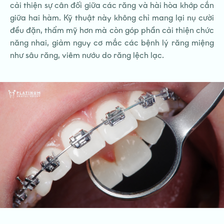
cải thiện sự cân đối giữa các răng và hài hòa khớp cắn
giữa hai hàm. Kỹ thuật này không chỉ mang lại nụ cười
đều đặn, thẩm mỹ hơn mà còn góp phần cải thiện chức
năng nhai, giảm nguy cơ mắc các bệnh lý răng miệng
như sâu răng, viêm nướu do răng lệch lạc.