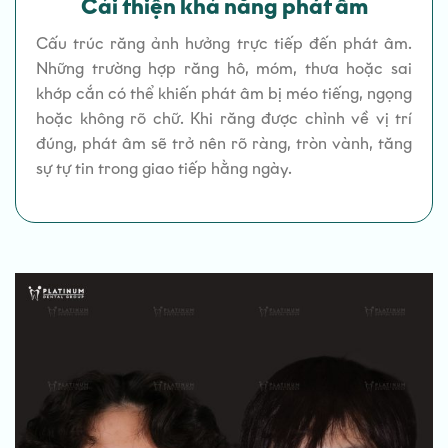
Cải thiện khả năng phát âm
Cấu trúc răng ảnh hưởng trực tiếp đến phát âm.
Những trường hợp răng hô, móm, thưa hoặc sai
khớp cắn có thể khiến phát âm bị méo tiếng, ngọng
hoặc không rõ chữ. Khi răng được chỉnh về vị trí
đúng, phát âm sẽ trở nên rõ ràng, tròn vành, tăng
sự tự tin trong giao tiếp hằng ngày.