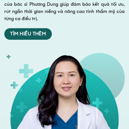
của bác sĩ Phương Dung giúp đảm bảo kết quả tối ưu,
rút ngắn thời gian niềng và nâng cao tính thẩm mỹ của
từng ca điều trị.
TÌM HIỂU THÊM