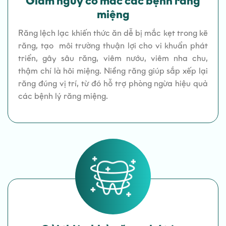
Giảm nguy cơ mắc các bệnh răng
miệng
Răng lệch lạc khiến thức ăn dễ bị mắc kẹt trong kẽ
răng, tạo môi trường thuận lợi cho vi khuẩn phát
triển, gây sâu răng, viêm nướu, viêm nha chu,
thậm chí là hôi miệng. Niềng răng giúp sắp xếp lại
răng đúng vị trí, từ đó hỗ trợ phòng ngừa hiệu quả
các bệnh lý răng miệng.