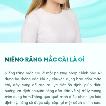
NIỀNG RĂNG MẮC CÀI LÀ GÌ
Niềng răng mắc cài là một phương pháp chỉnh nha sử
dụng hệ thống các khí cụ chuyên dụng bao gồm mắc
cài, dây cung để tạo ra lực siết ổn định, giúp điều
hướng và dịch chuyển răng dần dần về vị trí lý tưởng
trên cung hàm.
Thông qua quá trình điều chỉnh lực kéo
định kỳ, răng sẽ được sắp xếp lại một cách chính xác,