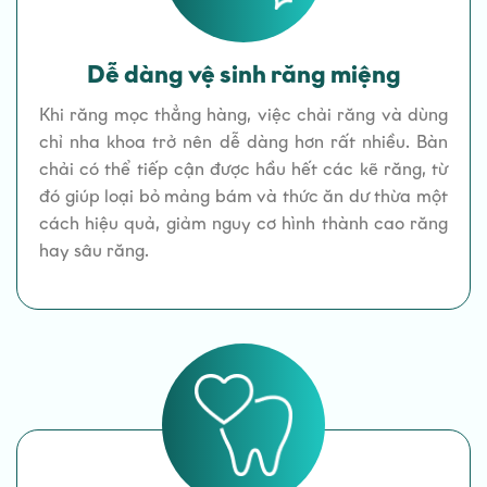
Dễ dàng vệ sinh răng miệng
Khi răng mọc thẳng hàng, việc chải răng và dùng
chỉ nha khoa trở nên dễ dàng hơn rất nhiều. Bàn
chải có thể tiếp cận được hầu hết các kẽ răng, từ
đó giúp loại bỏ mảng bám và thức ăn dư thừa một
cách hiệu quả, giảm nguy cơ hình thành cao răng
hay sâu răng.