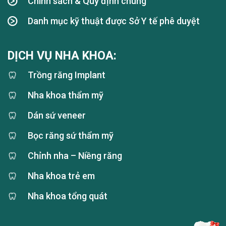
Chính sách & Quy định chung
Danh mục kỹ thuật được Sở Y tế phê duyệt
DỊCH VỤ NHA KHOA:
Trồng răng Implant
Nha khoa thẩm mỹ
Dán sứ veneer
Bọc răng sứ thẩm mỹ
Chỉnh nha – Niềng răng
Nha khoa trẻ em
Nha khoa tổng quát