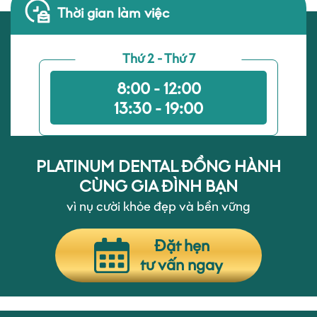
Thời gian làm việc
Thứ 2 - Thứ 7
8:00 - 12:00
13:30 - 19:00
PLATINUM DENTAL ĐỒNG HÀNH
CÙNG GIA ĐÌNH BẠN
vì nụ cười khỏe đẹp và bền vững
Đặt hẹn
tư vấn ngay