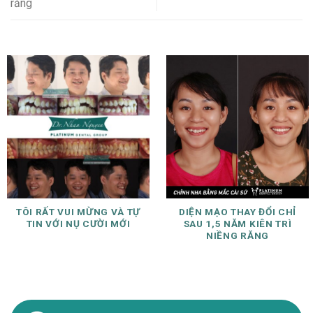
răng
TÔI RẤT VUI MỪNG VÀ TỰ
DIỆN MẠO THAY ĐỔI CHỈ
TIN VỚI NỤ CƯỜI MỚI
SAU 1,5 NĂM KIÊN TRÌ
NIỀNG RĂNG