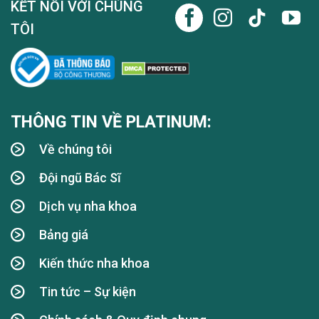
KẾT NỐI VỚI CHÚNG
TÔI
THÔNG TIN VỀ PLATINUM:
Về chúng tôi
Đội ngũ Bác Sĩ
Dịch vụ nha khoa
Bảng giá
Kiến thức nha khoa
Tin tức – Sự kiện