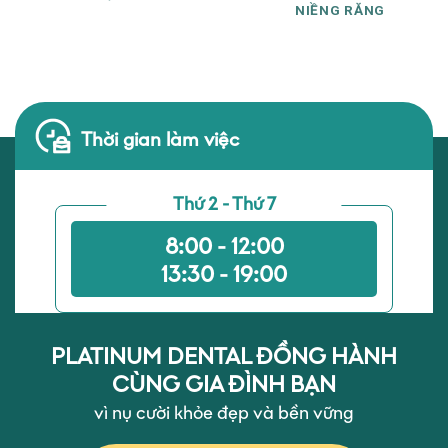
NIỀNG RĂNG
Thời gian làm việc
Thứ 2 - Thứ 7
8:00 - 12:00
13:30 - 19:00
PLATINUM DENTAL ĐỒNG HÀNH
CÙNG GIA ĐÌNH BẠN
vì nụ cười khỏe đẹp và bền vững