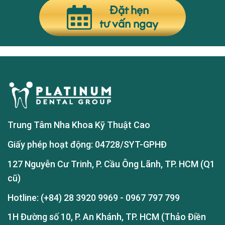
Đặt hẹn
tư vấn ngay
Trung Tâm Nha Khoa Kỹ Thuật Cao
Giấy phép hoạt động: 04728/SYT-GPHĐ
127 Nguyễn Cư Trinh, P. Cầu Ông Lãnh, TP. HCM (Q1
cũ)
Hotline:
(+84) 28 3920 9969
-
0967 797 799
1H Đường số 10, P. An Khánh, TP. HCM (Thảo Điền