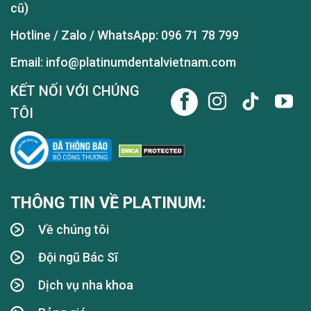
cũ)
Hotline / Zalo / WhatsApp:
096 71 78 799
Email: info@platinumdentalvietnam.com
KẾT NỐI VỚI CHÚNG
TÔI
THÔNG TIN VỀ PLATINUM:
Về chúng tôi
Đội ngũ Bác Sĩ
Dịch vụ nha khoa