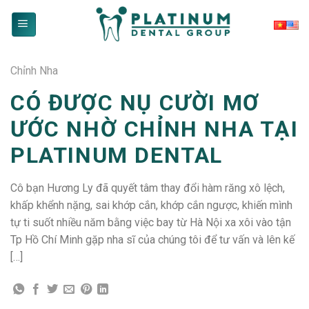
Skip
to
content
Chỉnh Nha
CÓ ĐƯỢC NỤ CƯỜI MƠ
ƯỚC NHỜ CHỈNH NHA TẠI
PLATINUM DENTAL
Cô bạn Hương Ly đã quyết tâm thay đổi hàm răng xô lệch,
khấp khểnh nặng, sai khớp cắn, khớp cắn ngược, khiến mình
tự ti suốt nhiều năm bằng việc bay từ Hà Nội xa xôi vào tận
Tp Hồ Chí Minh gặp nha sĩ của chúng tôi để tư vấn và lên kế
[…]