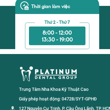
Thời gian làm việc
Thứ 2 - Thứ 7
8:00 - 12:00
13:30 - 19:00
Trung Tâm Nha Khoa Kỹ Thuật Cao
Giấy phép hoạt động: 04728/SYT-GPHĐ
127 Nguyễn Cư Trinh, P. Cầu Ông Lãnh, TP. HC