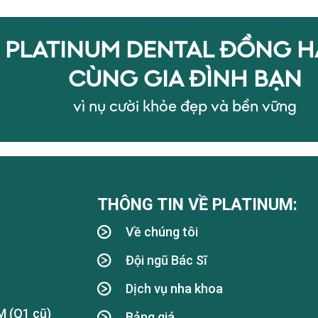
PLATINUM DENTAL ĐỒNG 
CÙNG GIA ĐÌNH BẠN
vì nụ cười khỏe đẹp và bền vững
THÔNG TIN VỀ PLATINUM:
Về chúng tôi
Đội ngũ Bác Sĩ
Dịch vụ nha khoa
M (Q1 cũ)
Bảng giá