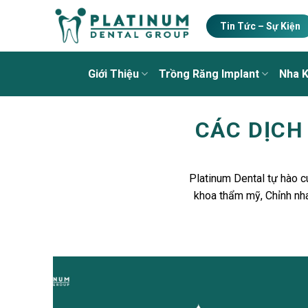
Skip
to
Tin Tức – Sự Kiện
content
Giới Thiệu
Trồng Răng Implant
Nha 
CÁC DỊCH
Platinum Dental tự hào c
khoa thẩm mỹ, Chỉnh nha