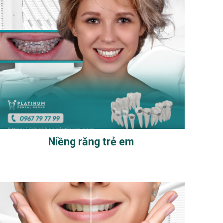
Niềng răng trẻ em