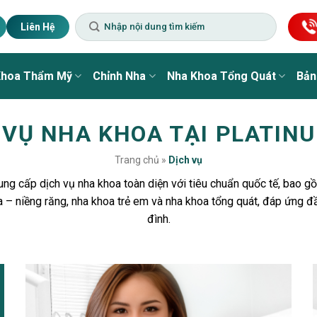
Liên Hệ
Khoa Thẩm Mỹ
Chỉnh Nha
Nha Khoa Tổng Quát
Bản
 VỤ NHA KHOA TẠI PLATIN
Trang chủ
»
Dịch vụ
ung cấp dịch vụ nha khoa toàn diện với tiêu chuẩn quốc tế, bao gồ
 – niềng răng, nha khoa trẻ em và nha khoa tổng quát, đáp ứng đ
đình.