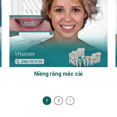
Niềng răng mắc cài
1
2