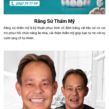
Răng Sứ Thẩm Mỹ
Răng sứ thẩm mỹ là kỹ thuật phục hình cố định bằng vật liệu sứ có vai
trò phục hồi chức năng ăn nhai, cải thiện thẩm mỹ giúp bạn tự tin với nụ
cười rạng rỡ tự nhiên.