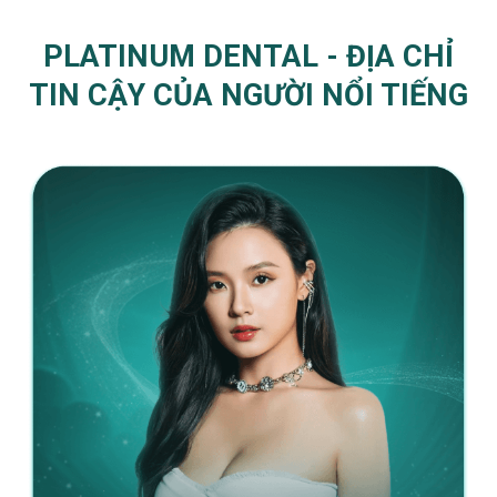
PLATINUM DENTAL - ĐỊA CHỈ
TIN CẬY CỦA NGƯỜI NỔI TIẾNG