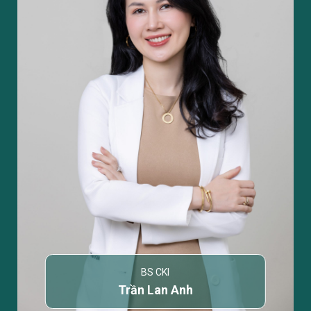
BS CKI
Trần Lan Anh