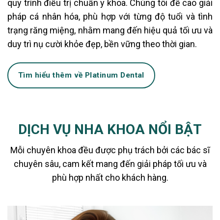
quy trình điều trị chuẩn y khoa. Chúng tôi đề cao giải
pháp cá nhân hóa, phù hợp với từng độ tuổi và tình
trạng răng miệng, nhằm mang đến hiệu quả tối ưu và
duy trì nụ cười khỏe đẹp, bền vững theo thời gian.
Tìm hiểu thêm về Platinum Dental
DỊCH VỤ NHA KHOA NỔI BẬT
Mỗi chuyên khoa đều được phụ trách bởi các bác sĩ
chuyên sâu, cam kết mang đến giải pháp tối ưu và
phù hợp nhất cho khách hàng.