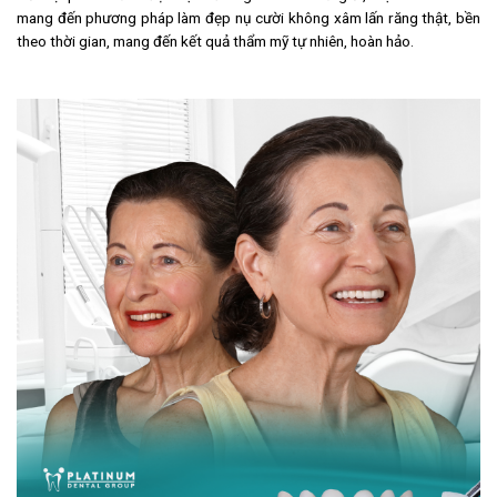
mang đến phương pháp làm đẹp nụ cười không xâm lấn răng thật, bền
theo thời gian, mang đến kết quả thẩm mỹ tự nhiên, hoàn hảo.