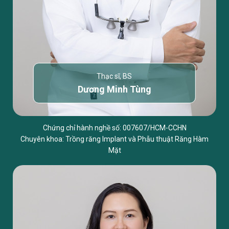
Thạc sĩ, BS
Dương Minh Tùng
Chứng chỉ hành nghề số: 007607/HCM-CCHN
Chuyên khoa: Trồng răng Implant và Phẫu thuật Răng Hàm
Mặt