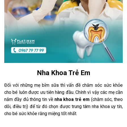
Nha Khoa Trẻ Em
Đối với những mẹ bỉm sữa thì vấn đề chăm sóc sức khỏe
cho bé luôn được ưu tiên hàng đầu. Chính vì vậy các mẹ cần
nắm đầy đủ thông tin về
nha khoa trẻ em
(chăm sóc, theo
dõi, điều trị) để từ đó chọn được trung tâm nha khoa uy tín,
cho bé sức khỏe răng miệng tốt nhất.