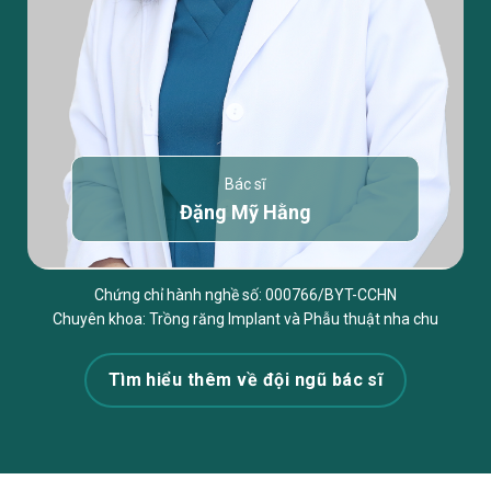
Bác sĩ
Đặng Mỹ Hằng
Chứng chỉ hành nghề số: 000766/BYT-CCHN
Chuyên khoa: Trồng răng Implant và Phẫu thuật nha chu
Tìm hiểu thêm về đội ngũ bác sĩ