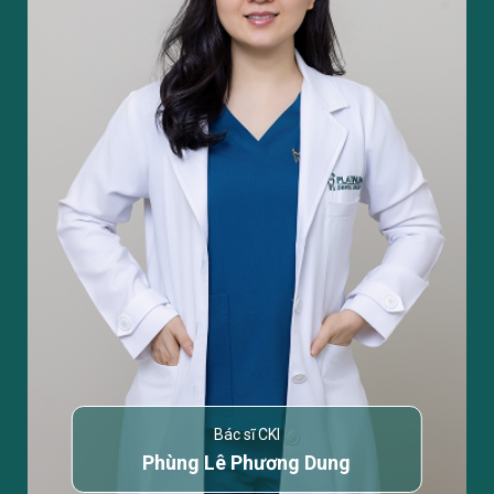
Bác sĩ CKI
Phùng Lê Phương Dung