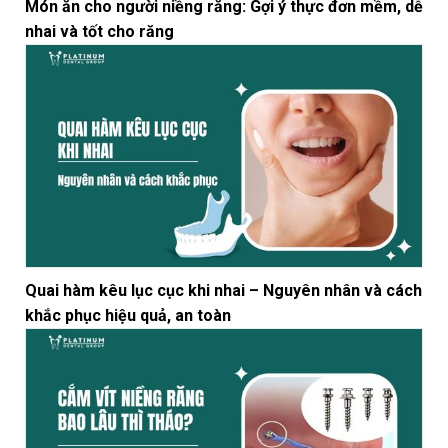
Món ăn cho người niềng răng: Gợi ý thực đơn mềm, dễ
nhai và tốt cho răng
Quai hàm kêu lục cục khi nhai – Nguyên nhân và cách
khắc phục hiệu quả, an toàn