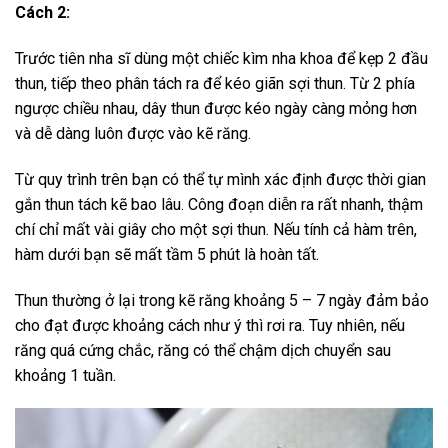
Cách 2:
Trước tiên nha sĩ dùng một chiếc kìm nha khoa để kẹp 2 đầu
thun, tiếp theo phân tách ra để kéo giãn sợi thun. Từ 2 phía
ngược chiều nhau, dây thun được kéo ngày càng mỏng hơn
và dễ dàng luôn được vào kẽ răng.
Từ quy trình trên bạn có thể tự mình xác định được thời gian
gắn thun tách kẽ bao lâu. Công đoạn diễn ra rất nhanh, thậm
chí chỉ mất vài giây cho một sợi thun. Nếu tính cả hàm trên,
hàm dưới bạn sẽ mất tầm 5 phút là hoàn tất.
Thun thường ở lại trong kẽ răng khoảng 5 – 7 ngày đảm bảo
cho đạt được khoảng cách như ý thì rơi ra. Tuy nhiên, nếu
răng quá cứng chắc, răng có thể chậm dịch chuyển sau
khoảng 1 tuần.