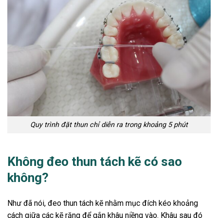
Quy trình đặt thun chỉ diễn ra trong khoảng 5 phút
Không đeo thun tách kẽ có sao
không?
Như đã nói, đeo thun tách kẽ nhằm mục đích kéo khoảng
cách giữa các kẽ răng để gắn khâu niềng vào. Khâu sau đó