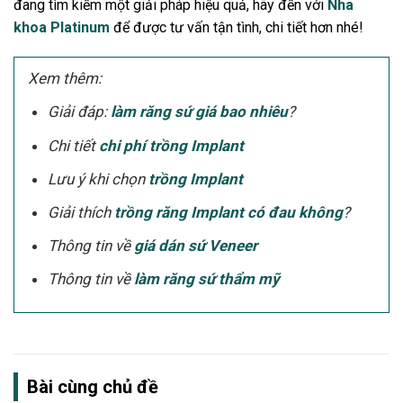
đang tìm kiếm một giải pháp hiệu quả, hãy đến với
Nha
khoa Platinum
để được tư vấn tận tình, chi tiết hơn nhé!
Xem thêm:
Giải đáp:
làm răng sứ giá bao nhiêu
?
Chi tiết
chi phí trồng Implant
Lưu ý khi chọn
trồng Implant
Giải thích
trồng răng Implant có đau không
?
Thông tin về
giá dán sứ Veneer
Thông tin về
làm răng sứ thẩm mỹ
Bài cùng chủ đề