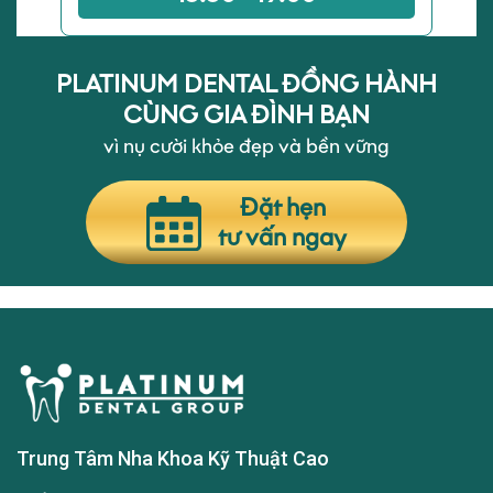
PLATINUM DENTAL ĐỒNG HÀNH
CÙNG GIA ĐÌNH BẠN
vì nụ cười khỏe đẹp và bền vững
Đặt hẹn
tư vấn ngay
Trung Tâm Nha Khoa Kỹ Thuật Cao