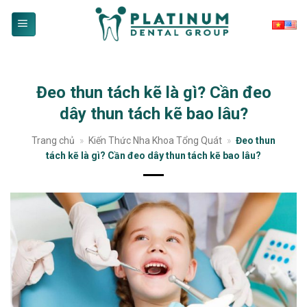
Skip
to
content
Đeo thun tách kẽ là gì? Cần đeo
dây thun tách kẽ bao lâu?
Trang chủ
»
Kiến Thức Nha Khoa Tổng Quát
»
Đeo thun
tách kẽ là gì? Cần đeo dây thun tách kẽ bao lâu?