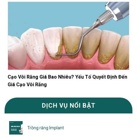
Cạo Vôi Răng Giá Bao Nhiêu? Yếu Tố Quyết Định Đến
Giá Cạo Vôi Răng
DỊCH VỤ NỔI BẬT
Trồng răng Implant