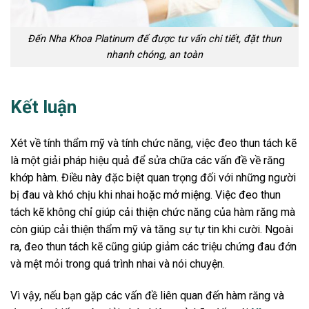
Đến Nha Khoa Platinum để được tư vấn chi tiết, đặt thun
nhanh chóng, an toàn
Kết luận
Xét về tính thẩm mỹ và tính chức năng, việc đeo thun tách kẽ
là một giải pháp hiệu quả để sửa chữa các vấn đề về răng
khớp hàm. Điều này đặc biệt quan trọng đối với những người
bị đau và khó chịu khi nhai hoặc mở miệng. Việc đeo thun
tách kẽ không chỉ giúp cải thiện chức năng của hàm răng mà
còn giúp cải thiện thẩm mỹ và tăng sự tự tin khi cười. Ngoài
ra, đeo thun tách kẽ cũng giúp giảm các triệu chứng đau đớn
và mệt mỏi trong quá trình nhai và nói chuyện.
Vì vậy, nếu bạn gặp các vấn đề liên quan đến hàm răng và