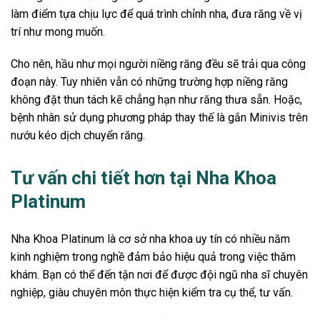
làm điểm tựa chịu lực để quá trình chỉnh nha, đưa răng về vị
trí như mong muốn.
Cho nên, hầu như mọi người niềng răng đều sẽ trải qua công
đoạn này. Tuy nhiên vẫn có những trường hợp niềng răng
không đặt thun tách kẽ chẳng hạn như răng thưa sẵn. Hoặc,
bệnh nhân sử dụng phương pháp thay thế là gắn Minivis trên
nướu kéo dịch chuyển răng.
Tư vấn chi tiết hơn tại Nha Khoa
Platinum
Nha Khoa Platinum là cơ sở nha khoa uy tín có nhiều năm
kinh nghiệm trong nghề đảm bảo hiệu quả trong việc thăm
khám. Bạn có thể đến tận nơi để được đội ngũ nha sĩ chuyên
nghiệp, giàu chuyên môn thực hiện kiểm tra cụ thể, tư vấn.