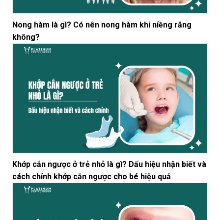
Nong hàm là gì? Có nên nong hàm khi niềng răng
không?
Khớp cắn ngược ở trẻ nhỏ là gì? Dấu hiệu nhận biết và
cách chỉnh khớp cắn ngược cho bé hiệu quả