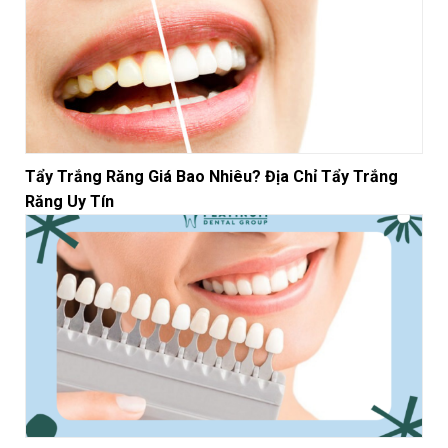
Tẩy Trắng Răng Giá Bao Nhiêu? Địa Chỉ Tẩy Trắng
Răng Uy Tín