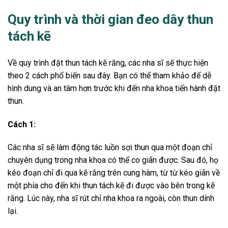
Quy trình và thời gian đeo dây thun
tách kẽ
Về quy trình đặt thun tách kẽ răng, các nha sĩ sẽ thực hiện
theo 2 cách phổ biến sau đây. Bạn có thể tham khảo để dễ
hình dung và an tâm hơn trước khi đến nha khoa tiến hành đặt
thun.
Cách 1:
Các nha sĩ sẽ làm động tác luồn sợi thun qua một đoạn chỉ
chuyên dụng trong nha khoa có thể co giãn được. Sau đó, họ
kéo đoạn chỉ đi qua kẽ răng trên cung hàm, từ từ kéo giãn về
một phía cho đến khi thun tách kẽ đi được vào bên trong kẽ
răng. Lúc này, nha sĩ rút chỉ nha khoa ra ngoài, còn thun dính
lại.