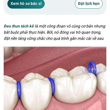
Xem hồ sơ bác sĩ
Đặt lịch hẹn
Đeo thun tách kẽ
là một công đoạn vô cùng cơ bản nhưng
bắt buộc phải thực hiện. Bởi, nó đóng vai trò quan trọng,
đặt nền tảng vững chắc cho quá trình gắn mắc cài về sau.