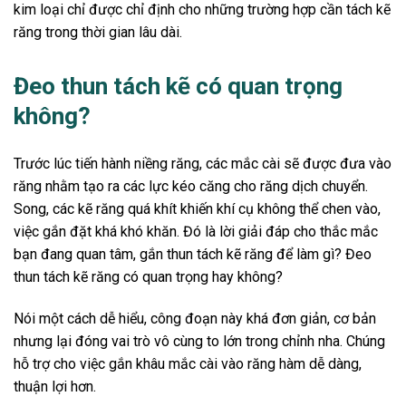
kim loại chỉ được chỉ định cho những trường hợp cần tách kẽ
răng trong thời gian lâu dài.
Đeo thun tách kẽ có quan trọng
không?
Trước lúc tiến hành niềng răng, các mắc cài sẽ được đưa vào
răng nhằm tạo ra các lực kéo căng cho răng dịch chuyển.
Song, các kẽ răng quá khít khiến khí cụ không thể chen vào,
việc gắn đặt khá khó khăn. Đó là lời giải đáp cho thắc mắc
bạn đang quan tâm, gắn thun tách kẽ răng để làm gì? Đeo
thun tách kẽ răng có quan trọng hay không?
Nói một cách dễ hiểu, công đoạn này khá đơn giản, cơ bản
nhưng lại đóng vai trò vô cùng to lớn trong chỉnh nha. Chúng
hỗ trợ cho việc gắn khâu mắc cài vào răng hàm dễ dàng,
thuận lợi hơn.