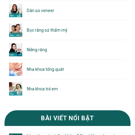
Dán sứ veneer
Bọc răng sứ thẩm mỹ
Niềng răng
Nha khoa tổng quát
Nha khoa trẻ em
BÀI VIẾT NỔI BẬT