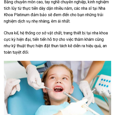
Bằng chuyên môn cao, tay nghề chuyên nghiệp, kinh nghiệm
tích lũy từ thực tiễn dày dặn nhiều năm, các nha sĩ tại Nha
Khoa Platinum đảm bảo sẽ đem đến cho bạn những trải
nghiệm dịch vụ nhẹ nhàng, êm ái nhất.
Chưa kể, hệ thống cơ sở vật chất, trang thiết bị tại nha khoa
cực kỳ hiện đại, tiến tiến hỗ trợ cho việc thăm khám cũng
như kỹ thuật thực hiện đặt thun tách kẽ diễn ra hiệu quả, an
toàn tuyệt đối.