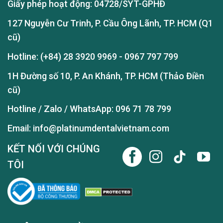
Giấy phép hoạt động: 04728/SYT-GPHĐ
127 Nguyễn Cư Trinh, P. Cầu Ông Lãnh, TP. HCM (Q1
cũ)
Hotline:
(+84) 28 3920 9969
-
0967 797 799
1H Đường số 10, P. An Khánh, TP. HCM (Thảo Điền
cũ)
Hotline / Zalo / WhatsApp:
096 71 78 799
Email: info@platinumdentalvietnam.com
KẾT NỐI VỚI CHÚNG
TÔI