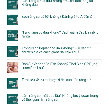
Làm răng sứ có đau không? Địa chỉ bọc răng sứ
không đau
Bọc răng sứ có tốt không? Đánh giá từ A đến Z
Niềng răng có đau không? Cách giảm đau khi niềng
răng?
Trồng răng Implant có đau không? Giải đáp từ
chuyên gia và cách giảm đau hiệu quả
Dán Sứ Veneer Có Bền Không? Thời Gian Sử Dụng
Được Bao Lâu?
Tìm hiểu về ưu – nhược điểm của dán răng sứ
Làm răng sứ mất bao lâu? Những lưu ý quan trọng
về thời gian làm răng sứ