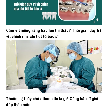
Cắm vít niềng răng bao lâu thì tháo? Thời gian duy trì
vít chỉnh nha chi tiết từ bác sĩ
Thuốc diệt tủy chứa thạch tín là gì? Cùng bác sĩ giải
đáp thắc mắc