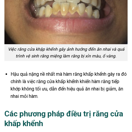
Việc răng cửa khập khểnh gây ảnh hưởng đến ăn nhai và quá
trình vệ sinh răng miệng làm răng bị xỉn màu, ố vàng.
Hậu quả nặng nề nhất mà hàm răng khấp khểnh gây ra đó
chính là việc răng cửa khấp khểnh khiến hàm răng tiếp
khớp không tối ưu, dẫn đến hiệu quả ăn nhai bị giảm, ăn
nhai mỏi hàm.
Các phương pháp điều trị răng cửa
khấp khểnh