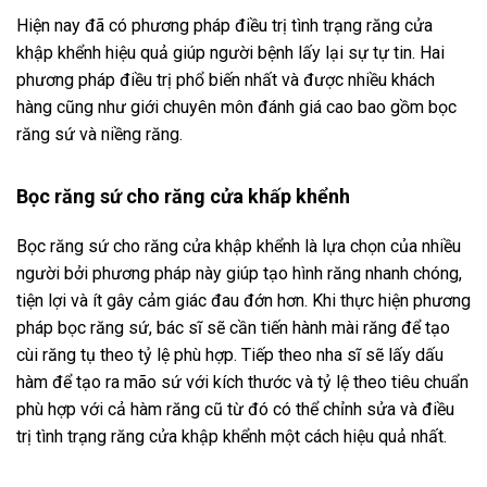
Hiện nay đã có phương pháp điều trị tình trạng răng cửa
khập khểnh hiệu quả giúp người bệnh lấy lại sự tự tin. Hai
phương pháp điều trị phổ biến nhất và được nhiều khách
hàng cũng như giới chuyên môn đánh giá cao bao gồm bọc
răng sứ và niềng răng.
Bọc răng sứ cho răng cửa khấp khểnh
Bọc răng sứ cho răng cửa khập khểnh là lựa chọn của nhiều
người bởi phương pháp này giúp tạo hình răng nhanh chóng,
tiện lợi và ít gây cảm giác đau đớn hơn. Khi thực hiện phương
pháp bọc răng sứ, bác sĩ sẽ cần tiến hành mài răng để tạo
cùi răng tụ theo tỷ lệ phù hợp. Tiếp theo nha sĩ sẽ lấy dấu
hàm để tạo ra mão sứ với kích thước và tỷ lệ theo tiêu chuẩn
phù hợp với cả hàm răng cũ từ đó có thể chỉnh sửa và điều
trị tình trạng răng cửa khập khểnh một cách hiệu quả nhất.