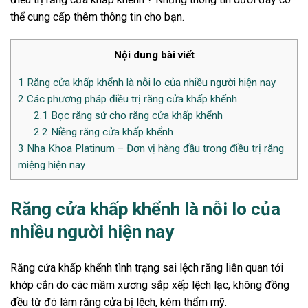
thể cung cấp thêm thông tin cho bạn.
Nội dung bài viết
1
Răng cửa khấp khểnh là nỗi lo của nhiều người hiện nay
2
Các phương pháp điều trị răng cửa khấp khểnh
2.1
Bọc răng sứ cho răng cửa khấp khểnh
2.2
Niềng răng cửa khấp khểnh
3
Nha Khoa Platinum – Đơn vị hàng đầu trong điều trị răng
miệng hiện nay
Răng cửa khấp khểnh là nỗi lo của
nhiều người hiện nay
Răng cửa khấp khểnh tình trạng sai lệch răng liên quan tới
khớp cắn do các mầm xương sắp xếp lệch lạc, không đồng
đều từ đó làm răng cửa bị lệch, kém thẩm mỹ.