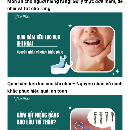
Món ăn cho người niềng răng: Gợi ý thực đơn mềm, dễ
nhai và tốt cho răng
Quai hàm kêu lục cục khi nhai – Nguyên nhân và cách
khắc phục hiệu quả, an toàn