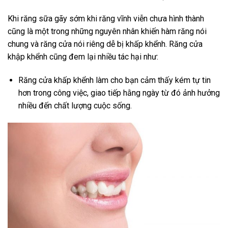
Khi răng sữa gãy sớm khi răng vĩnh viễn chưa hình thành
cũng là một trong những nguyên nhân khiến hàm răng nói
chung và răng cửa nói riêng dễ bị khấp khểnh. Răng cửa
khập khểnh cũng đem lại nhiều tác hại như:
Răng cửa khấp khểnh làm cho bạn cảm thấy kém tự tin
hơn trong công việc, giao tiếp hằng ngày từ đó ảnh hưởng
nhiều đến chất lượng cuộc sống.