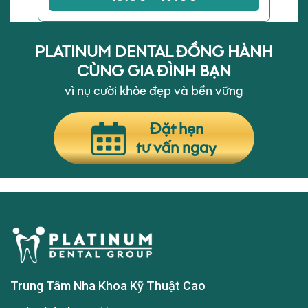
PLATINUM DENTAL ĐỒNG HÀNH
CÙNG GIA ĐÌNH BẠN
vì nụ cười khỏe đẹp và bền vững
Đặt hẹn
tư vấn ngay
Trung Tâm Nha Khoa Kỹ Thuật Cao