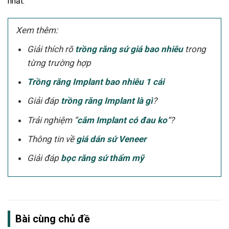
nhất.
Xem thêm:
Giải thích rõ
trồng răng sứ giá bao nhiêu
trong
từng trường hợp
Trồng răng Implant bao nhiêu 1 cái
Giải đáp
trồng răng Implant là gì
?
Trải nghiệm “
cắm Implant có đau ko
“?
Thông tin về
giá dán sứ Veneer
Giải đáp
bọc răng sứ thẩm mỹ
Bài cùng chủ đề