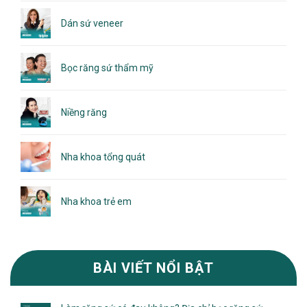
Dán sứ veneer
Bọc răng sứ thẩm mỹ
Niềng răng
Nha khoa tổng quát
Nha khoa trẻ em
BÀI VIẾT NỔI BẬT