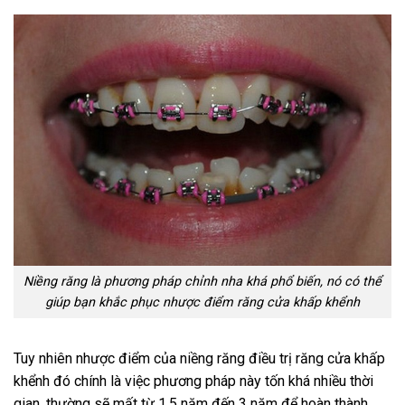
Niềng răng là phương pháp chỉnh nha khá phổ biến, nó có thể
giúp bạn khắc phục nhược điểm răng cửa khấp khểnh
Tuy nhiên nhược điểm của niềng răng điều trị răng cửa khấp
khểnh đó chính là việc phương pháp này tốn khá nhiều thời
gian, thường sẽ mất từ 1,5 năm đến 3 năm để hoàn thành