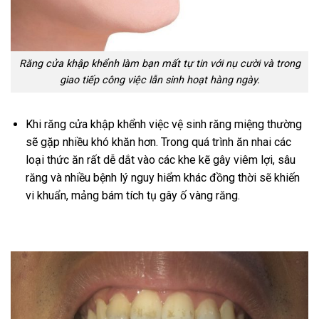
Răng cửa khập khểnh làm bạn mất tự tin với nụ cười và trong
giao tiếp công việc lẫn sinh hoạt hàng ngày.
Khi răng cửa khập khểnh việc vệ sinh răng miệng thường
sẽ gặp nhiều khó khăn hơn. Trong quá trình ăn nhai các
loại thức ăn rất dễ dắt vào các khe kẽ gây viêm lợi, sâu
răng và nhiều bệnh lý nguy hiểm khác đồng thời sẽ khiến
vi khuẩn, mảng bám tích tụ gây ố vàng răng.