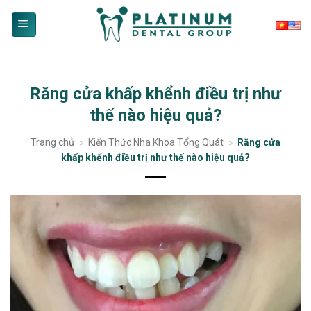
Skip
to
content
Răng cửa khấp khểnh điều trị như
thế nào hiệu quả?
Trang chủ
»
Kiến Thức Nha Khoa Tổng Quát
»
Răng cửa
khấp khểnh điều trị như thế nào hiệu quả?