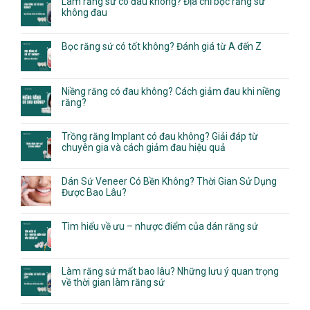
Làm răng sứ có đau không? Địa chỉ bọc răng sứ
không đau
Bọc răng sứ có tốt không? Đánh giá từ A đến Z
Niềng răng có đau không? Cách giảm đau khi niềng
răng?
Trồng răng Implant có đau không? Giải đáp từ
chuyên gia và cách giảm đau hiệu quả
Dán Sứ Veneer Có Bền Không? Thời Gian Sử Dụng
Được Bao Lâu?
Tìm hiểu về ưu – nhược điểm của dán răng sứ
Làm răng sứ mất bao lâu? Những lưu ý quan trọng
về thời gian làm răng sứ