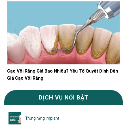
Cạo Vôi Răng Giá Bao Nhiêu? Yếu Tố Quyết Định Đến
Giá Cạo Vôi Răng
DỊCH VỤ NỔI BẬT
Trồng răng Implant