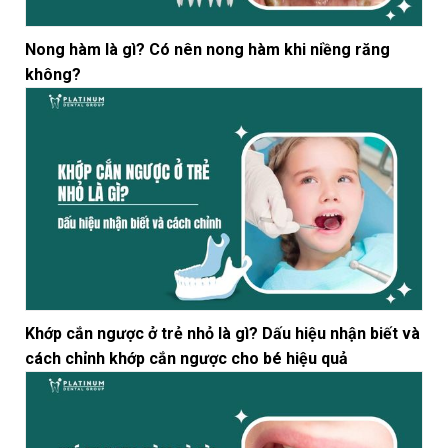
Nong hàm là gì? Có nên nong hàm khi niềng răng
không?
Khớp cắn ngược ở trẻ nhỏ là gì? Dấu hiệu nhận biết và
cách chỉnh khớp cắn ngược cho bé hiệu quả