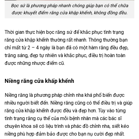
Bọc sứ là phương pháp nhanh chóng giúp bạn có thể chữa
được khuyết điểm răng cửa khập khểnh, không đồng đều.
Thời gian thực hiện bọc răng sứ để khắc phục tình trạng
răng cửa khập khểnh thường rất nhanh. Thông thường bạn
chỉ mất từ 2 – 4 ngày là bạn đã có một hàm răng đều đẹp,
trăng sáng, đẹp tự nhiên và khắc phục, điều trị hoàn toàn
được những nhược điểm cũ.
Niềng răng cửa khấp khểnh
Niềng răng là phương pháp chỉnh nha khá phổ biến được
nhiều người biết đến. Niềng răng cũng có thể điều trị và giúp
răng cửa khập khểnh được đều và đẹp hơn. Tùy vào từng
tình trạng răng cụ thể của mỗi bệnh nhân mà các bác sĩ
chuyên khoa sẽ có liệu trình và phác đồ chỉnh nha, siết kéo
niềng phù hợp đảm bảo được cho bạn nụ cười đẹp nhất.