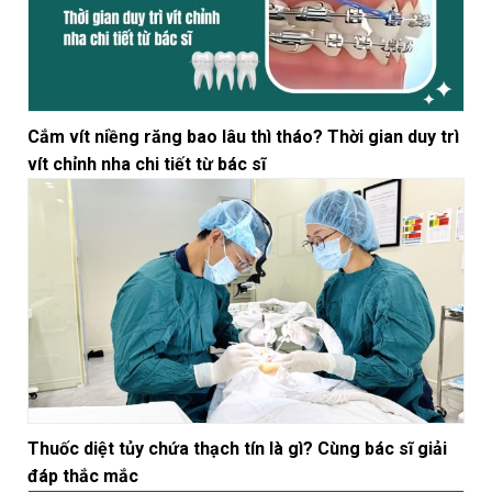
Cắm vít niềng răng bao lâu thì tháo? Thời gian duy trì
vít chỉnh nha chi tiết từ bác sĩ
Thuốc diệt tủy chứa thạch tín là gì? Cùng bác sĩ giải
đáp thắc mắc