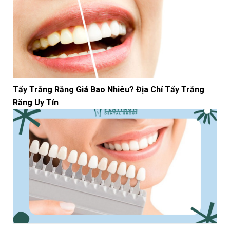
Tẩy Trắng Răng Giá Bao Nhiêu? Địa Chỉ Tẩy Trắng
Răng Uy Tín