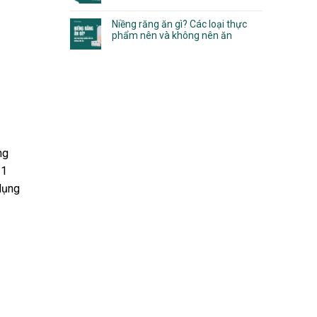
Niềng răng ăn gì? Các loại thực
phẩm nên và không nên ăn
ng
 1
dụng