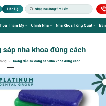
Liên Hệ
Khoa Thẩm Mỹ
Chỉnh Nha
Nha Khoa Tổng Quát
Bản
 sáp nha khoa đúng cách
 Răng
»
Hướng dẫn sử dụng sáp nha khoa đúng cách