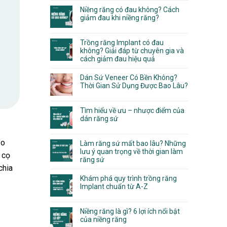
Niềng răng có đau không? Cách
giảm đau khi niềng răng?
Trồng răng Implant có đau
không? Giải đáp từ chuyên gia và
cách giảm đau hiệu quả
Dán Sứ Veneer Có Bền Không?
Thời Gian Sử Dụng Được Bao Lâu?
Tìm hiểu về ưu – nhược điểm của
dán răng sứ
ạo
Làm răng sứ mất bao lâu? Những
lưu ý quan trọng về thời gian làm
 cọ
răng sứ
chia
Khám phá quy trình trồng răng
Implant chuẩn từ A-Z
Niềng răng là gì? 6 lợi ích nổi bật
của niềng răng