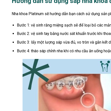
Hướng dẫn sử dụng sáp nha khoa 
Nha khoa Platinum sẽ hướng dẫn bạn cách sử dụng sản
Bước 1: vệ sinh răng miệng sạch sẽ để loại bỏ các mản
Bước 2: vệ sinh tay bằng nước sát khuẩn trước khi tho
Bước 3: lấy một lượng sáp vừa đủ, vo tròn và gắn kết dí
Bước 4: tháo sáp chỉnh nha khi có nhu cầu ăn uống hoặc