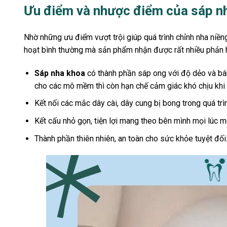
Ưu điểm và nhược điểm của sáp n
Nhờ những ưu điểm vượt trội giúp quá trình chỉnh nha niề
hoạt bình thường mà sản phẩm nhận được rất nhiều phản h
Sáp nha khoa
có thành phần sáp ong với độ dẻo và bá
cho các mô mềm thì còn hạn chế cảm giác khó chịu khi 
Kết nối các mắc dây cài, dây cung bị bong trong quá trì
Kết cấu nhỏ gọn, tiện lợi mang theo bên mình mọi lúc m
Thành phần thiên nhiên, an toàn cho sức khỏe tuyệt đối