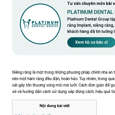
Tư vấn chuyên môn bài v
PLATINUM DENTAL
Plaitnum Dental Group tậ
răng Implant, niềng răng,
khách hàng đã tin tưởng l
Xem hồ sơ bác sĩ
Niềng răng là một trong những phương pháp chỉnh nha an t
nên một hàm răng đều đặn, hoàn hảo. Tuy nhiên, trong quá
xát gây tổn thương vùng môi má lưỡi. Cách đơn giản để gi
sẻ và hướng dẫn cách sử dụng sáp đúng cách, hiệu quả từ
Nội dung bài viết