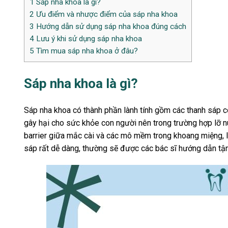
1
Sáp nha khoa là gì?
2
Ưu điểm và nhược điểm của sáp nha khoa
3
Hướng dẫn sử dụng sáp nha khoa đúng cách
4
Lưu ý khi sử dụng sáp nha khoa
5
Tìm mua sáp nha khoa ở đâu?
Sáp nha khoa là gì?
Sáp nha khoa có thành phần lành tính gồm các thanh sáp c
gây hại cho sức khỏe con người nên trong trường hợp lỡ 
barrier giữa mắc cài và các mô mềm trong khoang miệng, 
sáp rất dễ dàng, thường sẽ được các bác sĩ hướng dẫn tận t