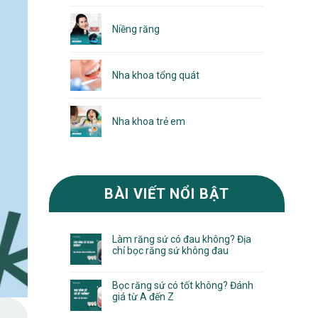
Niềng răng
Nha khoa tổng quát
Nha khoa trẻ em
BÀI VIẾT NỔI BẬT
Làm răng sứ có đau không? Địa
chỉ bọc răng sứ không đau
Bọc răng sứ có tốt không? Đánh
giá từ A đến Z