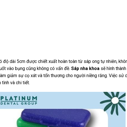
ó độ dài 5cm được chiết xuất hoàn toàn từ sáp ong tự nhiên, khô
nuốt vào bụng cũng không có vấn đề.
Sáp nha khoa
sẽ hình thành
làm giảm sự cọ xát và tổn thương cho người niềng răng. Việc sử 
ình và chi tiết.