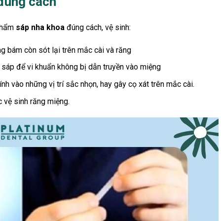
đúng cách
 phẩm
sáp nha khoa
đúng cách, vệ sinh:
g bám còn sót lại trên mắc cài và răng
a sáp để vi khuẩn không bị dẫn truyền vào miệng
nh vào những vị trí sắc nhọn, hay gây cọ xát trên mắc cài.
 vệ sinh răng miệng.