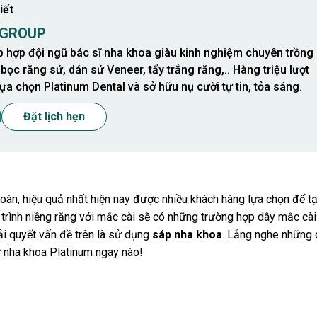
iết
 GROUP
p hợp đội ngũ bác sĩ nha khoa giàu kinh nghiệm chuyên trồng
 bọc răng sứ, dán sứ Veneer, tẩy trắng răng,.. Hàng triệu lượt
ựa chọn Platinum Dental và sở hữu nụ cười tự tin, tỏa sáng.
Đặt lịch hẹn
oàn, hiệu quả nhất hiện nay được nhiều khách hàng lựa chọn để t
 trình niềng răng với mắc cài sẽ có những trường hợp dây mắc cài
ải quyết vấn đề trên là sử dụng
sáp nha khoa
. Lắng nghe những 
 nha khoa Platinum ngay nào!