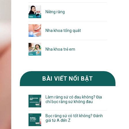
Niềng răng
Nha khoa tổng quát
Nha khoa trẻ em
BÀI VIẾT NỔI BẬT
Làm răng sứ có đau không? Địa
chỉ bọc răng sứ không đau
Bọc răng sứ có tốt không? Đánh
giá từ A đến Z