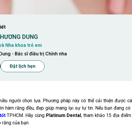
iết
 PHƯƠNG DUNG
và Nha khoa trẻ em
ung - Bác sĩ điều trị Chỉnh nha
Đặt lịch hẹn
iều người chọn lựa. Phương pháp này có thể cải thiện được cá
nên hàm răng đều, đẹp giúp mang lại sự tự tin. Nếu bạn đang c
tốt
TPHCM. Hãy cùng
Platinum Dental
, tham khảo 15
địa điểm 
o răng của bạn.