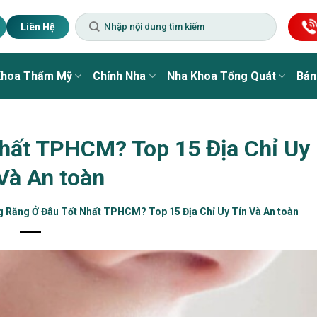
Liên Hệ
Khoa Thẩm Mỹ
Chỉnh Nha
Nha Khoa Tổng Quát
Bản
hất TPHCM? Top 15 Địa Chỉ Uy
Và An toàn
g Răng Ở Đâu Tốt Nhất TPHCM? Top 15 Địa Chỉ Uy Tín Và An toàn