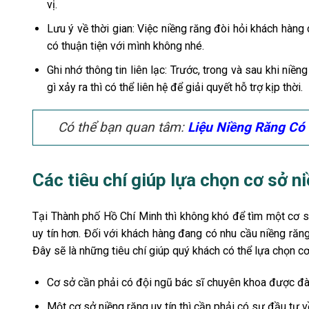
vị.
Lưu ý về thời gian: Việc niềng răng đòi hỏi khách hàng
có thuận tiện với mình không nhé.
Ghi nhớ thông tin liên lạc: Trước, trong và sau khi niềng
gì xảy ra thì có thể liên hệ để giải quyết hỗ trợ kịp thời.
Có thể bạn quan tâm:
Liệu Niềng Răng Có
Các tiêu chí giúp lựa chọn cơ sở n
Tại Thành phố Hồ Chí Minh thì không khó để tìm một cơ sở
uy tín hơn. Đối với khách hàng đang có nhu cầu niềng răn
Đây sẽ là những tiêu chí giúp quý khách có thể lựa chọn cơ
Cơ sở cần phải có đội ngũ bác sĩ chuyên khoa được đà
Một cơ sở niềng răng uy tín thì cần phải có sự đầu tư về 