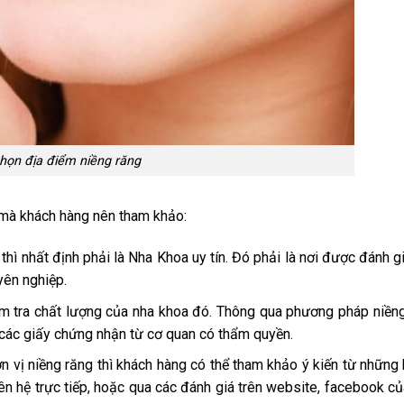
chọn địa điểm niềng răng
g mà khách hàng nên tham khảo:
 thì nhất định phải là Nha Khoa uy tín. Đó phải là nơi được đánh g
yên nghiệp.
m tra chất lượng của nha khoa đó. Thông qua phương pháp niền
a các giấy chứng nhận từ cơ quan có thẩm quyền.
vị niềng răng thì khách hàng có thể tham khảo ý kiến từ những
iên hệ trực tiếp, hoặc qua các đánh giá trên website, facebook c