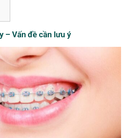
y – Vấn đề cần lưu ý