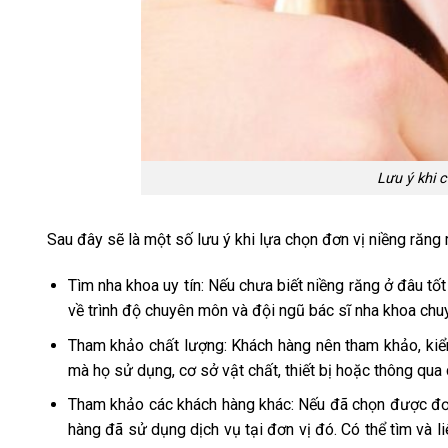
Lưu ý khi 
Sau đây sẽ là một số lưu ý khi lựa chọn đơn vị niềng răn
Tìm nha khoa uy tín: Nếu chưa biết niềng răng ở đâu tốt
về trình độ chuyên môn và đội ngũ bác sĩ nha khoa chu
Tham khảo chất lượng: Khách hàng nên tham khảo, kiể
mà họ sử dụng, cơ sở vật chất, thiết bị hoặc thông qu
Tham khảo các khách hàng khác: Nếu đã chọn được đơn 
hàng đã sử dụng dịch vụ tại đơn vị đó. Có thể tìm và l