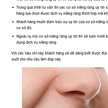
Trong quá trình tư vấn thì các cơ sở niềng răng uy tí
hàng lựa chọn được dịch vụ niềng răng thích hợp mà kh
Khách hàng muốn đảm bảo sự uy tín của cơ sở niềng ră
cơ sở đó.
Ngoài ra, mộ cơ sở niềng răng uy tín thì sẽ luôn minh
dụng dịch vụ niềng răng.
Với các tiêu chí này, khách hàng sẽ dễ dàng biết được địa
suốt cho nhu cầu làm đẹp này.