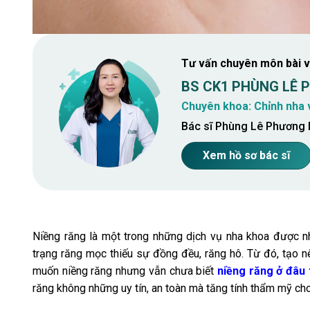
Tư vấn chuyên môn bài v
BS CK1 PHÙNG LÊ
Chuyên khoa: Chỉnh nha 
Bác sĩ Phùng Lê Phương D
Xem hồ sơ bác sĩ
Niềng răng là một trong những dịch vụ nha khoa được nh
trạng răng mọc thiếu sự đồng đều, răng hô. Từ đó, tạo 
muốn niềng răng nhưng vẫn chưa biết
niềng răng ở đâu 
răng không những uy tín, an toàn mà tăng tính thẩm mỹ ch