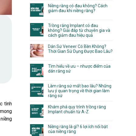
Niềng răng có đau không? Cách
giảm đau khi niềng răng?
Trồng răng Implant có đau
không? Giải đáp từ chuyên gia và
cách giảm đau hiệu quả
Dán Sứ Veneer Có Bền Không?
Thời Gian Sử Dụng Được Bao Lâu?
Tìm hiểu về ưu – nhược điểm của
dán răng sứ
Làm răng sứ mất bao lâu? Những
lưu ý quan trọng về thời gian làm
răng sứ
c tình
Khám phá quy trình trồng răng
ó mong
Implant chuẩn từ A-Z
niềng
Niềng răng là gì? 6 lợi ích nổi bật
của niềng răng