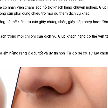
n sẽ có nhân viên chăm sóc hỗ trợ khách hàng chuyên nghiệp. Giúp
ông cần phải dùng chiêu trò mời dụ thêm dịch vụ khác.
ng có thể kiểm tra các giấy chứng nhận, giấy cấp phép hoạt độ
 bạch trong mọi chi phí của dịch vụ. Giúp khách hàng có thể yên 
 điểm niềng răng ở đâu tốt và uy tín hơn. Từ đó sẽ có sự lựa chọ