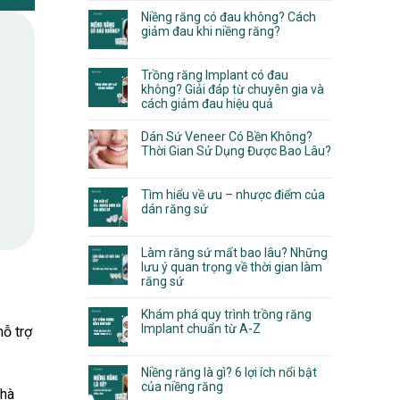
Niềng răng có đau không? Cách
giảm đau khi niềng răng?
Trồng răng Implant có đau
không? Giải đáp từ chuyên gia và
cách giảm đau hiệu quả
Dán Sứ Veneer Có Bền Không?
Thời Gian Sử Dụng Được Bao Lâu?
Tìm hiểu về ưu – nhược điểm của
dán răng sứ
Làm răng sứ mất bao lâu? Những
lưu ý quan trọng về thời gian làm
răng sứ
Khám phá quy trình trồng răng
Implant chuẩn từ A-Z
hỗ trợ
Niềng răng là gì? 6 lợi ích nổi bật
của niềng răng
nhà