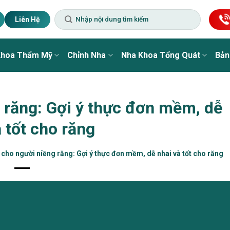
Liên Hệ
Khoa Thẩm Mỹ
Chỉnh Nha
Nha Khoa Tổng Quát
Bản
 răng: Gợi ý thực đơn mềm, dễ
 tốt cho răng
cho người niềng răng: Gợi ý thực đơn mềm, dễ nhai và tốt cho răng