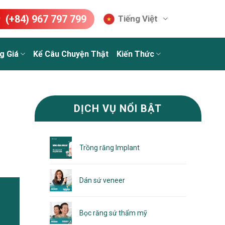
(+84) 967 797 799
Tiếng Việt
g Giá
Kể Câu Chuyện Thật
Kiến Thức
DỊCH VỤ NỔI BẬT
Trồng răng Implant
Dán sứ veneer
Bọc răng sứ thẩm mỹ