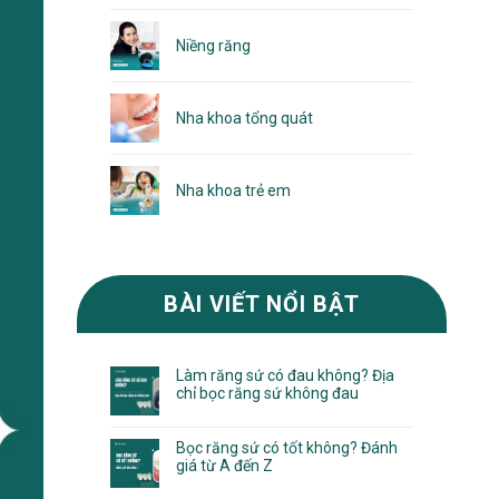
Niềng răng
Nha khoa tổng quát
Nha khoa trẻ em
BÀI VIẾT NỔI BẬT
Làm răng sứ có đau không? Địa
chỉ bọc răng sứ không đau
Bọc răng sứ có tốt không? Đánh
giá từ A đến Z