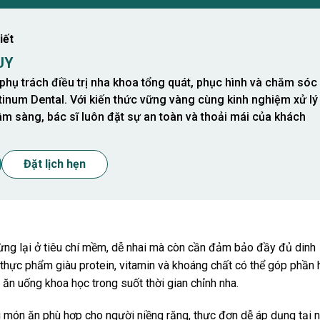
iết
UY
phụ trách điều trị nha khoa tổng quát, phục hình và chăm sóc
tinum Dental. Với kiến thức vững vàng cùng kinh nghiệm xử lý
âm sàng, bác sĩ luôn đặt sự an toàn và thoải mái của khách
Đặt lịch hẹn
ng lại ở tiêu chí mềm, dễ nhai mà còn cần đảm bảo đầy đủ dinh
thực phẩm giàu protein, vitamin và khoáng chất có thể góp phần 
 ăn uống khoa học trong suốt thời gian chỉnh nha.
 món ăn phù hợp cho người niềng răng, thực đơn dễ áp dụng tại 