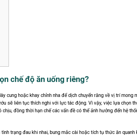
họn chế độ ăn uống riêng?
 dây cung hoặc khay chỉnh nha để dịch chuyển răng về vị trí mong 
u sẽ liên tục thích nghi với lực tác động. Vì vậy, việc lựa chọn t
 chịu, đồng thời hạn chế các vấn đề có thể ảnh hưởng đến hệ thố
ình trạng đau khi nhai, bung mắc cài hoặc tích tụ thức ăn quanh 