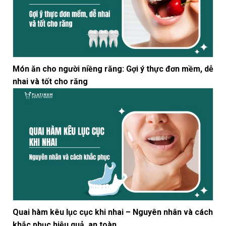
Món ăn cho người niềng răng: Gợi ý thực đơn mềm, dễ
nhai và tốt cho răng
Quai hàm kêu lục cục khi nhai – Nguyên nhân và cách
khắc phục hiệu quả, an toàn