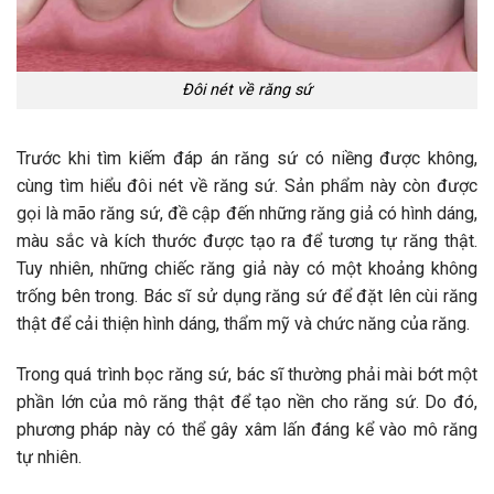
Đôi nét về răng sứ
Trước khi tìm kiếm đáp án răng sứ có niềng được không,
cùng tìm hiểu đôi nét về răng sứ. Sản phẩm này còn được
gọi là mão răng sứ, đề cập đến những răng giả có hình dáng,
màu sắc và kích thước được tạo ra để tương tự răng thật.
Tuy nhiên, những chiếc răng giả này có một khoảng không
trống bên trong. Bác sĩ sử dụng răng sứ để đặt lên cùi răng
thật để cải thiện hình dáng, thẩm mỹ và chức năng của răng.
Trong quá trình bọc răng sứ, bác sĩ thường phải mài bớt một
phần lớn của mô răng thật để tạo nền cho răng sứ. Do đó,
phương pháp này có thể gây xâm lấn đáng kể vào mô răng
tự nhiên.