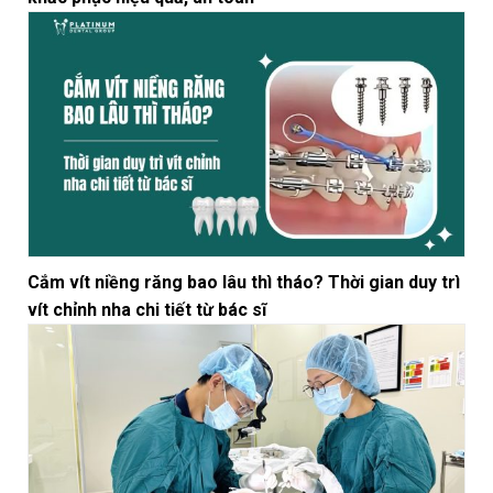
Cắm vít niềng răng bao lâu thì tháo? Thời gian duy trì
vít chỉnh nha chi tiết từ bác sĩ