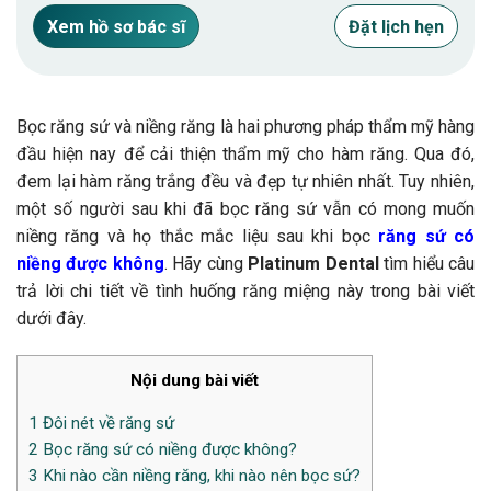
Xem hồ sơ bác sĩ
Đặt lịch hẹn
Bọc răng sứ và niềng răng là hai phương pháp thẩm mỹ hàng
đầu hiện nay để cải thiện thẩm mỹ cho hàm răng. Qua đó,
đem lại hàm răng trắng đều và đẹp tự nhiên nhất. Tuy nhiên,
một số người sau khi đã bọc răng sứ vẫn có mong muốn
niềng răng và họ thắc mắc liệu sau khi bọc
răng sứ có
niềng được không
. Hãy cùng
Platinum Dental
tìm hiểu câu
trả lời chi tiết về tình huống răng miệng này trong bài viết
dưới đây.
Nội dung bài viết
1
Đôi nét về răng sứ
2
Bọc răng sứ có niềng được không?
3
Khi nào cần niềng răng, khi nào nên bọc sứ?