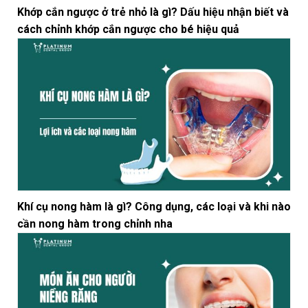
Khớp cắn ngược ở trẻ nhỏ là gì? Dấu hiệu nhận biết và
cách chỉnh khớp cắn ngược cho bé hiệu quả
Khí cụ nong hàm là gì? Công dụng, các loại và khi nào
cần nong hàm trong chỉnh nha