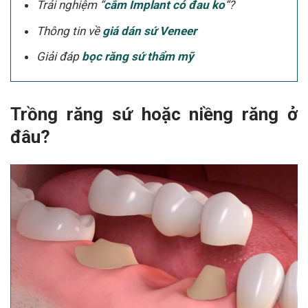
Trải nghiệm “
cắm Implant có đau ko
“?
Thông tin về
giá dán sứ Veneer
Giải đáp
bọc răng sứ thẩm mỹ
Trồng răng sứ hoặc niềng răng ở
đâu?