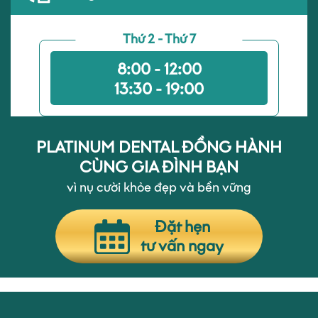
Thứ 2 - Thứ 7
8:00 - 12:00
13:30 - 19:00
PLATINUM DENTAL ĐỒNG HÀNH
CÙNG GIA ĐÌNH BẠN
vì nụ cười khỏe đẹp và bền vững
Đặt hẹn
tư vấn ngay