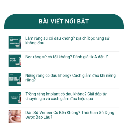
BÀI VIẾT NỔI BẬT
Làm răng sứ có đau không? Địa chỉ bọc răng sứ
không đau
Bọc răng sứ có tốt không? Đánh giá từ A đến Z
Niềng răng có đau không? Cách giảm đau khi niềng
răng?
Trồng răng Implant có đau không? Giải đáp từ
chuyên gia và cách giảm đau hiệu quả
Dán Sứ Veneer Có Bền Không? Thời Gian Sử Dụng
Được Bao Lâu?