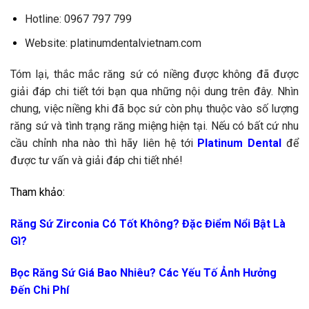
Hotline: 0967 797 799
Website: platinumdentalvietnam.com
Tóm lại, thắc mắc
răng sứ có niềng được không
đã được
giải đáp chi tiết tới bạn qua những nội dung trên đây. Nhìn
chung, việc niềng khi đã bọc sứ còn phụ thuộc vào số lượng
răng sứ và tình trạng răng miệng hiện tại. Nếu có bất cứ nhu
cầu chỉnh nha nào thì hãy liên hệ tới
Platinum Dental
để
được tư vấn và giải đáp chi tiết nhé!
Tham khảo:
Răng Sứ Zirconia Có Tốt Không? Đặc Điểm Nổi Bật Là
Gì?
Bọc Răng Sứ Giá Bao Nhiêu? Các Yếu Tố Ảnh Hưởng
Đến Chi Phí