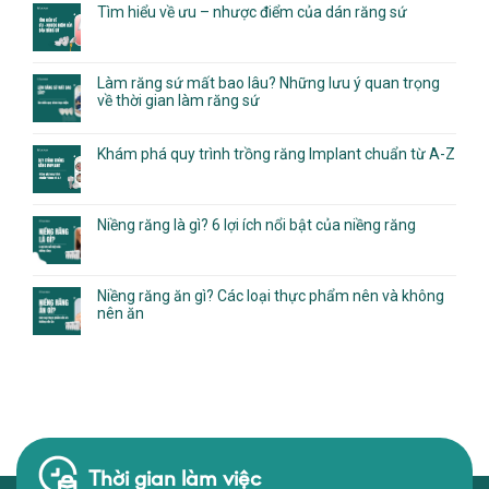
Tìm hiểu về ưu – nhược điểm của dán răng sứ
Làm răng sứ mất bao lâu? Những lưu ý quan trọng
về thời gian làm răng sứ
Khám phá quy trình trồng răng Implant chuẩn từ A-Z
Niềng răng là gì? 6 lợi ích nổi bật của niềng răng
Niềng răng ăn gì? Các loại thực phẩm nên và không
nên ăn
Thời gian làm việc