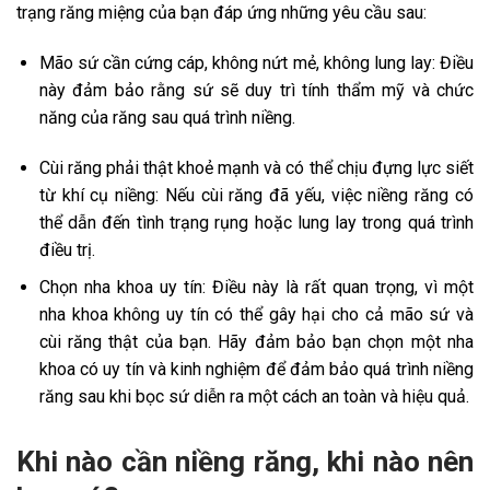
trạng răng miệng của bạn đáp ứng những yêu cầu sau:
Mão sứ cần cứng cáp, không nứt mẻ, không lung lay: Điều
này đảm bảo rằng sứ sẽ duy trì tính thẩm mỹ và chức
năng của răng sau quá trình niềng.
Cùi răng phải thật khoẻ mạnh và có thể chịu đựng lực siết
từ khí cụ niềng: Nếu cùi răng đã yếu, việc niềng răng có
thể dẫn đến tình trạng rụng hoặc lung lay trong quá trình
điều trị.
Chọn nha khoa uy tín: Điều này là rất quan trọng, vì một
nha khoa không uy tín có thể gây hại cho cả mão sứ và
cùi răng thật của bạn. Hãy đảm bảo bạn chọn một nha
khoa có uy tín và kinh nghiệm để đảm bảo quá trình niềng
răng sau khi bọc sứ diễn ra một cách an toàn và hiệu quả.
Khi nào cần niềng răng, khi nào nên