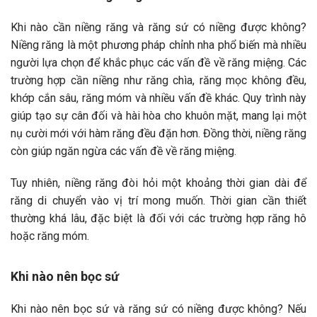
Khi nào cần niềng răng và răng sứ có niềng được không?
Niềng răng là một phương pháp chỉnh nha phổ biến mà nhiều
người lựa chọn để khắc phục các vấn đề về răng miệng. Các
trường hợp cần niềng như răng chìa, răng mọc không đều,
khớp cắn sâu, răng móm và nhiều vấn đề khác. Quy trình này
giúp tạo sự cân đối và hài hòa cho khuôn mặt, mang lại một
nụ cười mới với hàm răng đều đặn hơn. Đồng thời, niềng răng
còn giúp ngăn ngừa các vấn đề về răng miệng.
Tuy nhiên, niềng răng đòi hỏi một khoảng thời gian dài để
răng di chuyển vào vị trí mong muốn. Thời gian cần thiết
thường khá lâu, đặc biệt là đối với các trường hợp răng hô
hoặc răng móm.
Khi nào nên bọc sứ
Khi nào nên bọc sứ và răng sứ có niềng được không? Nếu