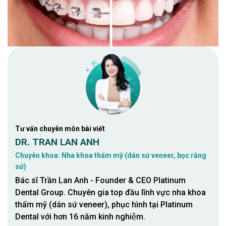
Tư vấn chuyên môn bài viết
DR. TRAN LAN ANH
Chuyên khoa: Nha khoa thẩm mỹ (dán sứ veneer, bọc răng
sứ)
Bác sĩ Trần Lan Anh - Founder & CEO Platinum
Dental Group. Chuyên gia top đầu lĩnh vực nha khoa
thẩm mỹ (dán sứ veneer), phục hình tại Platinum
Dental với hơn 16 năm kinh nghiệm.