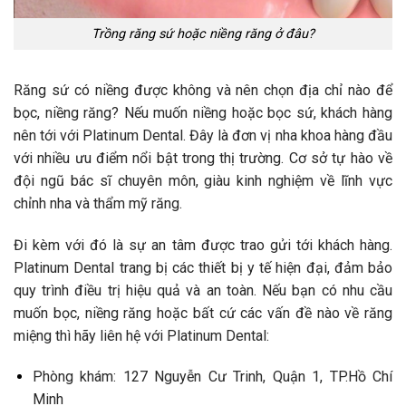
Trồng răng sứ hoặc niềng răng ở đâu?
Răng sứ có niềng được không
và nên chọn địa chỉ nào để
bọc, niềng răng? Nếu muốn niềng hoặc bọc sứ, khách hàng
nên tới với Platinum Dental. Đây là đơn vị nha khoa hàng đầu
với nhiều ưu điểm nổi bật trong thị trường. Cơ sở tự hào về
đội ngũ bác sĩ chuyên môn, giàu kinh nghiệm về lĩnh vực
chỉnh nha và thẩm mỹ răng.
Đi kèm với đó là sự an tâm được trao gửi tới khách hàng.
Platinum Dental trang bị các thiết bị y tế hiện đại, đảm bảo
quy trình điều trị hiệu quả và an toàn. Nếu bạn có nhu cầu
muốn bọc, niềng răng hoặc bất cứ các vấn đề nào về răng
miệng thì hãy liên hệ với Platinum Dental:
Phòng khám: 127 Nguyễn Cư Trinh, Quận 1, TP.Hồ Chí
Minh