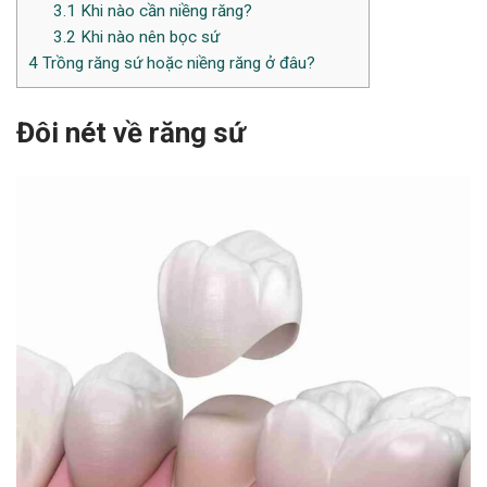
3.1
Khi nào cần niềng răng?
3.2
Khi nào nên bọc sứ
4
Trồng răng sứ hoặc niềng răng ở đâu?
Đôi nét về răng sứ