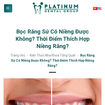
Skip
to
content
Bọc Răng Sứ Có Niềng Được
Không? Thời Điểm Thích Hợp
Niềng Răng?
Trang chủ
»
Kiến Thức Nha Khoa Tổng Quát
»
Bọc Răng
Sứ Có Niềng Được Không? Thời Điểm Thích Hợp Niềng
Răng?