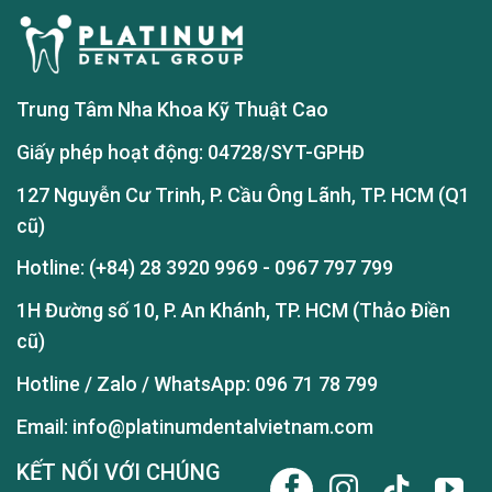
Trung Tâm Nha Khoa Kỹ Thuật Cao
Giấy phép hoạt động: 04728/SYT-GPHĐ
127 Nguyễn Cư Trinh, P. Cầu Ông Lãnh, TP. HCM (Q1
cũ)
Hotline:
(+84) 28 3920 9969
-
0967 797 799
1H Đường số 10, P. An Khánh, TP. HCM (Thảo Điền
cũ)
Hotline / Zalo / WhatsApp:
096 71 78 799
Email: info@platinumdentalvietnam.com
KẾT NỐI VỚI CHÚNG