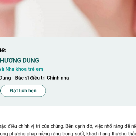
iết
 PHƯƠNG DUNG
và Nha khoa trẻ em
ung - Bác sĩ điều trị Chỉnh nha
Đặt lịch hẹn
c điều chỉnh vị trí của chúng. Bên cạnh đó, việc nhổ răng để ni
 dụng phương pháp niềng răng trong suốt, khách hàng thường th