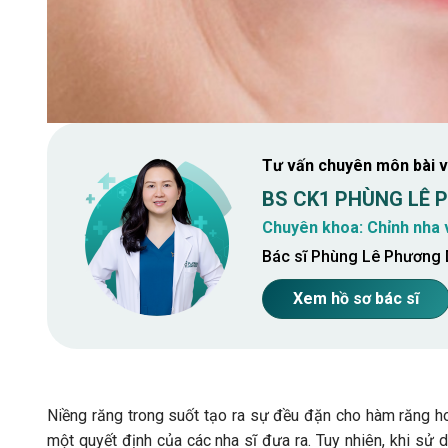
Tư vấn chuyên môn bài v
BS CK1 PHÙNG LÊ
Chuyên khoa: Chỉnh nha 
Bác sĩ Phùng Lê Phương D
Xem hồ sơ bác sĩ
Niềng răng trong suốt tạo ra sự đều đặn cho hàm răng hoặ
một quyết định của các nha sĩ đưa ra. Tuy nhiên, khi sử