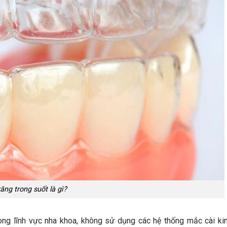
ăng trong suốt là gì?
ong lĩnh vực nha khoa, không sử dụng các hệ thống mắc cài ki