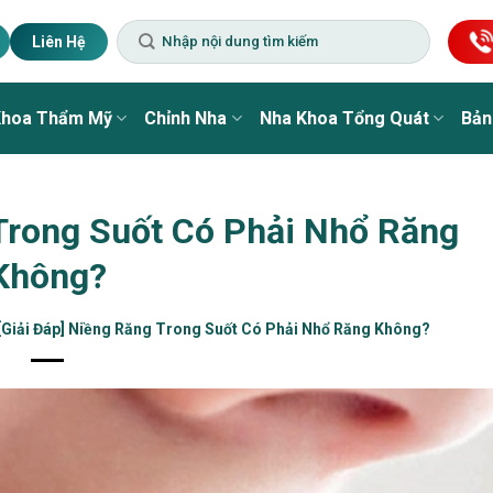
Liên Hệ
Khoa Thẩm Mỹ
Chỉnh Nha
Nha Khoa Tổng Quát
Bản
 Trong Suốt Có Phải Nhổ Răng
Không?
[Giải Đáp] Niềng Răng Trong Suốt Có Phải Nhổ Răng Không?