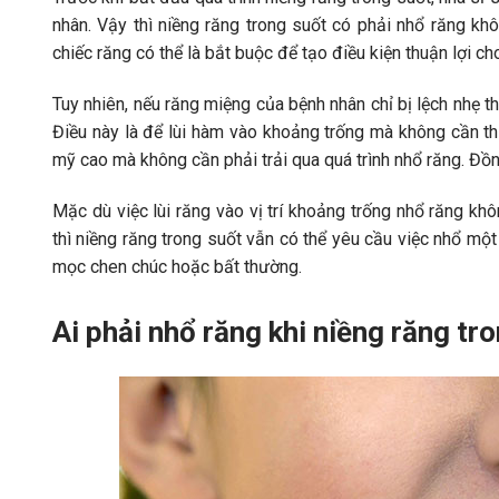
nhân. Vậy thì
niềng răng trong suốt có phải nhổ răng kh
chiếc răng có thể là bắt buộc để tạo điều kiện thuận lợi ch
Tuy nhiên, nếu răng miệng của bệnh nhân chỉ bị lệch nhẹ t
Điều này là để lùi hàm vào khoảng trống mà không cần th
mỹ cao mà không cần phải trải qua quá trình nhổ răng. Đồng
Mặc dù việc lùi răng vào vị trí khoảng trống nhổ răng kh
thì niềng răng trong suốt vẫn có thể yêu cầu việc nhổ một
mọc chen chúc hoặc bất thường.
Ai phải nhổ răng khi niềng răng tr