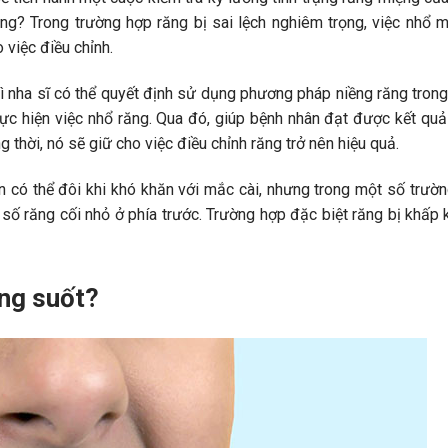
ông
?
Trong trường hợp răng bị sai lệch nghiêm trọng, việc nhổ 
o việc điều chỉnh.
hì nha sĩ có thể quyết định sử dụng phương pháp niềng răng trong
ực hiện việc nhổ răng. Qua đó, giúp bệnh nhân đạt được kết qu
 thời, nó sẽ giữ cho việc điều chỉnh răng trở nên hiệu quả.
ôn có thể đôi khi khó khăn với mắc cài, nhưng trong một số trườ
 số răng cối nhỏ ở phía trước. Trường hợp đặc biệt răng bị khấp 
ong suốt?