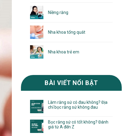
Niềng răng
Nha khoa tổng quát
Nha khoa trẻ em
BÀI VIẾT NỔI BẬT
Làm răng sứ có đau không? Địa
chỉ bọc răng sứ không đau
Bọc răng sứ có tốt không? Đánh
giá từ A đến Z