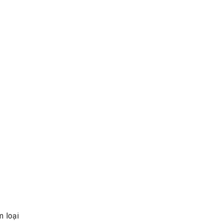
m loại