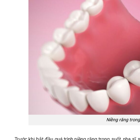
Niềng răng trong
Trước khi bắt đầu quá trình niềng răng trong suốt, nha sĩ