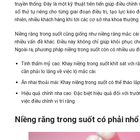
truyền thống. Đây là một kỹ thuật tiên tiến giúp điều chỉnh
số thứ tự riêng cho từng giai đoạn điều trị, tạo lực kéo 
nhiên, nhiều khách hàng khi tới các cơ sở nha khoa thườn
Niềng răng trong suốt cũng giống như niềng răng mắc cài t
nhiều vấn đề khác. Điều này không chỉ giúp khôi phục c
Ngoài ra, phương pháp niềng trong suốt còn có nhiều ưu đi
Tính thẩm mỹ cao: Khay niềng trong suốt khít sát với ră
cần phải lo lắng về việc lộ mắc cài.
Ăn nhai thoải mái: Khay niềng trong suốt có thể tháo lắp
Hiệu quả chỉnh nha cao: Đặc biệt hiệu quả đối với trư
việc điều chỉnh vị trí răng.
Niềng răng trong suốt có phải nh