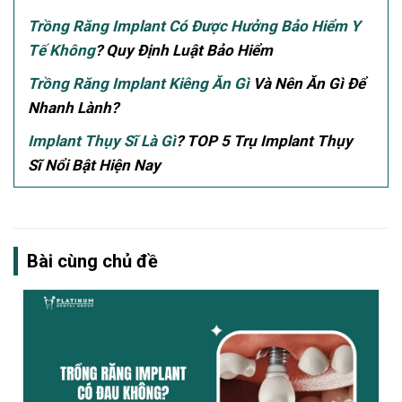
Trồng Răng Implant Có Được Hưởng Bảo Hiểm Y
Tế Không
? Quy Định Luật Bảo Hiểm
Trồng Răng Implant Kiêng Ăn Gì
Và Nên Ăn Gì Để
Nhanh Lành?
Implant Thụy Sĩ Là Gì
? TOP 5 Trụ Implant Thụy
Sĩ Nổi Bật Hiện Nay
Bài cùng chủ đề