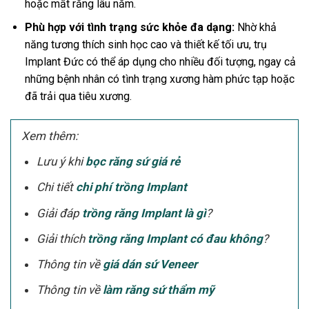
hoặc mất răng lâu năm.
Phù hợp với tình trạng sức khỏe đa dạng:
Nhờ khả
năng tương thích sinh học cao và thiết kế tối ưu, trụ
Implant Đức có thể áp dụng cho nhiều đối tượng, ngay cả
những bệnh nhân có tình trạng xương hàm phức tạp hoặc
đã trải qua tiêu xương.
Xem thêm:
Lưu ý khi
bọc răng sứ giá rẻ
Chi tiết
chi phí trồng Implant
Giải đáp
trồng răng Implant là gì
?
Giải thích
trồng răng Implant có đau không
?
Thông tin về
giá dán sứ Veneer
Thông tin về
làm răng sứ thẩm mỹ