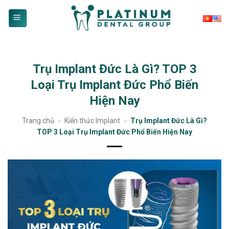
Skip
to
content
Trụ Implant Đức Là Gì? TOP 3
Loại Trụ Implant Đức Phổ Biến
Hiện Nay
Trang chủ
»
Kiến thức Implant
»
Trụ Implant Đức Là Gì?
TOP 3 Loại Trụ Implant Đức Phổ Biến Hiện Nay