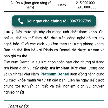
All-On-6 (bao gồm răng và
215.000.000 –
Hàm
hàm)
245.000.000
Gọi ngay cho chúng tôi: 0967797799
Lưu ý: Đây mức giá này chỉ mang tính chất tham khảo. Chi
phí cụ thể có thể thay đổi dựa trên công nghệ hỗ trợ, tay
nghề bác sĩ và các dịch vụ kèm theo tại từng phòng khám.
Bạn có thể liên hệ với Platinum Dental để được tư vấn và
báo giá cụ thể.
Platinum Dental là sự lựa chọn hoàn hảo cho những ai đang
tìm kiếm dịch vụ cấy ghép
trụ Implant Đức
chất lượng cao
và uy tín tại Việt Nam.
Platinum Dental
luôn đồng hành cùng
nụ cười khỏe mạnh và tự tin của bạn. Liên hệ ngay để được
chúng tôi tư vấn chi tiết và trải nghiệm dịch vụ chuyên
nghiệp nhất!
Tham khảo: