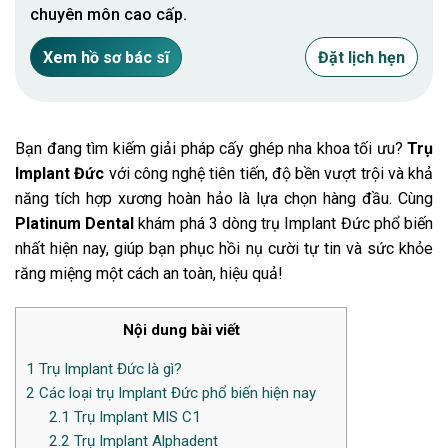
chuyên môn cao cấp.
Xem hồ sơ bác sĩ
Đặt lịch hẹn
Bạn đang tìm kiếm giải pháp cấy ghép nha khoa tối ưu?
Trụ
Implant Đức
với công nghệ tiên tiến, độ bền vượt trội và khả
năng tích hợp xương hoàn hảo là lựa chọn hàng đầu. Cùng
Platinum Dental
khám phá 3 dòng trụ Implant Đức phổ biến
nhất hiện nay, giúp bạn phục hồi nụ cười tự tin và sức khỏe
răng miệng một cách an toàn, hiệu quả!
Nội dung bài viết
1
Trụ Implant Đức là gì?
2
Các loại trụ Implant Đức phổ biến hiện nay
2.1
Trụ Implant MIS C1
2.2
Trụ Implant Alphadent