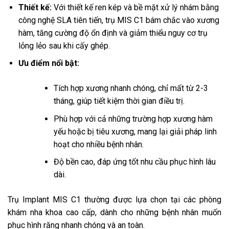
Thiết kế:
Với thiết kế ren kép và bề mặt xử lý nhám bằng
công nghệ SLA tiên tiến, trụ MIS C1 bám chắc vào xương
hàm, tăng cường độ ổn định và giảm thiểu nguy cơ trụ
lỏng lẻo sau khi cấy ghép.
Ưu điểm nổi bật:
Tích hợp xương nhanh chóng, chỉ mất từ 2-3
tháng, giúp tiết kiệm thời gian điều trị.
Phù hợp với cả những trường hợp xương hàm
yếu hoặc bị tiêu xương, mang lại giải pháp linh
hoạt cho nhiều bệnh nhân.
Độ bền cao, đáp ứng tốt nhu cầu phục hình lâu
dài.
Trụ Implant MIS C1 thường được lựa chọn tại các phòng
khám nha khoa cao cấp, dành cho những bệnh nhân muốn
phục hình răng nhanh chóng và an toàn.