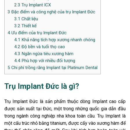
2.3
Trụ Implant ICX
3
Đặc điểm và công nghệ của trụ Implant Đức
3.1
Chất liệu
3.2
Thiết kế
4
Ưu điểm của trụ Implant Đức
4.1
Khả năng tích hợp xương nhanh chóng
4.2
Độ bền và tuổi thọ cao
4.3
Ngăn ngừa tiêu xương hàm
4.4
Phù hợp với nhiều đối tượng
5
Chi phí trồng răng Implant tại Platinum Dental
Trụ Implant Đức là gì?
Trụ Implant Đức là sản phẩm thuộc dòng Implant cao cấp
được sản xuất tại Đức, một trong những quốc gia dẫn đầu
trong ngành công nghiệp nha khoa toàn cầu. Trụ Implant là
một cấu trúc nhỏ bằng titanium, được cấy vào xương hàm để