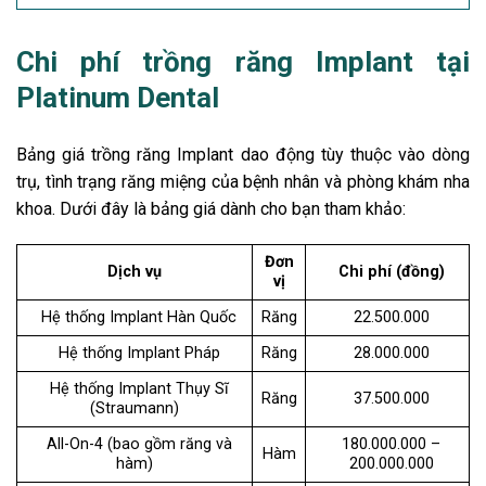
Chi phí trồng răng Implant tại
Platinum Dental
Bảng giá trồng răng Implant dao động tùy thuộc vào dòng
trụ, tình trạng răng miệng của bệnh nhân và phòng khám nha
khoa. Dưới đây là bảng giá dành cho bạn tham khảo:
Đơn
Dịch vụ
Chi phí (đồng)
vị
Hệ thống Implant Hàn Quốc
Răng
22.500.000
Hệ thống Implant Pháp
Răng
28.000.000
Hệ thống Implant Thụy Sĩ
Răng
37.500.000
(Straumann)
All-On-4 (bao gồm răng và
180.000.000 –
Hàm
hàm)
200.000.000