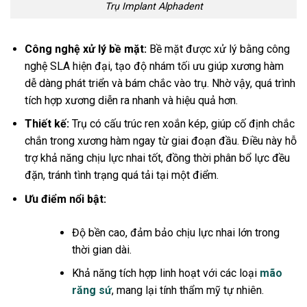
Trụ Implant Alphadent
Công nghệ xử lý bề mặt:
Bề mặt được xử lý bằng công
nghệ SLA hiện đại, tạo độ nhám tối ưu giúp xương hàm
dễ dàng phát triển và bám chắc vào trụ. Nhờ vậy, quá trình
tích hợp xương diễn ra nhanh và hiệu quả hơn.
Thiết kế:
Trụ có cấu trúc ren xoắn kép, giúp cố định chắc
chắn trong xương hàm ngay từ giai đoạn đầu. Điều này hỗ
trợ khả năng chịu lực nhai tốt, đồng thời phân bổ lực đều
đặn, tránh tình trạng quá tải tại một điểm.
Ưu điểm nổi bật:
Độ bền cao, đảm bảo chịu lực nhai lớn trong
thời gian dài.
Khả năng tích hợp linh hoạt với các loại
mão
răng sứ
, mang lại tính thẩm mỹ tự nhiên.