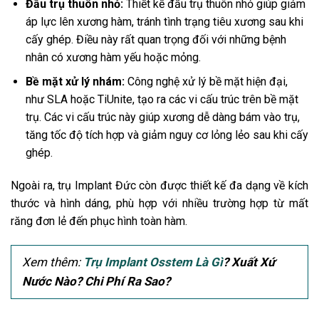
Đầu trụ thuôn nhỏ:
Thiết kế đầu trụ thuôn nhỏ giúp giảm
áp lực lên xương hàm, tránh tình trạng tiêu xương sau khi
cấy ghép. Điều này rất quan trọng đối với những bệnh
nhân có xương hàm yếu hoặc mỏng.
Bề mặt xử lý nhám:
Công nghệ xử lý bề mặt hiện đại,
như SLA hoặc TiUnite, tạo ra các vi cấu trúc trên bề mặt
trụ. Các vi cấu trúc này giúp xương dễ dàng bám vào trụ,
tăng tốc độ tích hợp và giảm nguy cơ lỏng lẻo sau khi cấy
ghép.
Ngoài ra, trụ Implant Đức còn được thiết kế đa dạng về kích
thước và hình dáng, phù hợp với nhiều trường hợp từ mất
răng đơn lẻ đến phục hình toàn hàm.
Xem thêm:
Trụ Implant Osstem Là Gì
? Xuất Xứ
Nước Nào? Chi Phí Ra Sao?