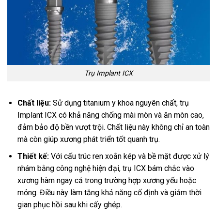
Trụ Implant ICX
Chất liệu:
Sử dụng titanium y khoa nguyên chất, trụ
Implant ICX có khả năng chống mài mòn và ăn mòn cao,
đảm bảo độ bền vượt trội. Chất liệu này không chỉ an toàn
mà còn giúp xương phát triển tốt quanh trụ.
Thiết kế:
Với cấu trúc ren xoắn kép và bề mặt được xử lý
nhám bằng công nghệ hiện đại, trụ ICX bám chắc vào
xương hàm ngay cả trong trường hợp xương yếu hoặc
mỏng. Điều này làm tăng khả năng cố định và giảm thời
gian phục hồi sau khi cấy ghép.