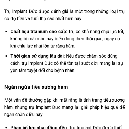
Trụ Implant Đức được đánh giá là một trong những loại trụ
có độ bền và tuổi thọ cao nhất hiện nay.
Chất liệu titanium cao cấp:
Trụ có khả năng chịu lực tốt,
không bị mài mòn hay biến dạng theo thời gian, ngay cả
khi chịu lực nhai lớn từ răng hàm.
Thời gian sử dụng lâu dài:
Nếu được chăm sóc đúng
cách, trụ Implant Đức có thể tồn tại suốt đời, mang lại sự
yên tâm tuyệt đối cho bệnh nhân.
Ngăn ngừa tiêu xương hàm
Một vấn đề thường gặp khi mất răng là tình trạng tiêu xương
hàm, nhưng trụ Implant Đức mang lại giải pháp hiệu quả để
ngăn chặn điều này.
Phân bổ lực nhai đồng đều:
Trụ Implant Đức được thiết