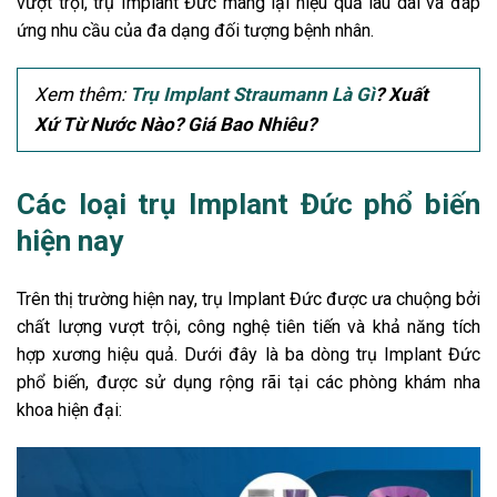
vượt trội, trụ Implant Đức mang lại hiệu quả lâu dài và đáp
ứng nhu cầu của đa dạng đối tượng bệnh nhân.
Xem thêm:
Trụ Implant Straumann Là Gì
? Xuất
Xứ Từ Nước Nào? Giá Bao Nhiêu?
Các loại trụ Implant Đức phổ biến
hiện nay
Trên thị trường hiện nay, trụ Implant Đức được ưa chuộng bởi
chất lượng vượt trội, công nghệ tiên tiến và khả năng tích
hợp xương hiệu quả. Dưới đây là ba dòng trụ Implant Đức
phổ biến, được sử dụng rộng rãi tại các phòng khám nha
khoa hiện đại: