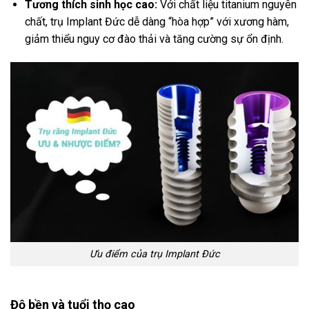
Tương thích sinh học cao:
Với chất liệu titanium nguyên
chất, trụ Implant Đức dễ dàng “hòa hợp” với xương hàm,
giảm thiểu nguy cơ đào thải và tăng cường sự ổn định.
Ưu điểm của trụ Implant Đức
Độ bền và tuổi thọ cao