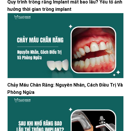
Quy trình trồng răng Implant mất bao lâu? Yếu tố ảnh
hưởng thời gian trồng implant
Chảy Máu Chân Răng: Nguyên Nhân, Cách Điều Trị Và
Phòng Ngừa