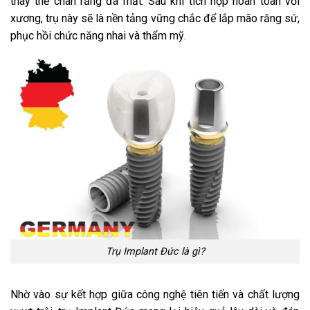
thay thế chân răng đã mất. Sau khi tích hợp hoàn toàn với
xương, trụ này sẽ là nền tảng vững chắc để lắp mão răng sứ,
phục hồi chức năng nhai và thẩm mỹ.
Trụ Implant Đức là gì?
Nhờ vào sự kết hợp giữa công nghệ tiên tiến và chất lượng