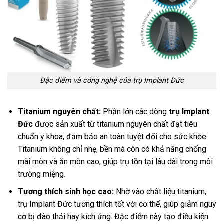
Đặc điểm và công nghệ của trụ Implant Đức
Titanium nguyên chất:
Phần lớn các dòng
trụ Implant
Đức
được sản xuất từ titanium nguyên chất đạt tiêu
chuẩn y khoa, đảm bảo an toàn tuyệt đối cho sức khỏe.
Titanium không chỉ nhẹ, bền mà còn có khả năng chống
mài mòn và ăn mòn cao, giúp trụ tồn tại lâu dài trong môi
trường miệng.
Tương thích sinh học cao:
Nhờ vào chất liệu titanium,
trụ Implant Đức tương thích tốt với cơ thể, giúp giảm nguy
cơ bị đào thải hay kích ứng. Đặc điểm này tạo điều kiện