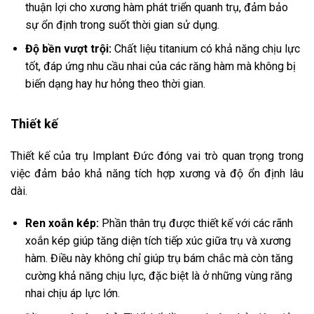
thuận lợi cho xương hàm phát triển quanh trụ, đảm bảo
sự ổn định trong suốt thời gian sử dụng.
Độ bền vượt trội:
Chất liệu titanium có khả năng chịu lực
tốt, đáp ứng nhu cầu nhai của các răng hàm mà không bị
biến dạng hay hư hỏng theo thời gian.
Thiết kế
Thiết kế của trụ Implant Đức đóng vai trò quan trọng trong
việc đảm bảo khả năng tích hợp xương và độ ổn định lâu
dài.
Ren xoắn kép:
Phần thân trụ được thiết kế với các rãnh
xoắn kép giúp tăng diện tích tiếp xúc giữa trụ và xương
hàm. Điều này không chỉ giúp trụ bám chắc mà còn tăng
cường khả năng chịu lực, đặc biệt là ở những vùng răng
nhai chịu áp lực lớn.