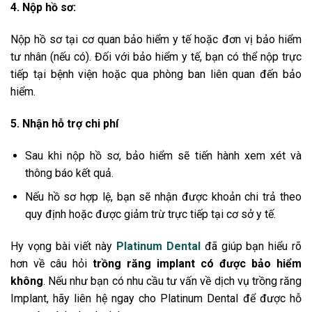
4. Nộp hồ sơ:
Nộp hồ sơ tại cơ quan bảo hiểm y tế hoặc đơn vị bảo hiểm
tư nhân (nếu có).
Đối với bảo hiểm y tế, bạn có thể nộp trực
tiếp tại bệnh viện hoặc qua phòng ban liên quan đến bảo
hiểm.
5. Nhận hỗ trợ chi phí
Sau khi nộp hồ sơ, bảo hiểm sẽ tiến hành xem xét và
thông báo kết quả.
Nếu hồ sơ hợp lệ, bạn sẽ nhận được khoản chi trả theo
quy định hoặc được giảm trừ trực tiếp tại cơ sở y tế.
Hy vọng bài viết này
Platinum Dental
đã giúp bạn hiểu rõ
hơn về câu hỏi
trồng răng implant có được bảo hiểm
không
. Nếu như bạn có nhu cầu tư vấn về dịch vụ trồng răng
Implant, hãy liên hệ ngay cho Platinum Dental để được hỗ