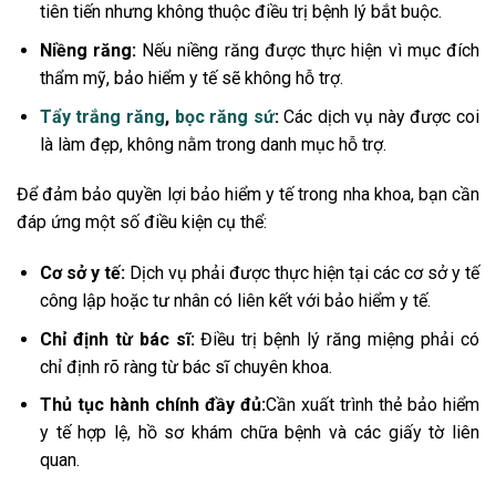
tiên tiến nhưng không thuộc điều trị bệnh lý bắt buộc.
Niềng răng:
Nếu niềng răng được thực hiện vì mục đích
thẩm mỹ, bảo hiểm y tế sẽ không hỗ trợ.
Tẩy trắng răng
,
bọc răng sứ
:
Các dịch vụ này được coi
là làm đẹp, không nằm trong danh mục hỗ trợ.
Để đảm bảo quyền lợi bảo hiểm y tế trong nha khoa, bạn cần
đáp ứng một số điều kiện cụ thể:
Cơ sở y tế:
Dịch vụ phải được thực hiện tại các cơ sở y tế
công lập hoặc tư nhân có liên kết với bảo hiểm y tế.
Chỉ định từ bác sĩ:
Điều trị bệnh lý răng miệng phải có
chỉ định rõ ràng từ bác sĩ chuyên khoa.
Thủ tục hành chính đầy đủ:
Cần xuất trình thẻ bảo hiểm
y tế hợp lệ, hồ sơ khám chữa bệnh và các giấy tờ liên
quan.