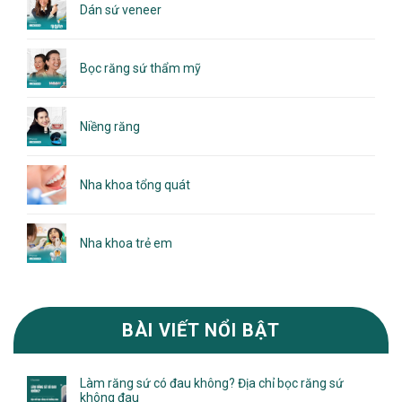
Dán sứ veneer
Bọc răng sứ thẩm mỹ
Niềng răng
Nha khoa tổng quát
Nha khoa trẻ em
BÀI VIẾT NỔI BẬT
Làm răng sứ có đau không? Địa chỉ bọc răng sứ
không đau