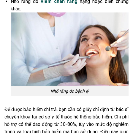
Nhổ răng do
viêm chân răng
nặng hoặc biến chứng
khác.
Nhổ răng do bệnh lý
Để được bảo hiểm chi trả, bạn cần có giấy chỉ định từ bác sĩ
chuyên khoa tại cơ sở y tế thuộc hệ thống bảo hiểm. Chi phí
hỗ trợ có thể dao động từ 30-80%, tùy vào mức độ nghiêm
trọng và loại hình bảo hiểm mà bạn sử dụng. Điều này giúp