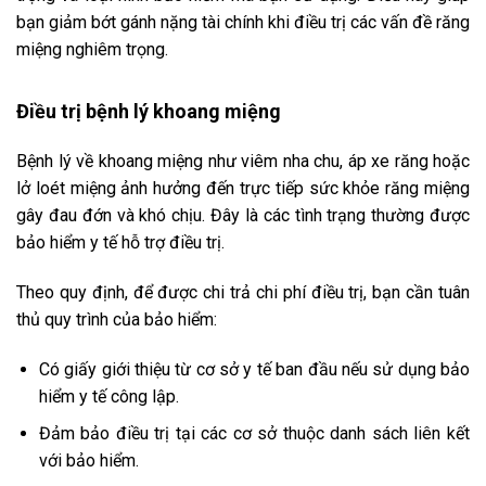
bạn giảm bớt gánh nặng tài chính khi điều trị các vấn đề răng
miệng nghiêm trọng.
Điều trị bệnh lý khoang miệng
Bệnh lý về khoang miệng như viêm nha chu, áp xe răng hoặc
lở loét miệng ảnh hưởng đến trực tiếp sức khỏe răng miệng
gây đau đớn và khó chịu. Đây là các tình trạng thường được
bảo hiểm y tế hỗ trợ điều trị.
Theo quy định, để được chi trả chi phí điều trị, bạn cần tuân
thủ quy trình của bảo hiểm:
Có giấy giới thiệu từ cơ sở y tế ban đầu nếu sử dụng bảo
hiểm y tế công lập.
Đảm bảo điều trị tại các cơ sở thuộc danh sách liên kết
với bảo hiểm.