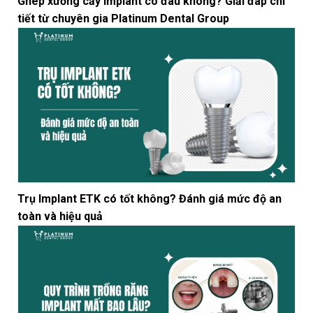
Ghép xương cấy Implant có đau không? Giải đáp chi
tiết từ chuyên gia Platinum Dental Group
Trụ Implant ETK có tốt không? Đánh giá mức độ an
toàn và hiệu quả