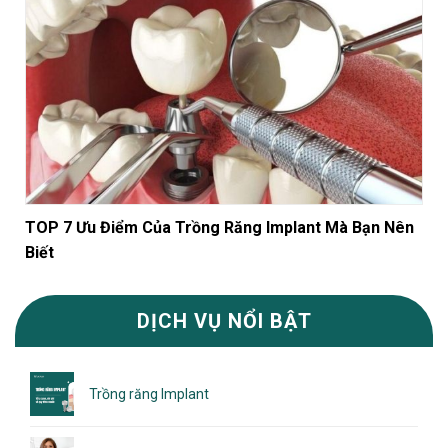
TOP 7 Ưu Điểm Của Trồng Răng Implant Mà Bạn Nên
Biết
DỊCH VỤ NỔI BẬT
Trồng răng Implant