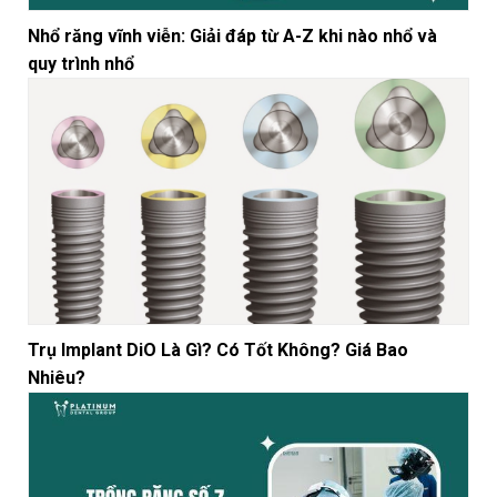
Nhổ răng vĩnh viễn: Giải đáp từ A-Z khi nào nhổ và
quy trình nhổ
Trụ Implant DiO Là Gì? Có Tốt Không? Giá Bao
Nhiêu?