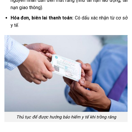
nguyên nhân dẫn đến mất răng (như tai nạn lao động, tai
nạn giao thông).
Hóa đơn, biên lai thanh toán:
Có dấu xác nhận từ cơ sở
y tế.
Thủ tục để được hưởng bảo hiểm y tế khi trồng răng