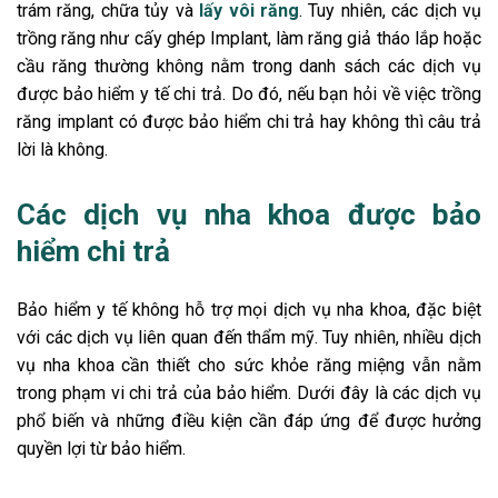
trám răng, chữa tủy và
lấy vôi răng
. Tuy nhiên, các dịch vụ
trồng răng như cấy ghép Implant, làm răng giả tháo lắp hoặc
cầu răng thường không nằm trong danh sách các dịch vụ
được bảo hiểm y tế chi trả. Do đó, nếu bạn hỏi về việc trồng
răng implant có được bảo hiểm chi trả hay không thì câu trả
lời là không.
Các dịch vụ nha khoa được bảo
hiểm chi trả
Bảo hiểm y tế không hỗ trợ mọi dịch vụ nha khoa, đặc biệt
với các dịch vụ liên quan đến thẩm mỹ. Tuy nhiên, nhiều dịch
vụ nha khoa cần thiết cho sức khỏe răng miệng vẫn nằm
trong phạm vi chi trả của bảo hiểm. Dưới đây là các dịch vụ
phổ biến và những điều kiện cần đáp ứng để được hưởng
quyền lợi từ bảo hiểm.