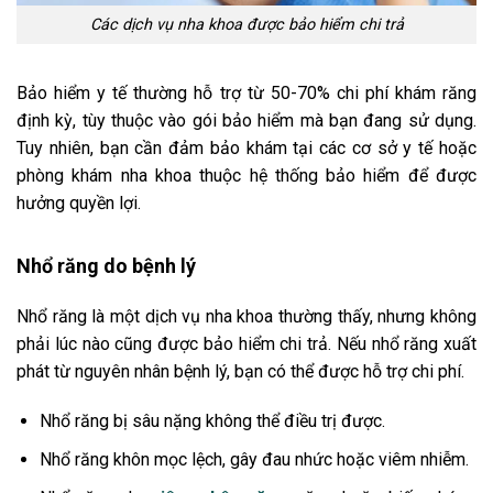
Các dịch vụ nha khoa được bảo hiểm chi trả
Bảo hiểm y tế thường hỗ trợ từ 50-70% chi phí khám răng
định kỳ, tùy thuộc vào gói bảo hiểm mà bạn đang sử dụng.
Tuy nhiên, bạn cần đảm bảo khám tại các cơ sở y tế hoặc
phòng khám nha khoa thuộc hệ thống bảo hiểm để được
hưởng quyền lợi.
Nhổ răng do bệnh lý
Nhổ răng là một dịch vụ nha khoa thường thấy, nhưng không
phải lúc nào cũng được bảo hiểm chi trả. Nếu nhổ răng xuất
phát từ nguyên nhân bệnh lý, bạn có thể được hỗ trợ chi phí.
Nhổ răng bị sâu nặng không thể điều trị được.
Nhổ răng khôn mọc lệch, gây đau nhức hoặc viêm nhiễm.