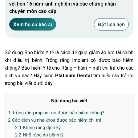
với hơn 16 năm kinh nghiệm và các chứng nhận
chuyên môn cao cấp.
Xem hồ sơ bác sĩ
Đặt lịch hẹn
Sử dụng Bảo hiểm Y tế là cách để giúp giảm áp lực tài chính
khi điều trị bệnh. Trồng răng Implant có được bảo hiểm
không? Bảo hiểm Y tế cho Răng – hàm – mặt chi trả cho các
dịch vụ nào? Hãy cùng
Platinum Dental
tìm hiểu câu trả lời
trong bài viết dưới đây.
Nội dung bài viết
1
Trồng răng implant có được bảo hiểm không?
2
Các dịch vụ nha khoa được bảo hiểm chi trả
2.1
Khám răng định kỳ
2.2
Nhổ răng do bệnh lý