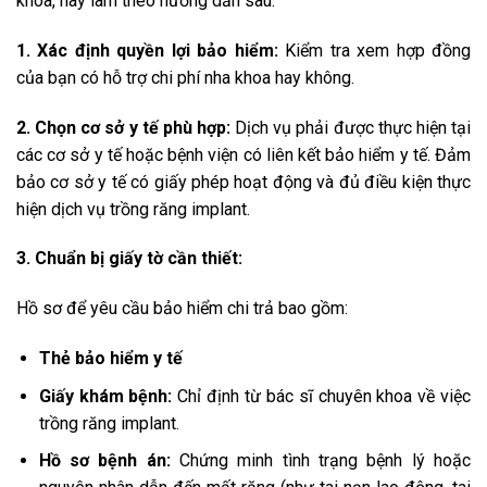
khoa, hãy làm theo hướng dẫn sau:
1. Xác định quyền lợi bảo hiểm:
Kiểm tra xem hợp đồng
của bạn có hỗ trợ chi phí nha khoa hay không.
2. Chọn cơ sở y tế phù hợp:
Dịch vụ phải được thực hiện tại
các cơ sở y tế hoặc bệnh viện có liên kết bảo hiểm y tế. Đảm
bảo cơ sở y tế có giấy phép hoạt động và đủ điều kiện thực
hiện dịch vụ trồng răng implant.
3. Chuẩn bị giấy tờ cần thiết:
Hồ sơ để yêu cầu bảo hiểm chi trả bao gồm:
Thẻ bảo hiểm y tế
Giấy khám bệnh:
Chỉ định từ bác sĩ chuyên khoa về việc
trồng răng implant.
Hồ sơ bệnh án:
Chứng minh tình trạng bệnh lý hoặc