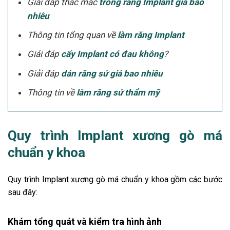
Giải đáp thắc mắc
trồng răng Implant giá bao
nhiêu
Thông tin tổng quan về
làm răng Implant
Giải đáp
cấy Implant có đau không
?
Giải đáp
dán răng sứ giá bao nhiêu
Thông tin về
làm răng sứ thẩm mỹ
Quy trình Implant xương gò má
chuẩn y khoa
Quy trình Implant xương gò má chuẩn y khoa gồm các bước
sau đây:
Khám tổng quát và kiểm tra hình ảnh