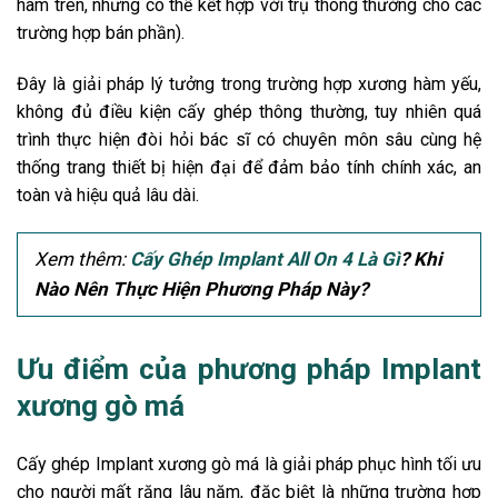
hàm trên, nhưng có thể kết hợp với trụ thông thường cho các
trường hợp bán phần).
Đây là giải pháp lý tưởng trong trường hợp xương hàm yếu,
không đủ điều kiện cấy ghép thông thường, tuy nhiên quá
trình thực hiện đòi hỏi bác sĩ có chuyên môn sâu cùng hệ
thống trang thiết bị hiện đại để đảm bảo tính chính xác, an
toàn và hiệu quả lâu dài.
Xem thêm:
Cấy Ghép Implant All On 4 Là Gì
? Khi
Nào Nên Thực Hiện Phương Pháp Này?
Ưu điểm của phương pháp Implant
xương gò má
Cấy ghép Implant xương gò má là giải pháp phục hình tối ưu
cho người mất răng lâu năm, đặc biệt là những trường hợp