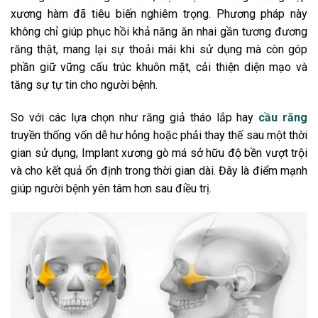
xương hàm đã tiêu biến nghiêm trọng. Phương pháp này
không chỉ giúp phục hồi khả năng ăn nhai gần tương đương
răng thật, mang lại sự thoải mái khi sử dụng mà còn góp
phần giữ vững cấu trúc khuôn mặt, cải thiện diện mạo và
tăng sự tự tin cho người bệnh.
So với các lựa chọn như răng giả tháo lắp hay
cầu răng
truyền thống vốn dễ hư hỏng hoặc phải thay thế sau một thời
gian sử dụng, Implant xương gò má sở hữu độ bền vượt trội
và cho kết quả ổn định trong thời gian dài. Đây là điểm mạnh
giúp người bệnh yên tâm hơn sau điều trị.