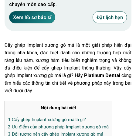
chuyên môn cao cấp.
Xem hồ sơ bác sĩ
Đặt lịch hẹn
Cấy ghép Implant xương gò má là một giải pháp hiện đại
trong nha khoa, đặc biệt dành cho những trường hợp mất
răng lâu năm, xương hàm tiêu biến nghiêm trọng và không
đủ điều kiện để cấy ghép Implant thông thường. Vậy cấy
ghép Implant xương gò má là gì? Hãy
Platinum Dental
cùng
tìm hiểu các thông tin chi tiết về phương pháp này trong bài
viết dưới đây.
Nội dung bài viết
1
Cấy ghép Implant xương gò má là gì?
2
Ưu điểm của phương pháp Implant xương gò má
3
Đối tượng nên cấy ghép Implant xương gò má