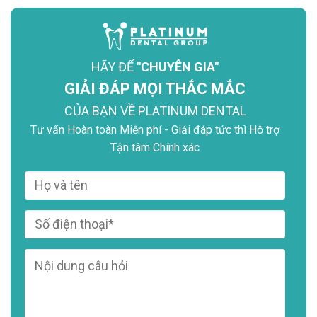
HÃY ĐỂ
"CHUYÊN GIA"
GIẢI ĐÁP MỌI THẮC MẮC
CỦA BẠN VỀ PLATINUM DENTAL
Tư vấn Hoàn toàn Miễn phí - Giải đáp tức thì Hỗ trợ
Tận tâm Chính xác