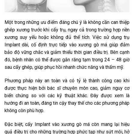
Một trong những ưu điểm đáng chú ý là không cần can thiệp
ghép xương trước khi cấy trụ, ngay cả trong trường hợp nền
xương suy yếu hoặc không đủ thể tích. Việc sử dụng trụ
Implant dài, cố định trực tiếp vào xương gò má giúp đảm
bảo độ vững chắc và giảm thiểu thời gian điều trị. Bên cạnh
đó, bệnh nhân có thể được gắn răng tạm trong 24 – 48 giờ
sau cấy ghép, giúp phục hồi nhanh chức năng và thẩm mỹ.
Phương pháp này an toàn và có tỷ lệ thành công cao khi
được thực hiện bởi bác sĩ chuyên môn cao, giảm nguy cơ
biến chứng so với các kỹ thuật khác. Đây được xem là
hướng đi an toàn, đáng tin cậy thay thế cho các phương pháp
không còn phù hợp.
Đặc biệt, cấy Implant vào xương gò má còn mang lại hiệu
quả điều trị cho những trường hợp phức tạp như sứt môi, hở