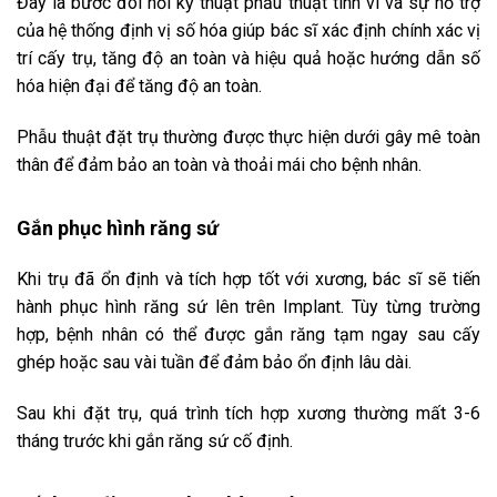
Đây là bước đòi hỏi kỹ thuật phẫu thuật tinh vi và sự hỗ trợ
của hệ thống định vị số hóa giúp bác sĩ xác định chính xác vị
trí cấy trụ, tăng độ an toàn và hiệu quả hoặc hướng dẫn số
hóa hiện đại để tăng độ an toàn.
Phẫu thuật đặt trụ thường được thực hiện dưới gây mê toàn
thân để đảm bảo an toàn và thoải mái cho bệnh nhân.
Gắn phục hình răng sứ
Khi trụ đã ổn định và tích hợp tốt với xương, bác sĩ sẽ tiến
hành phục hình răng sứ lên trên Implant. Tùy từng trường
hợp, bệnh nhân có thể được gắn răng tạm ngay sau cấy
ghép hoặc sau vài tuần để đảm bảo ổn định lâu dài.
Sau khi đặt trụ, quá trình tích hợp xương thường mất 3-6
tháng trước khi gắn răng sứ cố định.