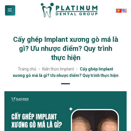
Skip
to
content
Cấy ghép Implant xương gò má là
gì? Ưu nhược điểm? Quy trình
thực hiện
Trang chủ
»
Kiến thức Implant
»
Cấy ghép Implant
xương gò má là gì? Ưu nhược điểm? Quy trình thực hiện