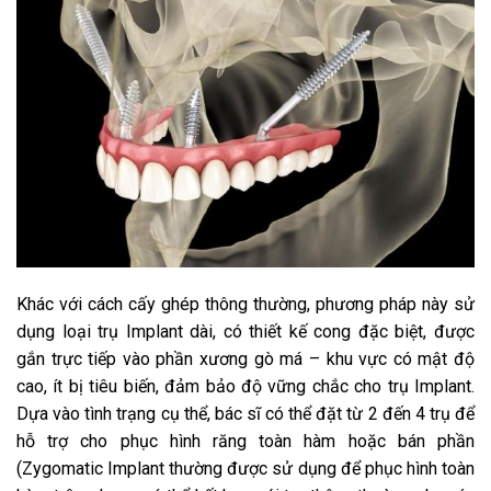
Khác với cách cấy ghép thông thường, phương pháp này sử
dụng loại trụ Implant dài, có thiết kế cong đặc biệt, được
gắn trực tiếp vào phần xương gò má – khu vực có mật độ
cao, ít bị tiêu biến, đảm bảo độ vững chắc cho trụ Implant.
Dựa vào tình trạng cụ thể, bác sĩ có thể đặt từ 2 đến 4 trụ để
hỗ trợ cho phục hình răng toàn hàm hoặc bán phần
(Zygomatic Implant thường được sử dụng để phục hình toàn