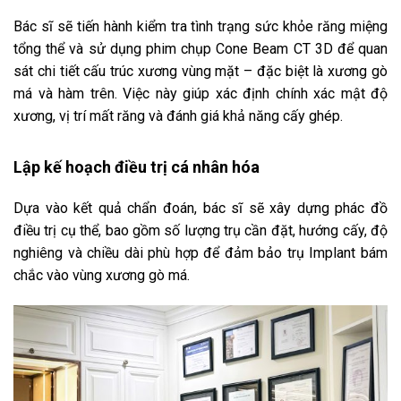
Bác sĩ sẽ tiến hành kiểm tra tình trạng sức khỏe răng miệng
tổng thể và sử dụng phim chụp Cone Beam CT 3D để quan
sát chi tiết cấu trúc xương vùng mặt – đặc biệt là xương gò
má và hàm trên. Việc này giúp xác định chính xác mật độ
xương, vị trí mất răng và đánh giá khả năng cấy ghép.
Lập kế hoạch điều trị cá nhân hóa
Dựa vào kết quả chẩn đoán, bác sĩ sẽ xây dựng phác đồ
điều trị cụ thể, bao gồm số lượng trụ cần đặt, hướng cấy, độ
nghiêng và chiều dài phù hợp để đảm bảo trụ Implant bám
chắc vào vùng xương gò má.