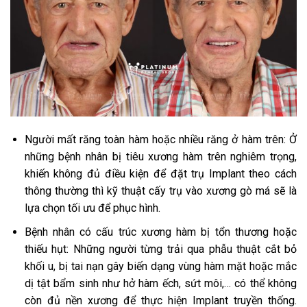
Người mất răng toàn hàm hoặc nhiều răng ở hàm trên: Ở
những bệnh nhân bị tiêu xương hàm trên nghiêm trọng,
khiến không đủ điều kiện để đặt trụ Implant theo cách
thông thường thì kỹ thuật cấy trụ vào xương gò má sẽ là
lựa chọn tối ưu để phục hình.
Bệnh nhân có cấu trúc xương hàm bị tổn thương hoặc
thiếu hụt: Những người từng trải qua phẫu thuật cắt bỏ
khối u, bị tai nạn gây biến dạng vùng hàm mặt hoặc mắc
dị tật bẩm sinh như hở hàm ếch, sứt môi,… có thể không
còn đủ nền xương để thực hiện Implant truyền thống.