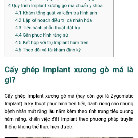
4
Quy trình Implant xương gò má chuẩn y khoa
4.1
Khám tổng quát và kiểm tra hình ảnh
4.2
Lập kế hoạch điều trị cá nhân hóa
4.3
Tiến hành phẫu thuật đặt trụ
4.4
Gắn phục hình răng sứ
4.5
Kết hợp với trụ Implant hàm trên
4.6
Theo dõi và tái khám định kỳ
Cấy ghép Implant xương gò má là
gì?
Cấy ghép Implant xương gò má (hay còn gọi là Zygomatic
Implant) là kỹ thuật phục hình tiên tiến, dành riêng cho những
bệnh nhân mất răng lâu năm kèm theo tình trạng tiêu xương
hàm nặng, khiến việc đặt Implant theo phương pháp truyền
thống không thể thực hiện được.