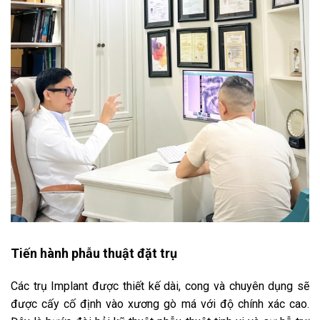
Tiến hành phẫu thuật đặt trụ
Các trụ Implant được thiết kế dài, cong và chuyên dụng sẽ
được cấy cố định vào xương gò má với độ chính xác cao.