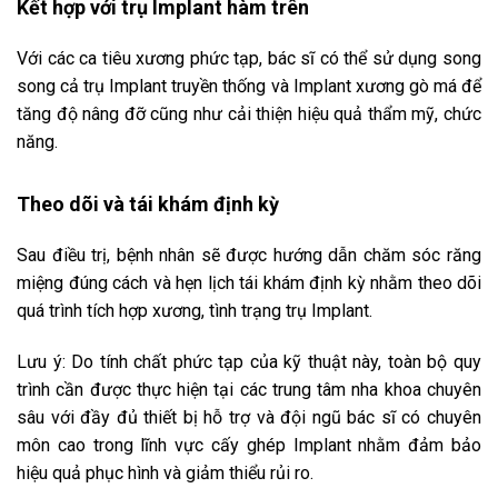
Kết hợp với trụ Implant hàm trên
Với các ca tiêu xương phức tạp, bác sĩ có thể sử dụng song
song cả trụ Implant truyền thống và Implant xương gò má để
tăng độ nâng đỡ cũng như cải thiện hiệu quả thẩm mỹ, chức
năng.
Theo dõi và tái khám định kỳ
Sau điều trị, bệnh nhân sẽ được hướng dẫn chăm sóc răng
miệng đúng cách và hẹn lịch tái khám định kỳ nhằm theo dõi
quá trình tích hợp xương, tình trạng trụ Implant.
Lưu ý: Do tính chất phức tạp của kỹ thuật này, toàn bộ quy
trình cần được thực hiện tại các trung tâm nha khoa chuyên
sâu với đầy đủ thiết bị hỗ trợ và đội ngũ bác sĩ có chuyên
môn cao trong lĩnh vực cấy ghép Implant nhằm đảm bảo
hiệu quả phục hình và giảm thiểu rủi ro.