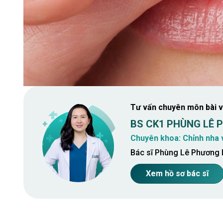
Tư vấn chuyên môn bài v
BS CK1 PHÙNG LÊ
Chuyên khoa: Chỉnh nha 
Bác sĩ Phùng Lê Phương D
Xem hồ sơ bác sĩ