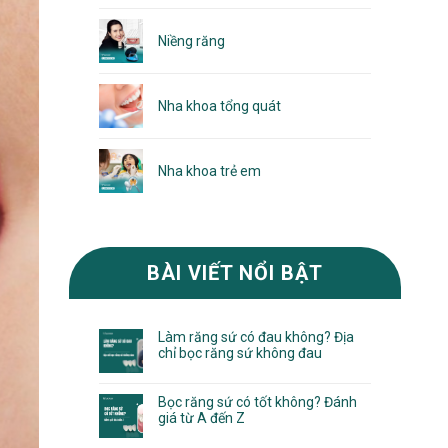
Niềng răng
Nha khoa tổng quát
Nha khoa trẻ em
BÀI VIẾT NỔI BẬT
Làm răng sứ có đau không? Địa
chỉ bọc răng sứ không đau
Bọc răng sứ có tốt không? Đánh
giá từ A đến Z