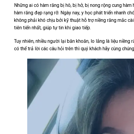
Những ai có hàm răng bị hô, bị hở, bị nong rộng cung h
hàm răng đẹp rạng rỡ. Ngày nay, y học phát triển nhanh ch
không phải khó chịu bởi kỹ thuật hỗ trợ niềng răng mắc cài
tiên tiến nhất, giúp tự tin khi giao tiếp.
Tuy nhiên, nhiều người lại băn khoăn, lo lắng là liệu niềng
có thể trả lời các câu hỏi trên thì quý khách hãy cùng chúng 