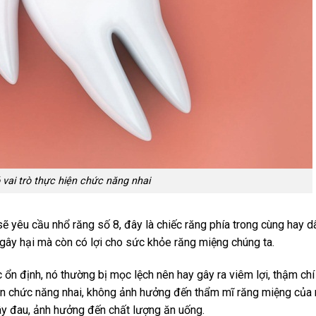
vai trò thực hiện chức năng nhai
 sẽ yêu cầu nhổ răng số 8, đây là chiếc răng phía trong cùng hay d
 gây hại mà còn có lợi cho sức khỏe răng miệng chúng ta.
n định, nó thường bị mọc lệch nên hay gây ra viêm lợi, thậm chí 
hiện chức năng nhai, không ảnh hưởng đến thẩm mĩ răng miệng của
gây đau, ảnh hưởng đến chất lượng ăn uống.