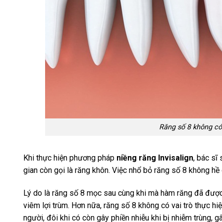
Răng số 8 không có 
Khi thực hiện phương pháp
niềng răng Invisalign
, bác sĩ
gian còn gọi là răng khôn. Việc nhổ bỏ răng số 8 không hề
Lý do là răng số 8 mọc sau cùng khi mà hàm răng đã được ổ
viêm lợi trùm. Hơn nữa, răng số 8 không có vai trò thực 
người, đôi khi có còn gây phiền nhiễu khi bị nhiễm trùng, 