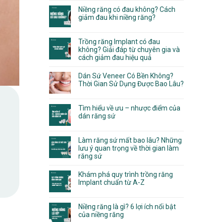
Niềng răng có đau không? Cách
giảm đau khi niềng răng?
Trồng răng Implant có đau
không? Giải đáp từ chuyên gia và
cách giảm đau hiệu quả
Dán Sứ Veneer Có Bền Không?
Thời Gian Sử Dụng Được Bao Lâu?
Tìm hiểu về ưu – nhược điểm của
dán răng sứ
Làm răng sứ mất bao lâu? Những
lưu ý quan trọng về thời gian làm
răng sứ
Khám phá quy trình trồng răng
Implant chuẩn từ A-Z
Niềng răng là gì? 6 lợi ích nổi bật
của niềng răng