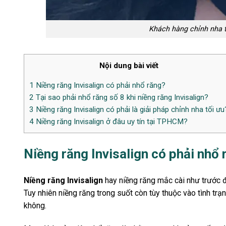
Khách hàng chỉnh nha t
Nội dung bài viết
1
Niềng răng Invisalign có phải nhổ răng?
2
Tại sao phải nhổ răng số 8 khi niềng răng Invisalign?
3
Niềng răng Invisalign có phải là giải pháp chỉnh nha tối ưu
4
Niềng răng Invisalign ở đâu uy tín tại TPHCM?
Niềng răng Invisalign có phải nhổ
Niềng răng Invisalign
hay niềng răng mắc cài như trước đâ
Tuy nhiên niềng răng trong suốt còn tùy thuộc vào tình tr
không.