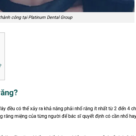
hành công tại Platinum Dental Group
?
 răng?
y đều có thể xảy ra khả năng phải nhổ răng ít nhất từ 2 đến 4 ch
ạng răng miệng của từng người để bác sĩ quyết định có cần nhổ ha