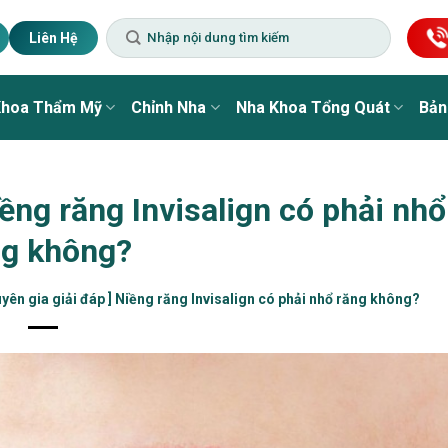
Liên Hệ
Khoa Thẩm Mỹ
Chỉnh Nha
Nha Khoa Tổng Quát
Bản
iềng răng Invisalign có phải nhổ
ng không?
uyên gia giải đáp ] Niềng răng Invisalign có phải nhổ răng không?