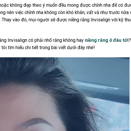
àm hoặc không đẹp theo ý muốn đều mong được chỉnh nha để có đư
óng nên việc chỉnh nha không còn khó khăn, vất vả như trước nữa 
. Thay vào đó, mọi người sẽ được niềng rằng Invisalign với kỹ thu
 răng Invisalign có phải nhổ răng không hay
niềng răng ở đâu tốt
?
tôi tìm hiểu chi tiết trong bài viết dưới đây nhé!