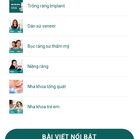
Trồng răng Implant
Dán sứ veneer
Bọc răng sứ thẩm mỹ
Niềng răng
Nha khoa tổng quát
Nha khoa trẻ em
BÀI VIẾT NỔI BẬT