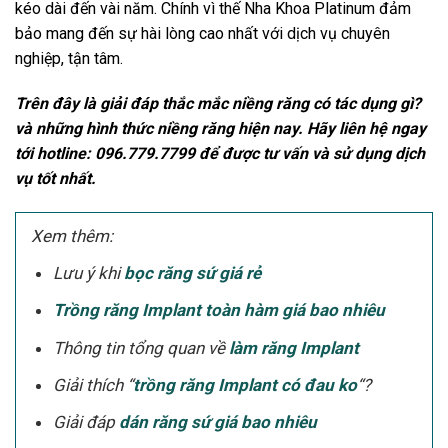
kéo dài đến vài năm. Chính vì thế Nha Khoa Platinum đảm
bảo mang đến sự hài lòng cao nhất với dịch vụ chuyên
nghiệp, tận tâm.
Trên đây là giải đáp thắc mắc niềng răng có tác dụng gì?
và những hình thức niềng răng hiện nay. Hãy liên hệ ngay
tới
hotline: 096.779.7799
để được tư vấn và sử dụng dịch
vụ tốt nhất.
Xem thêm:
Lưu ý khi
bọc răng sứ giá rẻ
Trồng răng Implant toàn hàm giá bao nhiêu
Thông tin tổng quan về
làm răng Implant
Giải thích “
trồng răng Implant có đau ko
“?
Giải đáp
dán răng sứ giá bao nhiêu