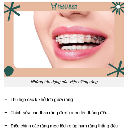
Những tác dụng của việc niềng răng
–
Thu hẹp các kẽ hở lớn giữa răng
–
Chỉnh sửa cho thân răng được mọc lên thẳng đều
–
Điều chỉnh các răng mọc lệch giúp hàm răng thẳng đều