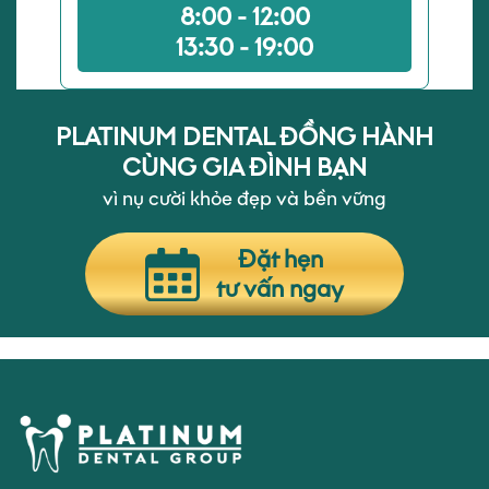
8:00 - 12:00
13:30 - 19:00
PLATINUM DENTAL ĐỒNG HÀNH
CÙNG GIA ĐÌNH BẠN
vì nụ cười khỏe đẹp và bền vững
Đặt hẹn
tư vấn ngay