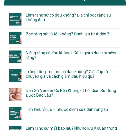
Làm răng sứ có đau không? Địa chỉ bọc răng sứ
không đau
Bọc răng sứ có tốt không? Đánh giá từ A đến Z
Niềng răng có đau không? Cách giảm đau khi niềng
răng?
Trồng răng Implant có đau không? Giải đáp từ
chuyên gia và cách giảm đau hiệu quả
Dán Sứ Veneer Có Bền Không? Thời Gian Sử Dụng
Được Bao Lâu?
Tìm hiểu về ưu – nhược điểm của dán răng sứ
Làm răng sứ mất bao lâu? Những lưu ý quan trọng