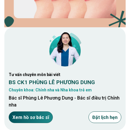
Tư vấn chuyên môn bài viết
BS CK1 PHÙNG LÊ PHƯƠNG DUNG
Chuyên khoa: Chỉnh nha và Nha khoa trẻ em
Bác sĩ Phùng Lê Phương Dung - Bác sĩ điều trị Chỉnh
nha
Xem hồ sơ bác sĩ
Đặt lịch hẹn