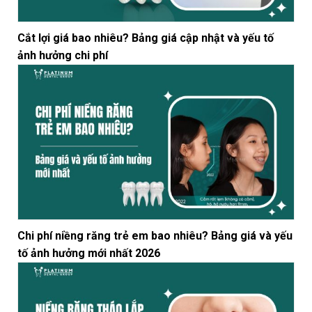
Cắt lợi giá bao nhiêu? Bảng giá cập nhật và yếu tố
ảnh hưởng chi phí
Chi phí niềng răng trẻ em bao nhiêu? Bảng giá và yếu
tố ảnh hưởng mới nhất 2026