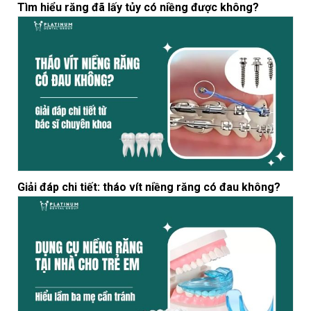
Tìm hiểu răng đã lấy tủy có niềng được không?
Giải đáp chi tiết: tháo vít niềng răng có đau không?