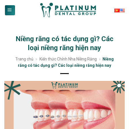
Skip
to
content
Niềng răng có tác dụng gì? Các
loại niềng răng hiện nay
Trang chủ
»
Kiến thức Chỉnh Nha Niềng Răng
»
Niềng
răng có tác dụng gì? Các loại niềng răng hiện nay