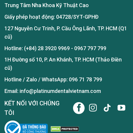
Trung Tâm Nha Khoa Kỹ Thuật Cao
Giấy phép hoạt động: 04728/SYT-GPHĐ
127 Nguyễn Cư Trinh, P. Cầu Ông Lãnh, TP. HCM (Q1
cũ)
Hotline:
(+84) 28 3920 9969
-
0967 797 799
1H Đường số 10, P. An Khánh, TP. HCM (Thảo Điền
cũ)
Hotline / Zalo / WhatsApp:
096 71 78 799
Email: info@platinumdentalvietnam.com
KẾT NỐI VỚI CHÚNG
TÔI