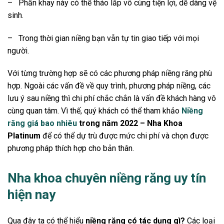
–
Phần khay này có thể tháo lắp vô cùng tiện lợi, dễ dàng vệ
sinh.
–
Trong thời gian niềng bạn vẫn tự tin giao tiếp với mọi
người.
Với từng trường hợp sẽ có các phương pháp niềng răng phù
hợp. Ngoài các vấn đề về quy trình, phương pháp niềng, các
lưu ý sau niềng thì chi phí chắc chắn là vấn đề khách hàng vô
cùng quan tâm. Vì thế, quý khách có thể tham khảo
Niềng
răng giá bao nhiêu
trong năm 2022 – Nha Khoa
Platinum
để có thể dự trù được mức chi phí và chọn được
phương pháp thích hợp cho bản thân.
Nha khoa chuyên niềng răng uy tín
hiện nay
Qua đây ta có thể hiểu
niềng răng có tác dụng gì?
Các loại