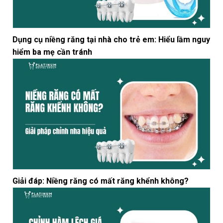
Dụng cụ niềng răng tại nhà cho trẻ em: Hiểu lầm nguy
hiểm ba mẹ cần tránh
Giải đáp: Niềng răng có mất răng khểnh không?