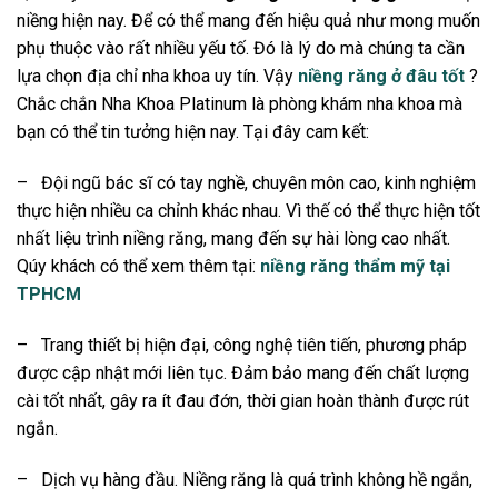
niềng hiện nay. Để có thể mang đến hiệu quả như mong muốn
phụ thuộc vào rất nhiều yếu tố. Đó là lý do mà chúng ta cần
lựa chọn địa chỉ nha khoa uy tín. Vậy
niềng răng ở đâu tốt
?
Chắc chắn Nha Khoa Platinum là phòng khám nha khoa mà
bạn có thể tin tưởng hiện nay. Tại đây cam kết:
–
Đội ngũ bác sĩ có tay nghề, chuyên môn cao, kinh nghiệm
thực hiện nhiều ca chỉnh khác nhau. Vì thế có thể thực hiện tốt
nhất liệu trình niềng răng, mang đến sự hài lòng cao nhất.
Qúy khách có thể xem thêm tại:
niềng răng thẩm mỹ tại
TPHCM
–
Trang thiết bị hiện đại, công nghệ tiên tiến, phương pháp
được cập nhật mới liên tục. Đảm bảo mang đến chất lượng
cài tốt nhất, gây ra ít đau đớn, thời gian hoàn thành được rút
ngắn.
–
Dịch vụ hàng đầu. Niềng răng là quá trình không hề ngắn,