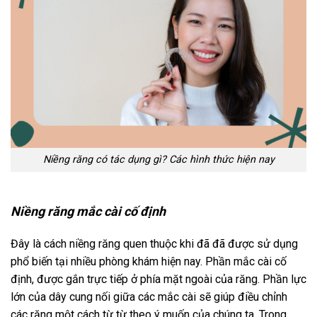
Niềng răng có tác dụng gì? Các hình thức hiện nay
Niềng răng mắc cài cố định
Đây là cách niềng răng quen thuộc khi đã đã được sử dụng
phổ biến tại nhiều phòng khám hiện nay. Phần mắc cài cố
định, được gắn trực tiếp ở phía mặt ngoài của răng. Phần lực
lớn của dây cung nối giữa các mắc cài sẽ giúp điều chỉnh
các răng một cách từ từ theo ý muốn của chúng ta. Trong