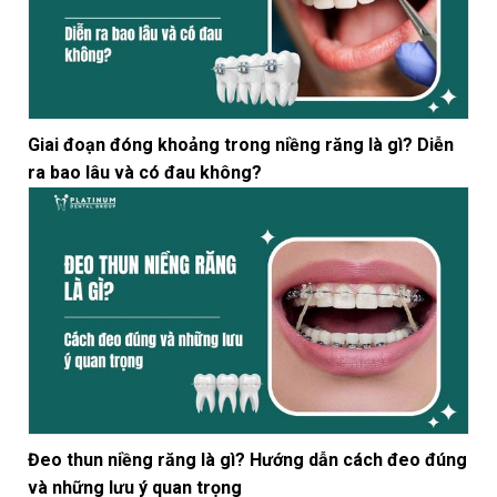
Giai đoạn đóng khoảng trong niềng răng là gì? Diễn
ra bao lâu và có đau không?
Đeo thun niềng răng là gì? Hướng dẫn cách đeo đúng
và những lưu ý quan trọng