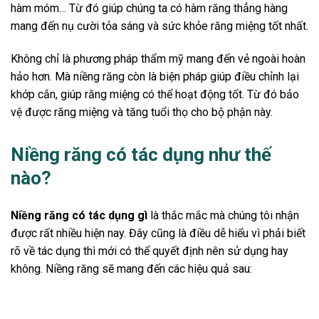
hàm móm… Từ đó giúp chúng ta có hàm răng thẳng hàng
mang đến nụ cười tỏa sáng và sức khỏe răng miệng tốt nhất.
Không chỉ là phương pháp thẩm mỹ mang đến vẻ ngoài hoàn
hảo hơn. Mà niềng răng còn là biện pháp giúp điều chỉnh lại
khớp cắn, giúp răng miệng có thể hoạt động tốt. Từ đó bảo
vệ được răng miệng và tăng tuổi thọ cho bộ phận này.
Niềng răng có tác dụng như thế
nào?
Niềng răng có tác dụng gì
là thắc mắc mà chúng tôi nhận
được rất nhiều hiện nay. Đây cũng là điều dễ hiểu vì phải biết
rõ về tác dụng thì mới có thể quyết định nên sử dụng hay
không. Niềng răng sẽ mang đến các hiệu quả sau: