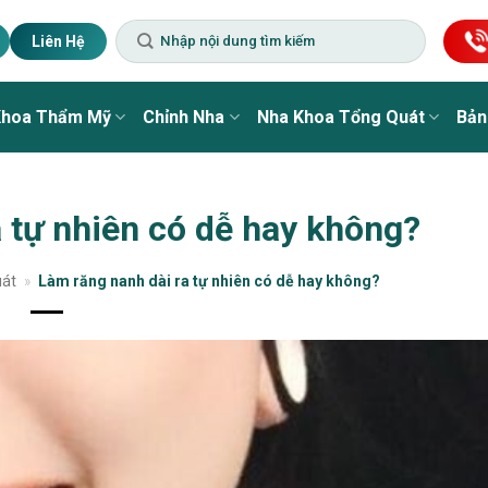
Liên Hệ
Khoa Thẩm Mỹ
Chỉnh Nha
Nha Khoa Tổng Quát
Bản
 tự nhiên có dễ hay không?
uát
»
Làm răng nanh dài ra tự nhiên có dễ hay không?