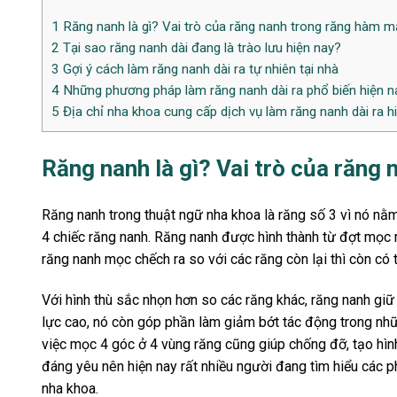
1
Răng nanh là gì? Vai trò của răng nanh trong răng hàm m
2
Tại sao răng nanh dài đang là trào lưu hiện nay?
3
Gợi ý cách làm răng nanh dài ra tự nhiên tại nhà
4
Những phương pháp làm răng nanh dài ra phổ biến hiện n
5
Địa chỉ nha khoa cung cấp dịch vụ làm răng nanh dài ra h
Răng nanh là gì? Vai trò của răng
Răng nanh trong thuật ngữ nha khoa là răng số 3 vì nó nằm 
4 chiếc răng nanh. Răng nanh được hình thành từ đợt mọc 
răng nanh mọc chếch ra so với các răng còn lại thì còn có 
Với hình thù sắc nhọn hơn so các răng khác, răng nanh giữ 
lực cao, nó còn góp phần làm giảm bớt tác động trong nhữ
việc mọc 4 góc ở 4 vùng răng cũng giúp chống đỡ, tạo hì
đáng yêu nên hiện nay rất nhiều người đang tìm hiểu các
nha khoa.