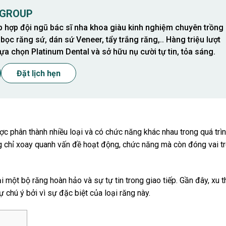
 GROUP
p hợp đội ngũ bác sĩ nha khoa giàu kinh nghiệm chuyên trồng
 bọc răng sứ, dán sứ Veneer, tẩy trắng răng,.. Hàng triệu lượt
ựa chọn Platinum Dental và sở hữu nụ cười tự tin, tỏa sáng.
Đặt lịch hẹn
ợc phân thành nhiều loại và có chức năng khác nhau trong quá trì
g chỉ xoay quanh vấn đề hoạt động, chức năng mà còn đóng vai tr
một bộ răng hoàn hảo và sự tự tin trong giao tiếp. Gần đây, xu t
 chú ý bởi vì sự đặc biệt của loại răng này.