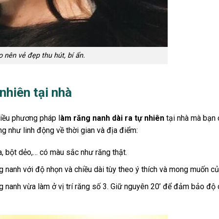
 nên vẻ đẹp thu hút, bí ẩn.
nhiên tại nhà
hiều phương pháp l
àm răng nanh dài ra tự nhiên
tại nhà mà bạn 
ng như linh động về thời gian và địa điểm:
, bột dẻo,… có màu sắc như răng thật.
 nanh với độ nhọn và chiều dài tùy theo ý thích và mong muốn c
 nanh vừa làm ở vị trí răng số 3. Giữ nguyên 20’ để đảm bảo độ