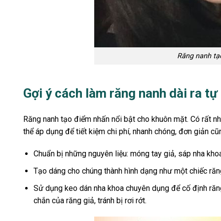
Răng nanh tạo
Gợi ý cách làm răng nanh dài ra tự 
Răng nanh tạo điểm nhấn nổi bật cho khuôn mặt. Có rất n
thể áp dụng để tiết kiệm chi phí, nhanh chóng, đơn giản cũ
Chuẩn bị những nguyên liệu: móng tay giả, sáp nha khoa
Tạo dáng cho chúng thành hình dạng như một chiếc răng
Sử dụng keo dán nha khoa chuyên dụng để cố định răng
chắn của răng giả, tránh bị rơi rớt.