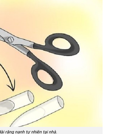
ài răng nanh tự nhiên tại nhà.