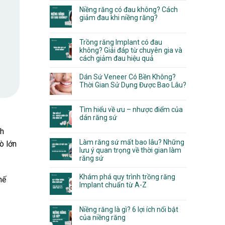
Niềng răng có đau không? Cách
giảm đau khi niềng răng?
Trồng răng Implant có đau
không? Giải đáp từ chuyên gia và
cách giảm đau hiệu quả
Dán Sứ Veneer Có Bền Không?
Thời Gian Sử Dụng Được Bao Lâu?
Tìm hiểu về ưu – nhược điểm của
dán răng sứ
nh
Làm răng sứ mất bao lâu? Những
ò lớn
lưu ý quan trọng về thời gian làm
răng sứ
Khám phá quy trình trồng răng
hế
Implant chuẩn từ A-Z
Niềng răng là gì? 6 lợi ích nổi bật
của niềng răng