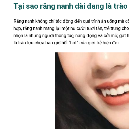
Tại sao răng nanh dài đang là trào
Răng nanh không chỉ tác động đến quá trình ăn uống mà c
hợp, răng nanh mang lại một nụ cười tươi tắn, trẻ trung c
nhọn là những người thông tuệ, năng động và cởi mở, gặt h
là trào lưu chưa bao giờ hết “hot” của giới trẻ hiện đại.