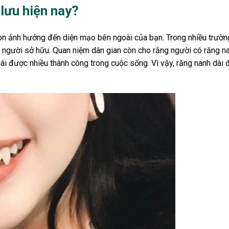
 lưu hiện nay?
òn ảnh hưởng đến diện mạo bên ngoài của bạn. Trong nhiều trườn
ho người sở hữu. Quan niệm dân gian còn cho rằng người có răng n
ái được nhiều thành công trong cuộc sống. Vì vậy, răng nanh dài 