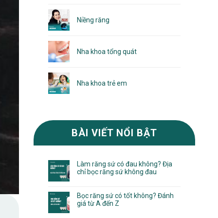
Niềng răng
Nha khoa tổng quát
Nha khoa trẻ em
BÀI VIẾT NỔI BẬT
Làm răng sứ có đau không? Địa
chỉ bọc răng sứ không đau
Bọc răng sứ có tốt không? Đánh
giá từ A đến Z