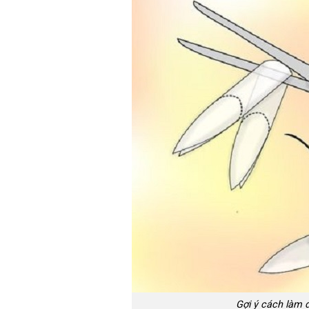
Gợi ý cách làm d