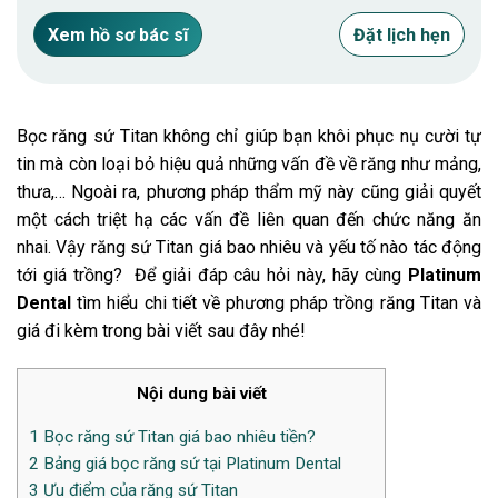
Xem hồ sơ bác sĩ
Đặt lịch hẹn
Bọc răng sứ Titan không chỉ giúp bạn khôi phục nụ cười tự
tin mà còn loại bỏ hiệu quả những vấn đề về răng như mảng,
thưa,… Ngoài ra, phương pháp thẩm mỹ này cũng giải quyết
một cách triệt hạ các vấn đề liên quan đến chức năng ăn
nhai. Vậy
răng sứ Titan giá bao nhiêu
và yếu tố nào tác động
tới giá trồng? Để giải đáp câu hỏi này, hãy cùng
Platinum
Dental
tìm hiểu chi tiết về phương pháp trồng răng Titan và
giá đi kèm trong bài viết sau đây nhé!
Nội dung bài viết
1
Bọc răng sứ Titan giá bao nhiêu tiền?
2
Bảng giá bọc răng sứ tại Platinum Dental
3
Ưu điểm của răng sứ Titan