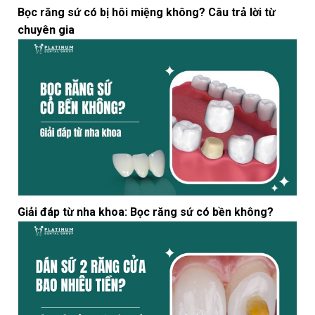
Bọc răng sứ có bị hôi miệng không? Câu trả lời từ
chuyên gia
Giải đáp từ nha khoa: Bọc răng sứ có bền không?