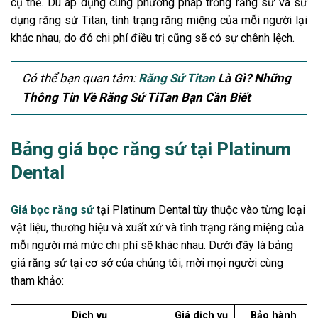
cụ thể. Dù áp dụng cùng phương pháp trồng răng sứ và sử
dụng răng sứ Titan, tình trạng răng miệng của mỗi người lại
khác nhau, do đó chi phí điều trị cũng sẽ có sự chênh lệch.
Có thể bạn quan tâm:
Răng Sứ Titan
Là Gì? Những
Thông Tin Về Răng Sứ TiTan Bạn Cần Biết
Bảng giá bọc răng sứ tại Platinum
Dental
Giá bọc răng sứ
tại Platinum Dental tùy thuộc vào từng loại
vật liệu, thương hiệu và xuất xứ và tình trạng răng miệng của
mỗi người mà mức chi phí sẽ khác nhau. Dưới đây là bảng
giá răng sứ tại cơ sở của chúng tôi, mời mọi người cùng
tham khảo:
Dịch vụ
Giá dịch vụ
Bảo hành