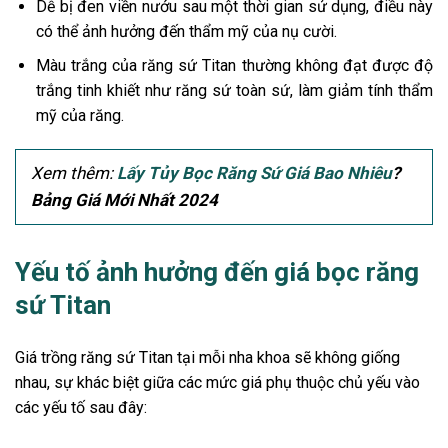
Dễ bị đen viền nướu sau một thời gian sử dụng, điều này
có thể ảnh hưởng đến thẩm mỹ của nụ cười.
Màu trắng của răng sứ Titan thường không đạt được độ
trắng tinh khiết như răng sứ toàn sứ, làm giảm tính thẩm
mỹ của răng.
Xem thêm:
Lấy Tủy Bọc Răng Sứ Giá Bao Nhiêu
?
Bảng Giá Mới Nhất 2024
Yếu tố ảnh hưởng đến giá bọc răng
sứ Titan
Giá trồng răng sứ Titan tại mỗi nha khoa sẽ không giống
nhau, sự khác biệt giữa các mức giá phụ thuộc chủ yếu vào
các yếu tố sau đây: