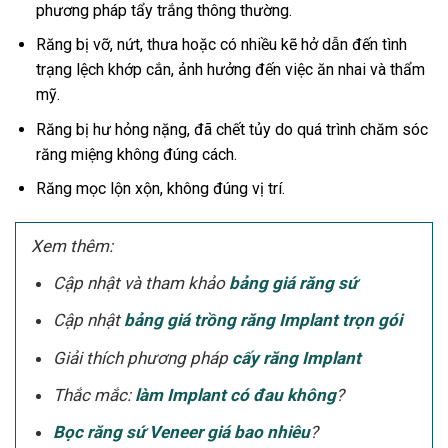
phương pháp tẩy trắng thông thường.
Răng bị vỡ, nứt, thưa hoặc có nhiều kẽ hở dẫn đến tình
trạng lệch khớp cắn, ảnh hưởng đến việc ăn nhai và thẩm
mỹ.
Răng bị hư hỏng nặng, đã chết tủy do quá trình chăm sóc
răng miệng không đúng cách.
Răng mọc lộn xộn, không đúng vị trí.
Xem thêm:
Cập nhật và tham khảo
bảng giá răng sứ
Cập nhật
bảng giá trồng răng Implant trọn gói
Giải thích phương pháp
cấy răng Implant
Thắc mắc:
làm Implant có đau không
?
Bọc răng sứ Veneer giá bao nhiêu
?