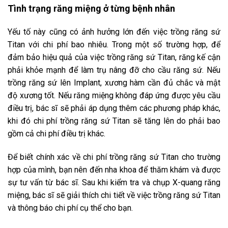
Tình trạng răng miệng ở từng bệnh nhân
Yếu tố này cũng có ảnh hưởng lớn đến việc trồng răng sứ
Titan với chi phí bao nhiêu. Trong một số trường hợp, để
đảm bảo hiệu quả của việc trồng răng sứ Titan, răng kế cận
phải khỏe mạnh để làm trụ nâng đỡ cho cầu răng sứ. Nếu
trồng răng sứ lên Implant, xương hàm cần đủ chắc và mật
độ xương tốt. Nếu răng miệng không đáp ứng được yêu cầu
điều trị, bác sĩ sẽ phải áp dụng thêm các phương pháp khác,
khi đó chi phí trồng răng sứ Titan sẽ tăng lên do phải bao
gồm cả chi phí điều trị khác.
Để biết chính xác về chi phí trồng răng sứ Titan cho trường
hợp của mình, bạn nên đến nha khoa để thăm khám và được
sự tư vấn từ bác sĩ. Sau khi kiểm tra và chụp X-quang răng
miệng, bác sĩ sẽ giải thích chi tiết về việc trồng răng sứ Titan
và thông báo chi phí cụ thể cho bạn.