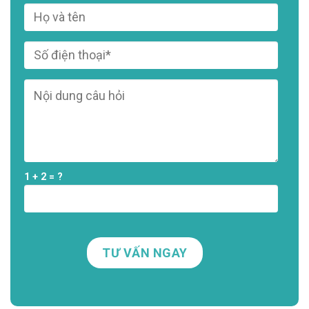
1 + 2 = ?