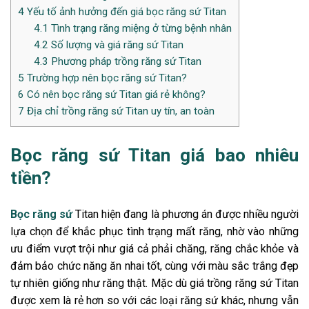
4
Yếu tố ảnh hưởng đến giá bọc răng sứ Titan
4.1
Tình trạng răng miệng ở từng bệnh nhân
4.2
Số lượng và giá răng sứ Titan
4.3
Phương pháp trồng răng sứ Titan
5
Trường hợp nên bọc răng sứ Titan?
6
Có nên bọc răng sứ Titan giá rẻ không?
7
Địa chỉ trồng răng sứ Titan uy tín, an toàn
Bọc răng sứ Titan giá bao nhiêu
tiền?
Bọc răng sứ
Titan hiện đang là phương án được nhiều người
lựa chọn để khắc phục tình trạng mất răng, nhờ vào những
ưu điểm vượt trội như giá cả phải chăng, răng chắc khỏe và
đảm bảo chức năng ăn nhai tốt, cùng với màu sắc trắng đẹp
tự nhiên giống như răng thật. Mặc dù giá trồng răng sứ Titan
được xem là rẻ hơn so với các loại răng sứ khác, nhưng vẫn