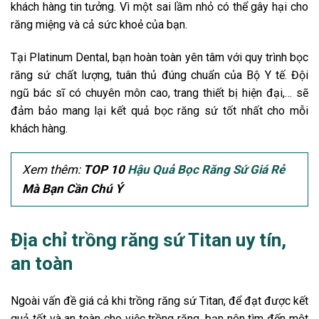
khách hàng tin tưởng. Vì một sai lầm nhỏ có thể gây hại cho
răng miệng và cả sức khoẻ của bạn.
Tại Platinum Dental, bạn hoàn toàn yên tâm với quy trình bọc
răng sứ chất lượng, tuân thủ đúng chuẩn của Bộ Y tế. Đội
ngũ bác sĩ có chuyên môn cao, trang thiết bị hiện đại,… sẽ
đảm bảo mang lại kết quả bọc răng sứ tốt nhất cho mỗi
khách hàng.
Xem thêm:
TOP 10
Hậu Quả Bọc Răng Sứ Giá Rẻ
Mà Bạn Cần Chú Ý
Địa chỉ trồng răng sứ Titan uy tín,
an toàn
Ngoài vấn đề giá cả khi trồng răng sứ Titan, để đạt được kết
quả tốt và an toàn cho việc trồng răng, bạn nên tìm đến một