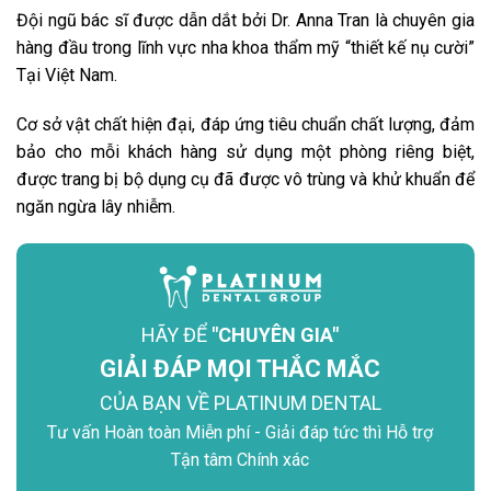
Đội ngũ bác sĩ được dẫn dắt bởi Dr. Anna Tran là chuyên gia
hàng đầu trong lĩnh vực nha khoa thẩm mỹ “thiết kế nụ cười”
Tại Việt Nam.
Cơ sở vật chất hiện đại, đáp ứng tiêu chuẩn chất lượng, đảm
bảo cho mỗi khách hàng sử dụng một phòng riêng biệt,
được trang bị bộ dụng cụ đã được vô trùng và khử khuẩn để
ngăn ngừa lây nhiễm.
HÃY ĐỂ
"CHUYÊN GIA"
GIẢI ĐÁP MỌI THẮC MẮC
CỦA BẠN VỀ PLATINUM DENTAL
Tư vấn Hoàn toàn Miễn phí - Giải đáp tức thì Hỗ trợ
Tận tâm Chính xác