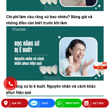
Chi phí làm cầu răng sứ bao nhiêu? Bảng giá và
những điều cần biết trước khi làm
Bọc răng sứ bị ê buốt: Nguyên nhân và cách khắc
phục hiệu quả
ĐỊA CHỈ
ZALO
WHATSAPP
ĐẶT HẸN