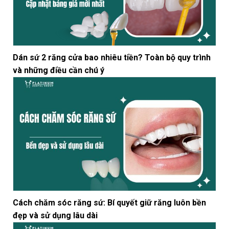
Dán sứ 2 răng cửa bao nhiêu tiền? Toàn bộ quy trình
và những điều cần chú ý
Cách chăm sóc răng sứ: Bí quyết giữ răng luôn bền
đẹp và sử dụng lâu dài