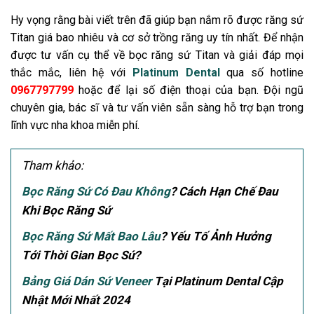
Hy vọng rằng bài viết trên đã giúp bạn nắm rõ được răng sứ
Titan giá bao nhiêu và cơ sở trồng răng uy tín nhất. Để nhận
được tư vấn cụ thể về bọc răng sứ Titan và giải đáp mọi
thắc mắc, liên hệ với
Platinum Dental
qua số hotline
0967797799
hoặc để lại số điện thoại của bạn. Đội ngũ
chuyên gia, bác sĩ và tư vấn viên sẵn sàng hỗ trợ bạn trong
lĩnh vực nha khoa miễn phí.
Tham khảo:
Bọc Răng Sứ Có Đau Không
? Cách Hạn Chế Đau
Khi Bọc Răng Sứ
Bọc Răng Sứ Mất Bao Lâu
? Yếu Tố Ảnh Hưởng
Tới Thời Gian Bọc Sứ?
Bảng Giá Dán Sứ Veneer
Tại Platinum Dental Cập
Nhật Mới Nhất 2024