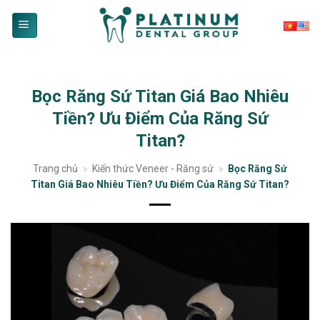
Skip
to
content
Bọc Răng Sứ Titan Giá Bao Nhiêu
Tiền? Ưu Điểm Của Răng Sứ
Titan?
Trang chủ
»
Kiến thức Veneer - Răng sứ
»
Bọc Răng Sứ
Titan Giá Bao Nhiêu Tiền? Ưu Điểm Của Răng Sứ Titan?