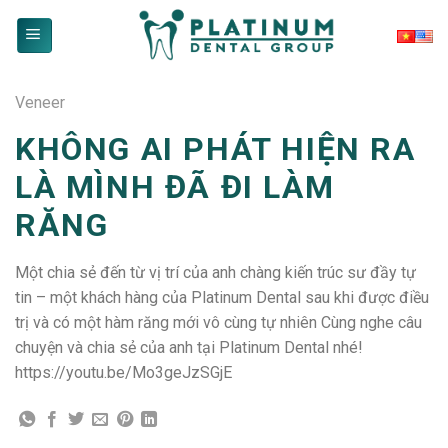
Skip
to
content
Veneer
KHÔNG AI PHÁT HIỆN RA
LÀ MÌNH ĐÃ ĐI LÀM
RĂNG
Một chia sẻ đến từ vị trí của anh chàng kiến trúc sư đầy tự
tin – một khách hàng của Platinum Dental sau khi được điều
trị và có một hàm răng mới vô cùng tự nhiên Cùng nghe câu
chuyện và chia sẻ của anh tại Platinum Dental nhé!
https://youtu.be/Mo3geJzSGjE