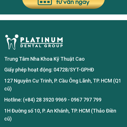
tư vấn ngay
Trung Tâm Nha Khoa Kỹ Thuật Cao
Giấy phép hoạt động: 04728/SYT-GPHĐ
127 Nguyễn Cư Trinh, P. Cầu Ông Lãnh, TP. HCM (Q1
cũ)
Hotline:
(+84) 28 3920 9969
-
0967 797 799
1H Đường số 10, P. An Khánh, TP. HCM (Thảo Điền
cũ)