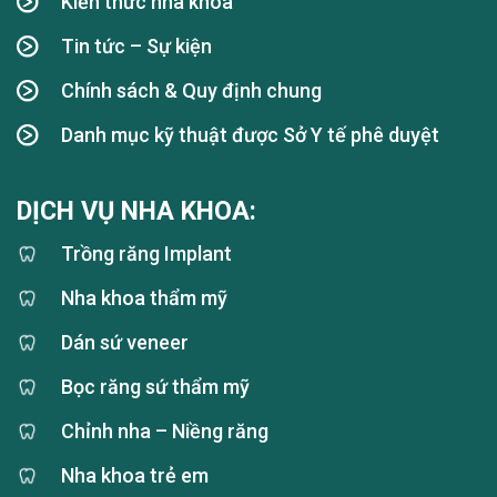
Kiến thức nha khoa
Tin tức – Sự kiện
Chính sách & Quy định chung
Danh mục kỹ thuật được Sở Y tế phê duyệt
DỊCH VỤ NHA KHOA:
Trồng răng Implant
Nha khoa thẩm mỹ
Dán sứ veneer
Bọc răng sứ thẩm mỹ
Chỉnh nha – Niềng răng
Nha khoa trẻ em