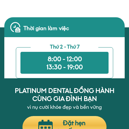
Thời gian làm việc
Thứ 2 - Thứ 7
8:00 - 12:00
13:30 - 19:00
PLATINUM DENTAL ĐỒNG HÀNH
CÙNG GIA ĐÌNH BẠN
vì nụ cười khỏe đẹp và bền vững
Đặt hẹn