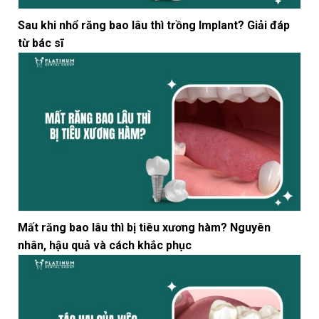
Sau khi nhổ răng bao lâu thì trồng Implant? Giải đáp
từ bác sĩ
Mất răng bao lâu thì bị tiêu xương hàm? Nguyên
nhân, hậu quả và cách khắc phục