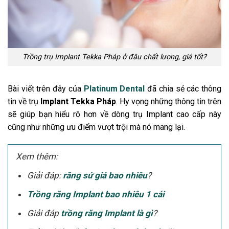
Trồng trụ Implant Tekka Pháp ở đâu chất lượng, giá tốt?
Bài viết trên đây của
Platinum Dental
đã chia sẻ các thông
tin về trụ
Implant Tekka Pháp
. Hy vọng những thông tin trên
sẽ giúp bạn hiểu rõ hơn về dòng trụ Implant cao cấp này
cũng như những ưu điểm vượt trội mà nó mang lại.
Xem thêm:
Giải đáp:
răng sứ giá bao nhiêu
?
Trồng răng Implant bao nhiêu 1 cái
Giải đáp
trồng răng Implant là gì
?