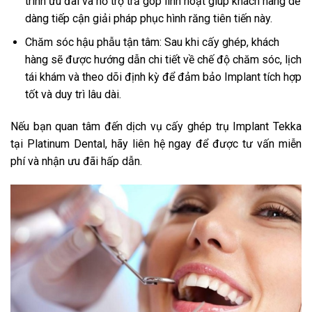
trình ưu đãi và hỗ trợ trả góp linh hoạt giúp khách hàng dễ
dàng tiếp cận giải pháp phục hình răng tiên tiến này.
Chăm sóc hậu phẫu tận tâm: Sau khi cấy ghép, khách
hàng sẽ được hướng dẫn chi tiết về chế độ chăm sóc, lịch
tái khám và theo dõi định kỳ để đảm bảo Implant tích hợp
tốt và duy trì lâu dài.
Nếu bạn quan tâm đến dịch vụ cấy ghép trụ Implant Tekka
tại Platinum Dental, hãy liên hệ ngay để được tư vấn miễn
phí và nhận ưu đãi hấp dẫn.