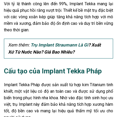
Với tỷ lệ thành công lên đến 99%, Implant Tekka mang lại
hiệu quả phục hồi răng vượt trội. Thiết kế bề mặt trụ đặc biệt
với các vòng xoắn kép giúp tăng khả năng tích hợp với mô
mềm và xương, đảm bảo độ ổn định cao và duy trì bền vững
theo thời gian.
Xem thêm:
Trụ Implant Straumann Là Gì
? Xuất
Xứ Từ Nước Nào? Giá Bao Nhiêu?
Cấu tạo của Implant Tekka Pháp
Implant Tekka Pháp
được sản xuất từ hợp kim Titanium tinh
khiết, một vật liệu có độ an toàn cao và được sử dụng phổ
biến trong phục hình nha khoa. Nhờ vào đặc tính sinh học ưu
việt, trụ Implant này đảm bảo khả năng tích hợp xương hàm
tốt, độ bền cao và mang lại hiệu quả thẩm mỹ tối ưu cho