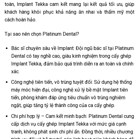
toàn, Implant Tekka cam kết mang lại kết quả tối ưu, giúp
khách hàng khôi phục khả năng ăn nhai và thẩm mỹ một
cách hoàn hảo.
Tại sao nên chọn Platinum Dental?
Bác sĩ chuyên sâu về Implant: Đội ngũ bác sĩ tại Platinum
Dental có tay nghề cao, giàu kinh nghiệm trong cấy ghép
Implant Tekka, đảm bảo quá trình diễn ra an toàn và chính
xác.
Công nghệ tiên tiến, vô trùng tuyệt đối: Sử dụng hệ thống
máy móc hiện đại, công nghệ xử lý bề mặt Implant tiên
tiến, phòng khám đáp ứng tiêu chuẩn vô trùng nghiêm
ngặt, giúp tăng tỷ lệ thành công của ca cấy ghép.
Chi phí hợp lý – Cam kết minh bạch: Platinum Dental cung
cấp dịch vụ cấy ghép Implant Tekka với mức giá cạnh
tranh, không phát sinh chi phí ẩn. Đồng thời, nhiều chương