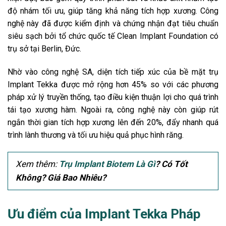
độ nhám tối ưu, giúp tăng khả năng tích hợp xương. Công
nghệ này đã được kiểm định và chứng nhận đạt tiêu chuẩn
siêu sạch bởi tổ chức quốc tế Clean Implant Foundation có
trụ sở tại Berlin, Đức.
Nhờ vào công nghệ SA, diện tích tiếp xúc của bề mặt trụ
Implant Tekka được mở rộng hơn 45% so với các phương
pháp xử lý truyền thống, tạo điều kiện thuận lợi cho quá trình
tái tạo xương hàm. Ngoài ra, công nghệ này còn giúp rút
ngắn thời gian tích hợp xương lên đến 20%, đẩy nhanh quá
trình lành thương và tối ưu hiệu quả phục hình răng.
Xem thêm:
Trụ Implant Biotem Là Gì
? Có Tốt
Không? Giá Bao Nhiêu?
Ưu điểm của Implant Tekka Pháp