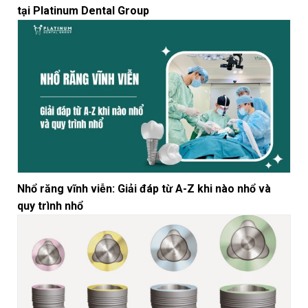
tại Platinum Dental Group
Nhổ răng vĩnh viễn: Giải đáp từ A-Z khi nào nhổ và
quy trình nhổ