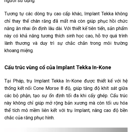
người sử dụng.
Tương tự các dòng trụ cao cấp khác, Implant Tekka không
chỉ thay thế chân răng đã mất mà còn giúp phục hồi chức
năng ăn nhai ổn định lâu dài. Với thiết kế tiên tiến, sản phẩm
này có khả năng tương thích sinh học cao, hỗ trợ quá trình
lành thương và duy trì sự chắc chắn trong môi trường
khoang miệng.
Cấu trúc vùng cổ của Implant Tekka In-Kone
Tại Pháp, trụ Implant Tekka In-Kone được thiết kế với hệ
thống kết nối Cone Morse 8 độ, giúp tăng độ khít sát giữa
các bộ phận, tạo sự ổn định tối đa khi cấy ghép. Cấu trúc
này không chỉ giúp mở rộng bản xương mà còn tối ưu hóa
thể tích mô mềm liên kết với trụ Implant, nâng cao độ bền
chắc của răng phục hình.