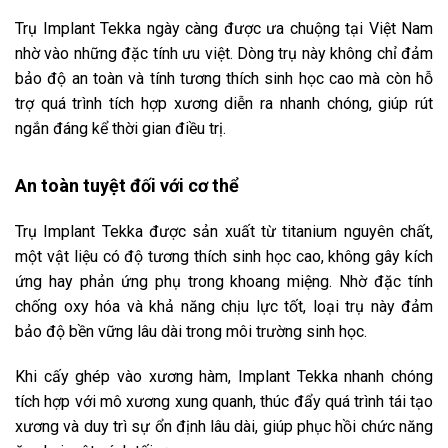
Trụ Implant Tekka ngày càng được ưa chuộng tại Việt Nam
nhờ vào những đặc tính ưu việt. Dòng trụ này không chỉ đảm
bảo độ an toàn và tính tương thích sinh học cao mà còn hỗ
trợ quá trình tích hợp xương diễn ra nhanh chóng, giúp rút
ngắn đáng kể thời gian điều trị.
An toàn tuyệt đối với cơ thể
Trụ Implant Tekka được sản xuất từ titanium nguyên chất,
một vật liệu có độ tương thích sinh học cao, không gây kích
ứng hay phản ứng phụ trong khoang miệng. Nhờ đặc tính
chống oxy hóa và khả năng chịu lực tốt, loại trụ này đảm
bảo độ bền vững lâu dài trong môi trường sinh học.
Khi cấy ghép vào xương hàm, Implant Tekka nhanh chóng
tích hợp với mô xương xung quanh, thúc đẩy quá trình tái tạo
xương và duy trì sự ổn định lâu dài, giúp phục hồi chức năng