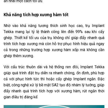
ăn nhai một cách tối ưu.
Khả năng tích hợp xương hàm tốt
Nhờ vào khả năng tương thích sinh học cao, trụ Implant
Tekka mang lại tỷ lệ thành công lên đến 99% sau khi cấy
ghép. Thiết kế tối ưu của trụ không chỉ giúp đẩy nhanh quá
trình tích hợp xương mà còn hỗ trợ phục hình hiệu quả ngay
cả trong những trường hợp xương hàm xốp mà không cần
ghép thêm xương.
Với cấu trúc thuôn dài và hệ thống ren đôi, Implant Tekka
giúp quá trình đặt trụ diễn ra nhanh chóng, ổn định, phù hợp
cả với phục hình tức thì hoặc cấy ghép Implant ngắn. Đặc
biệt, công nghệ xử lý bề mặt SA2 tạo độ nhám lý tưởng, giúp
đẩy nhanh quá trình tích hợp với xương hàm, rút ngắn thời
gian điều trị đáng kể.