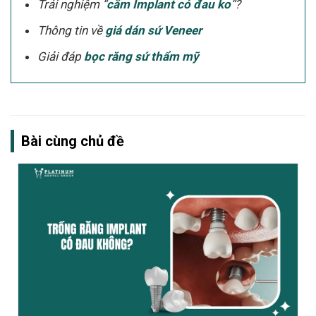
Trải nghiệm “
cắm Implant có đau ko
“?
Thông tin về
giá dán sứ Veneer
Giải đáp
bọc răng sứ thẩm mỹ
Bài cùng chủ đề