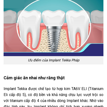
Ưu điểm của Implant Tekka Pháp
Cảm giác ăn nhai như răng thật
Implant Tekka được chế tạo từ hợp kim TA6V ELI (Titanium
Eli cấp độ 5), có độ bền và khả năng chịu lực vượt trội so
với titanium cấp độ 4 của nhiều dòng Implant khác. Nhờ vào
đặc tính này, trụ Implant không chỉ tích hợp xương nhanh