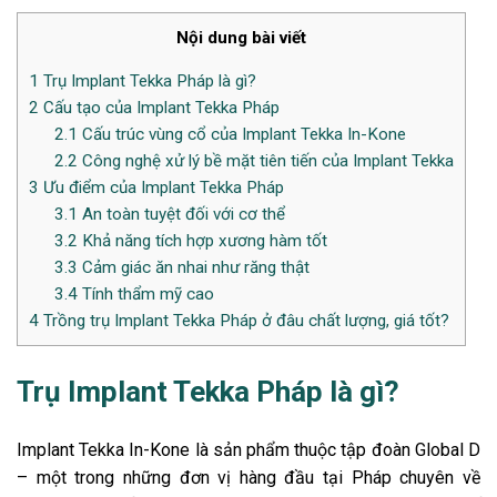
Nội dung bài viết
1
Trụ Implant Tekka Pháp là gì?
2
Cấu tạo của Implant Tekka Pháp
2.1
Cấu trúc vùng cổ của Implant Tekka In-Kone
2.2
Công nghệ xử lý bề mặt tiên tiến của Implant Tekka
3
Ưu điểm của Implant Tekka Pháp
3.1
An toàn tuyệt đối với cơ thể
3.2
Khả năng tích hợp xương hàm tốt
3.3
Cảm giác ăn nhai như răng thật
3.4
Tính thẩm mỹ cao
4
Trồng trụ Implant Tekka Pháp ở đâu chất lượng, giá tốt?
Trụ Implant Tekka Pháp là gì?
Implant Tekka In-Kone là sản phẩm thuộc tập đoàn Global D
– một trong những đơn vị hàng đầu tại Pháp chuyên về