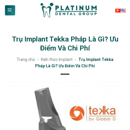
Skip
to
content
Trụ Implant Tekka Pháp Là Gì? Ưu
Điểm Và Chi Phí
Trang chủ
»
Kiến thức Implant
»
Trụ Implant Tekka
Pháp Là Gì? Ưu Điểm Và Chi Phí