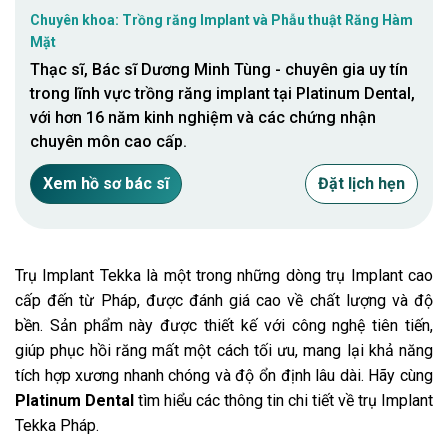
Chuyên khoa: Trồng răng Implant và Phẫu thuật Răng Hàm
Mặt
Thạc sĩ, Bác sĩ Dương Minh Tùng - chuyên gia uy tín
trong lĩnh vực trồng răng implant tại Platinum Dental,
với hơn 16 năm kinh nghiệm và các chứng nhận
chuyên môn cao cấp.
Xem hồ sơ bác sĩ
Đặt lịch hẹn
Trụ Implant Tekka là một trong những dòng trụ Implant cao
cấp đến từ Pháp, được đánh giá cao về chất lượng và độ
bền. Sản phẩm này được thiết kế với công nghệ tiên tiến,
giúp phục hồi răng mất một cách tối ưu, mang lại khả năng
tích hợp xương nhanh chóng và độ ổn định lâu dài. Hãy cùng
Platinum Dental
tìm hiểu các thông tin chi tiết về
trụ Implant
Tekka Pháp
.