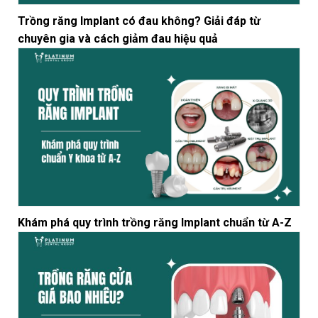
Trồng răng Implant có đau không? Giải đáp từ
chuyên gia và cách giảm đau hiệu quả
Khám phá quy trình trồng răng Implant chuẩn từ A-Z