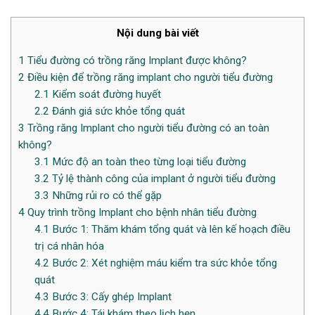
Nội dung bài viết
1
Tiểu đường có trồng răng Implant được không?
2
Điều kiện để trồng răng implant cho người tiểu đường
2.1
Kiểm soát đường huyết
2.2
Đánh giá sức khỏe tổng quát
3
Trồng răng Implant cho người tiểu đường có an toàn
không?
3.1
Mức độ an toàn theo từng loại tiểu đường
3.2
Tỷ lệ thành công của implant ở người tiểu đường
3.3
Những rủi ro có thể gặp
4
Quy trình trồng Implant cho bệnh nhân tiểu đường
4.1
Bước 1: Thăm khám tổng quát và lên kế hoạch điều
trị cá nhân hóa
4.2
Bước 2: Xét nghiệm máu kiểm tra sức khỏe tổng
quát
4.3
Bước 3: Cấy ghép Implant
4.4
Bước 4: Tái khám theo lịch hẹn