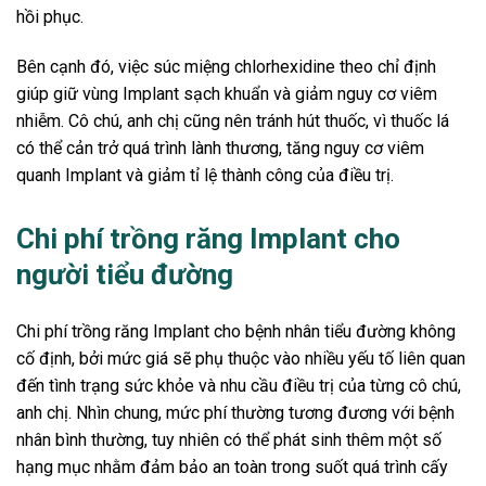
hồi phục.
Bên cạnh đó, việc súc miệng chlorhexidine theo chỉ định
giúp giữ vùng Implant sạch khuẩn và giảm nguy cơ viêm
nhiễm. Cô chú, anh chị cũng nên tránh hút thuốc, vì thuốc lá
có thể cản trở quá trình lành thương, tăng nguy cơ viêm
quanh Implant và giảm tỉ lệ thành công của điều trị.
Chi phí trồng răng Implant cho
người tiểu đường
Chi phí trồng răng Implant cho bệnh nhân tiểu đường không
cố định, bởi mức giá sẽ phụ thuộc vào nhiều yếu tố liên quan
đến tình trạng sức khỏe và nhu cầu điều trị của từng cô chú,
anh chị. Nhìn chung, mức phí thường tương đương với bệnh
nhân bình thường, tuy nhiên có thể phát sinh thêm một số
hạng mục nhằm đảm bảo an toàn trong suốt quá trình cấy