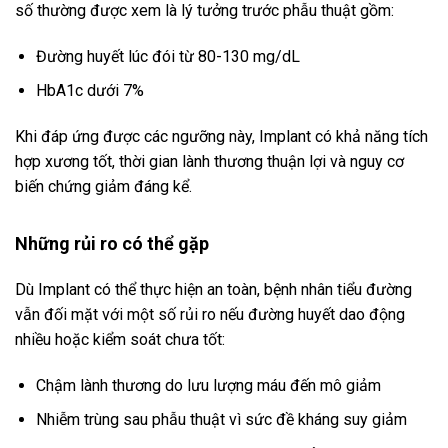
số thường được xem là lý tưởng trước phẫu thuật gồm:
Đường huyết lúc đói từ 80-130 mg/dL
HbA1c dưới 7%
Khi đáp ứng được các ngưỡng này, Implant có khả năng tích
hợp xương tốt, thời gian lành thương thuận lợi và nguy cơ
biến chứng giảm đáng kể.
Những rủi ro có thể gặp
Dù Implant có thể thực hiện an toàn, bệnh nhân tiểu đường
vẫn đối mặt với một số rủi ro nếu đường huyết dao động
nhiều hoặc kiểm soát chưa tốt:
Chậm lành thương do lưu lượng máu đến mô giảm
Nhiễm trùng sau phẫu thuật vì sức đề kháng suy giảm