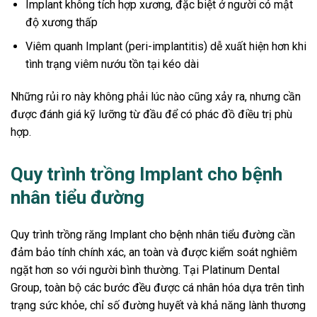
Implant không tích hợp xương, đặc biệt ở người có mật
độ xương thấp
Viêm quanh Implant (peri-implantitis) dễ xuất hiện hơn khi
tình trạng viêm nướu tồn tại kéo dài
Những rủi ro này không phải lúc nào cũng xảy ra, nhưng cần
được đánh giá kỹ lưỡng từ đầu để có phác đồ điều trị phù
hợp.
Quy trình trồng Implant cho bệnh
nhân tiểu đường
Quy trình trồng răng Implant cho bệnh nhân tiểu đường cần
đảm bảo tính chính xác, an toàn và được kiểm soát nghiêm
ngặt hơn so với người bình thường. Tại Platinum Dental
Group, toàn bộ các bước đều được cá nhân hóa dựa trên tình
trạng sức khỏe, chỉ số đường huyết và khả năng lành thương