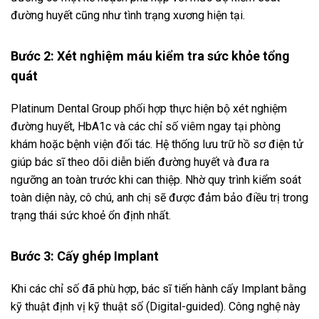
đường huyết cũng như tình trạng xương hiện tại.
Bước 2: Xét nghiệm máu kiểm tra sức khỏe tổng
quát
Platinum Dental Group phối hợp thực hiện bộ xét nghiệm
đường huyết, HbA1c và các chỉ số viêm ngay tại phòng
khám hoặc bệnh viện đối tác. Hệ thống lưu trữ hồ sơ điện tử
giúp bác sĩ theo dõi diễn biến đường huyết và đưa ra
ngưỡng an toàn trước khi can thiệp. Nhờ quy trình kiểm soát
toàn diện này, cô chú, anh chị sẽ được đảm bảo điều trị trong
trạng thái sức khoẻ ổn định nhất.
Bước 3: Cấy ghép Implant
Khi các chỉ số đã phù hợp, bác sĩ tiến hành cấy Implant bằng
kỹ thuật định vị kỹ thuật số (Digital-guided). Công nghệ này