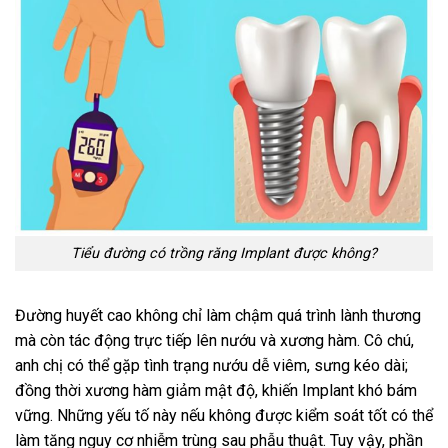
Tiểu đường có trồng răng Implant được không?
Đường huyết cao không chỉ làm chậm quá trình lành thương
mà còn tác động trực tiếp lên nướu và xương hàm. Cô chú,
anh chị có thể gặp tình trạng nướu dễ viêm, sưng kéo dài;
đồng thời xương hàm giảm mật độ, khiến Implant khó bám
vững. Những yếu tố này nếu không được kiểm soát tốt có thể
làm tăng nguy cơ nhiễm trùng sau phẫu thuật. Tuy vậy, phần