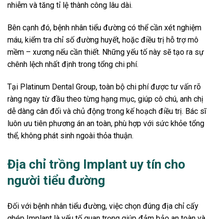
nhiễm và tăng tỉ lệ thành công lâu dài.
Bên cạnh đó, bệnh nhân tiểu đường có thể cần xét nghiệm
máu, kiểm tra chỉ số đường huyết, hoặc điều trị hỗ trợ mô
mềm – xương nếu cần thiết. Những yếu tố này sẽ tạo ra sự
chênh lệch nhất định trong tổng chi phí.
Tại Platinum Dental Group, toàn bộ chi phí được tư vấn rõ
ràng ngay từ đầu theo từng hạng mục, giúp cô chú, anh chị
dễ dàng cân đối và chủ động trong kế hoạch điều trị. Bác sĩ
luôn ưu tiên phương án an toàn, phù hợp với sức khỏe tổng
thể, không phát sinh ngoài thỏa thuận.
Địa chỉ trồng Implant uy tín cho
người tiểu đường
Đối với bệnh nhân tiểu đường, việc chọn đúng địa chỉ cấy
ghép Implant là yếu tố quan trọng giúp đảm bảo an toàn và