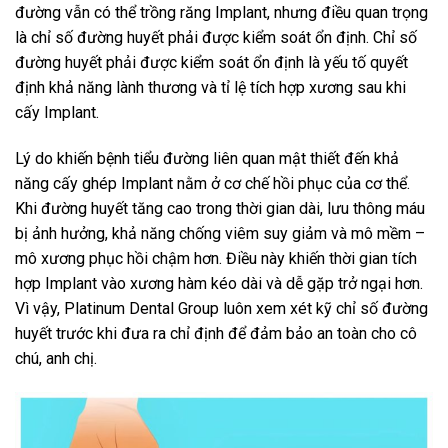
đường vẫn có thể trồng răng Implant, nhưng điều quan trọng
là chỉ số đường huyết phải được kiểm soát ổn định. Chỉ số
đường huyết phải được kiểm soát ổn định là yếu tố quyết
định khả năng lành thương và tỉ lệ tích hợp xương sau khi
cấy Implant.
Lý do khiến bệnh tiểu đường liên quan mật thiết đến khả
năng cấy ghép Implant nằm ở cơ chế hồi phục của cơ thể.
Khi đường huyết tăng cao trong thời gian dài, lưu thông máu
bị ảnh hưởng, khả năng chống viêm suy giảm và mô mềm –
mô xương phục hồi chậm hơn. Điều này khiến thời gian tích
hợp Implant vào xương hàm kéo dài và dễ gặp trở ngại hơn.
Vì vậy, Platinum Dental Group luôn xem xét kỹ chỉ số đường
huyết trước khi đưa ra chỉ định để đảm bảo an toàn cho cô
chú, anh chị.