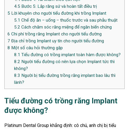
4.5
Bước 5: Lắp răng sứ và hoàn tất điều trị
5
Lời khuyên cho người tiểu đường khi trồng Implant
5.1
Chế độ ăn – uống – thuốc trước và sau phẫu thuật
5.2
Cách chăm sóc răng miệng để ngăn biến chứng
6
Chi phí trồng răng Implant cho người tiểu đường
7
Địa chỉ trồng Implant uy tín cho người tiểu đường
8
Một số câu hỏi thường gặp
8.1
Tiểu đường có trồng implant toàn hàm được không?
8.2
Người tiểu đường có nên lựa chọn Implant tức thì
không?
8.3
Người bị tiểu đường trồng răng implant bao lâu thì
lành?
Tiểu đường có trồng răng Implant
được không
?
Platinum Dental Group khẳng định: cô chú, anh chị bị tiểu