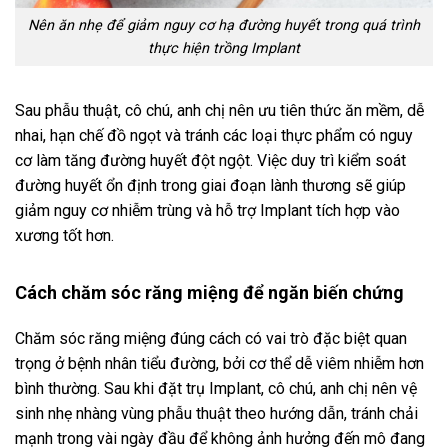
Nên ăn nhẹ để giảm nguy cơ hạ đường huyết trong quá trình
thực hiện trồng Implant
Sau phẫu thuật, cô chú, anh chị nên ưu tiên thức ăn mềm, dễ
nhai, hạn chế đồ ngọt và tránh các loại thực phẩm có nguy
cơ làm tăng đường huyết đột ngột. Việc duy trì kiểm soát
đường huyết ổn định trong giai đoạn lành thương sẽ giúp
giảm nguy cơ nhiễm trùng và hỗ trợ Implant tích hợp vào
xương tốt hơn.
Cách chăm sóc răng miệng để ngăn biến chứng
Chăm sóc răng miệng đúng cách có vai trò đặc biệt quan
trọng ở bệnh nhân tiểu đường, bởi cơ thể dễ viêm nhiễm hơn
bình thường. Sau khi đặt trụ Implant, cô chú, anh chị nên vệ
sinh nhẹ nhàng vùng phẫu thuật theo hướng dẫn, tránh chải
mạnh trong vài ngày đầu để không ảnh hưởng đến mô đang