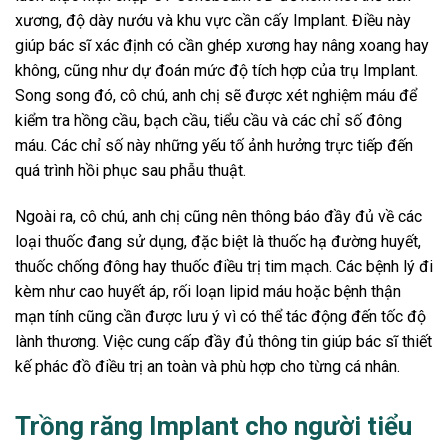
xương, độ dày nướu và khu vực cần cấy Implant. Điều này
giúp bác sĩ xác định có cần ghép xương hay nâng xoang hay
không, cũng như dự đoán mức độ tích hợp của trụ Implant.
Song song đó, cô chú, anh chị sẽ được xét nghiệm máu để
kiểm tra hồng cầu, bạch cầu, tiểu cầu và các chỉ số đông
máu. Các chỉ số này những yếu tố ảnh hưởng trực tiếp đến
quá trình hồi phục sau phẫu thuật.
Ngoài ra, cô chú, anh chị cũng nên thông báo đầy đủ về các
loại thuốc đang sử dụng, đặc biệt là thuốc hạ đường huyết,
thuốc chống đông hay thuốc điều trị tim mạch. Các bệnh lý đi
kèm như cao huyết áp, rối loạn lipid máu hoặc bệnh thận
mạn tính cũng cần được lưu ý vì có thể tác động đến tốc độ
lành thương. Việc cung cấp đầy đủ thông tin giúp bác sĩ thiết
kế phác đồ điều trị an toàn và phù hợp cho từng cá nhân.
Trồng răng Implant cho người tiểu