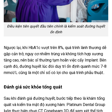
Điều kiện tiên quyết đầu tiên chính là kiểm soát đường huyết
ổn định
Ngược lại, khi HbA1c vượt trên 8%, quá trình lành thương dễ
gặp cản trở, nguy cơ nhiễm trùng và không tích hợp xương
tăng cao, nên bác sĩ thường tạm hoãn việc cấy Implant. Bên
cạnh đó, đường huyết lúc đói duy trì ổn định quanh mức 7-8
mmol/L cũng là một chỉ số có lợi cho quá trình phẫu thuật..
Đánh giá sức khỏe tổng quát
Sau khi đánh giá đường huyết, bước tiếp theo là khám tổng
quát và kiểm tra mật độ xương hàm. Platinum Dental Group
luôn thực hiện chụp CT Conebeam 3D để xem xét thể tích