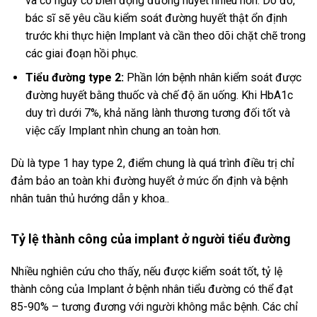
và có nguy cơ biến động đường huyết nhiều hơn. Do đó,
bác sĩ sẽ yêu cầu kiểm soát đường huyết thật ổn định
trước khi thực hiện Implant và cần theo dõi chặt chẽ trong
các giai đoạn hồi phục.
Tiểu đường type 2:
Phần lớn bệnh nhân kiểm soát được
đường huyết bằng thuốc và chế độ ăn uống. Khi HbA1c
duy trì dưới 7%, khả năng lành thương tương đối tốt và
việc cấy Implant nhìn chung an toàn hơn.
Dù là type 1 hay type 2, điểm chung là quá trình điều trị chỉ
đảm bảo an toàn khi đường huyết ở mức ổn định và bệnh
nhân tuân thủ hướng dẫn y khoa..
Tỷ lệ thành công của implant ở người tiểu đường
Nhiều nghiên cứu cho thấy, nếu được kiểm soát tốt, tỷ lệ
thành công của Implant ở bệnh nhân tiểu đường có thể đạt
85-90% – tương đương với người không mắc bệnh. Các chỉ