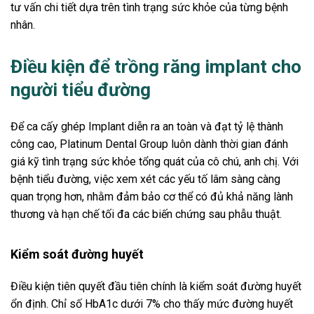
tư vấn chi tiết dựa trên tình trạng sức khỏe của từng bệnh
nhân.
Điều kiện để trồng răng implant cho
người tiểu đường
Để ca cấy ghép Implant diễn ra an toàn và đạt tỷ lệ thành
công cao, Platinum Dental Group luôn dành thời gian đánh
giá kỹ tình trạng sức khỏe tổng quát của cô chú, anh chị. Với
bệnh tiểu đường, việc xem xét các yếu tố lâm sàng càng
quan trọng hơn, nhằm đảm bảo cơ thể có đủ khả năng lành
thương và hạn chế tối đa các biến chứng sau phẫu thuật.
Kiểm soát đường huyết
Điều kiện tiên quyết đầu tiên chính là kiểm soát đường huyết
ổn định. Chỉ số HbA1c dưới 7% cho thấy mức đường huyết