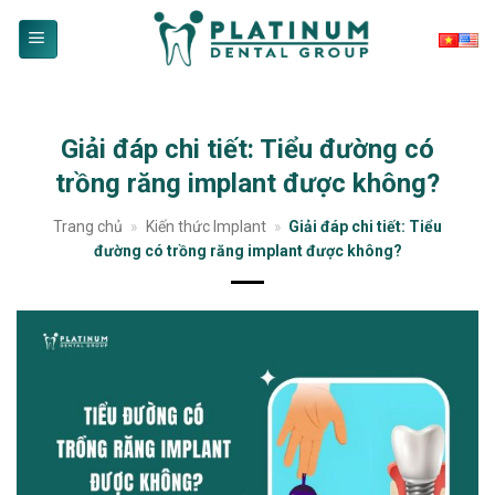
Skip
to
content
Giải đáp chi tiết: Tiểu đường có
trồng răng implant được không?
Trang chủ
»
Kiến thức Implant
»
Giải đáp chi tiết: Tiểu
đường có trồng răng implant được không?