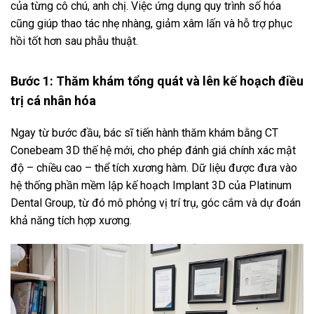
của từng cô chú, anh chị. Việc ứng dụng quy trình số hóa
cũng giúp thao tác nhẹ nhàng, giảm xâm lấn và hỗ trợ phục
hồi tốt hơn sau phẫu thuật.
Bước 1: Thăm khám tổng quát và lên kế hoạch điều
trị cá nhân hóa
Ngay từ bước đầu, bác sĩ tiến hành thăm khám bằng CT
Conebeam 3D thế hệ mới, cho phép đánh giá chính xác mật
độ – chiều cao – thể tích xương hàm. Dữ liệu được đưa vào
hệ thống phần mềm lập kế hoạch Implant 3D của Platinum
Dental Group, từ đó mô phỏng vị trí trụ, góc cắm và dự đoán
khả năng tích hợp xương.