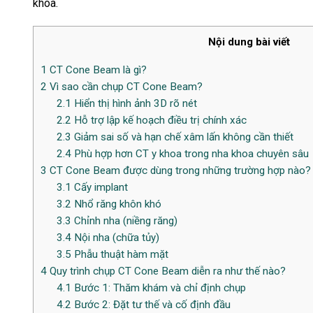
khoa.
Nội dung bài viết
1
CT Cone Beam là gì?
2
Vì sao cần chụp CT Cone Beam?
2.1
Hiển thị hình ảnh 3D rõ nét
2.2
Hỗ trợ lập kế hoạch điều trị chính xác
2.3
Giảm sai số và hạn chế xâm lấn không cần thiết
2.4
Phù hợp hơn CT y khoa trong nha khoa chuyên sâu
3
CT Cone Beam được dùng trong những trường hợp nào?
3.1
Cấy implant
3.2
Nhổ răng khôn khó
3.3
Chỉnh nha (niềng răng)
3.4
Nội nha (chữa tủy)
3.5
Phẫu thuật hàm mặt
4
Quy trình chụp CT Cone Beam diễn ra như thế nào?
4.1
Bước 1: Thăm khám và chỉ định chụp
4.2
Bước 2: Đặt tư thế và cố định đầu