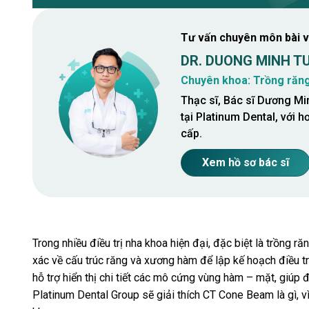
Tư vấn chuyên môn bài v
DR. DUONG MINH T
Chuyên khoa: Trồng răng
Thạc sĩ, Bác sĩ Dương Min
tại Platinum Dental, với
cấp.
Xem hồ sơ bác sĩ
Trong nhiều điều trị nha khoa hiện đại, đặc biệt là trồng r
xác về cấu trúc răng và xương hàm để lập kế hoạch điều tr
hỗ trợ hiển thị chi tiết các mô cứng vùng hàm – mặt, giúp đ
Platinum Dental Group sẽ giải thích CT Cone Beam là gì, 