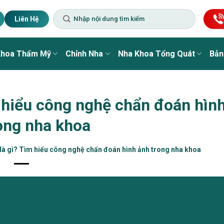
Liên Hệ
Khoa Thẩm Mỹ
Chỉnh Nha
Nha Khoa Tổng Quát
Bản
 hiểu công nghệ chẩn đoán hìn
ong nha khoa
à gì? Tìm hiểu công nghệ chẩn đoán hình ảnh trong nha khoa