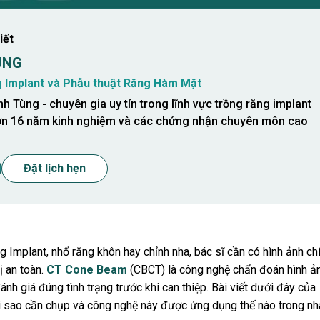
iết
UNG
 Implant và Phẫu thuật Răng Hàm Mặt
h Tùng - chuyên gia uy tín trong lĩnh vực trồng răng implant
 hơn 16 năm kinh nghiệm và các chứng nhận chuyên môn cao
Đặt lịch hẹn
ăng Implant, nhổ răng khôn hay chỉnh nha, bác sĩ cần có hình ảnh ch
ị an toàn.
CT Cone Beam
(CBCT) là công nghệ chẩn đoán hình ả
ánh giá đúng tình trạng trước khi can thiệp. Bài viết dưới đây của
vì sao cần chụp và công nghệ này được ứng dụng thế nào trong nh