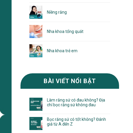
Niềng răng
Nha khoa tổng quát
Nha khoa trẻ em
BÀI VIẾT NỔI BẬT
Làm răng sứ có đau không? Địa
chỉ bọc răng sứ không đau
Bọc răng sứ có tốt không? Đánh
giá từ A đến Z