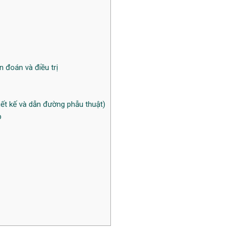
 đoán và điều trị
hiết kế và dẫn đường phẫu thuật)
p