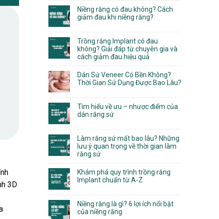
Niềng răng có đau không? Cách
giảm đau khi niềng răng?
Trồng răng Implant có đau
không? Giải đáp từ chuyên gia và
cách giảm đau hiệu quả
Dán Sứ Veneer Có Bền Không?
Thời Gian Sử Dụng Được Bao Lâu?
Tìm hiểu về ưu – nhược điểm của
dán răng sứ
Làm răng sứ mất bao lâu? Những
lưu ý quan trọng về thời gian làm
răng sứ
ính
Khám phá quy trình trồng răng
Implant chuẩn từ A-Z
nh 3D
Niềng răng là gì? 6 lợi ích nổi bật
a
của niềng răng