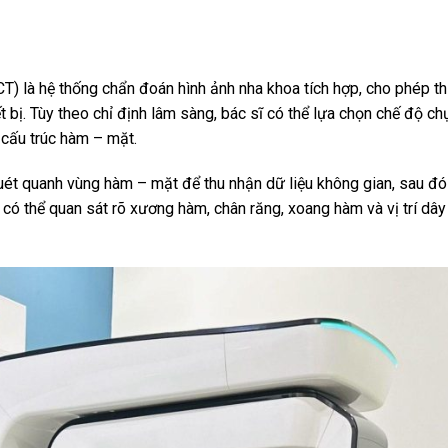
à hệ thống chẩn đoán hình ảnh nha khoa tích hợp, cho phép t
 bị. Tùy theo chỉ định lâm sàng, bác sĩ có thể lựa chọn chế độ ch
 cấu trúc hàm – mặt.
ét quanh vùng hàm – mặt để thu nhận dữ liệu không gian, sau đó 
 có thể quan sát rõ xương hàm, chân răng, xoang hàm và vị trí dây