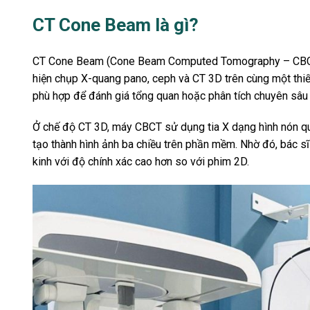
CT Cone Beam là gì?
CT Cone Beam (Cone Beam Computed Tomography – CBCT) l
hiện chụp X-quang pano, ceph và CT 3D trên cùng một thiết
phù hợp để đánh giá tổng quan hoặc phân tích chuyên sâu
Ở chế độ CT 3D, máy CBCT sử dụng tia X dạng hình nón qu
tạo thành hình ảnh ba chiều trên phần mềm. Nhờ đó, bác sĩ
kinh với độ chính xác cao hơn so với phim 2D.