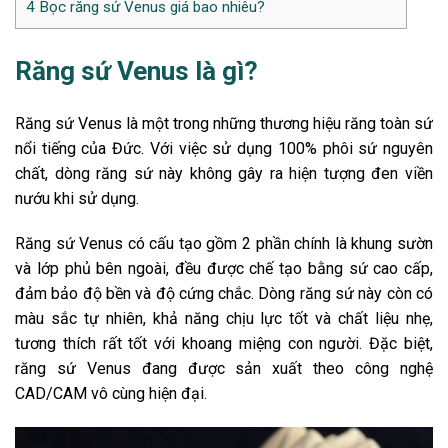
4
Bọc răng sứ Venus giá bao nhiêu?
Răng sứ Venus là gì?
Răng sứ Venus
là một trong những thương hiệu răng toàn sứ
nổi tiếng của Đức. Với việc sử dụng 100% phôi sứ nguyên
chất, dòng răng sứ này không gây ra hiện tượng đen viền
nướu khi sử dụng.
Răng sứ Venus có cấu tạo gồm 2 phần chính là khung sườn
và lớp phủ bên ngoài, đều được chế tạo bằng sứ cao cấp,
đảm bảo độ bền và độ cứng chắc. Dòng răng sứ này còn có
màu sắc tự nhiên, khả năng chịu lực tốt và chất liệu nhẹ,
tương thích rất tốt với khoang miệng con người. Đặc biệt,
răng sứ Venus đang được sản xuất theo công nghệ
CAD/CAM vô cùng hiện đại.