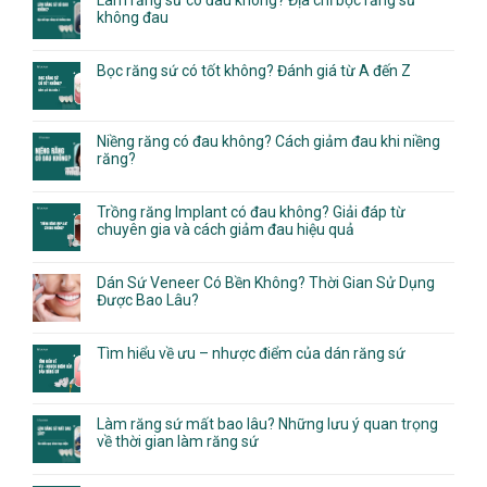
Làm răng sứ có đau không? Địa chỉ bọc răng sứ
không đau
Bọc răng sứ có tốt không? Đánh giá từ A đến Z
Niềng răng có đau không? Cách giảm đau khi niềng
răng?
Trồng răng Implant có đau không? Giải đáp từ
chuyên gia và cách giảm đau hiệu quả
Dán Sứ Veneer Có Bền Không? Thời Gian Sử Dụng
Được Bao Lâu?
Tìm hiểu về ưu – nhược điểm của dán răng sứ
Làm răng sứ mất bao lâu? Những lưu ý quan trọng
về thời gian làm răng sứ