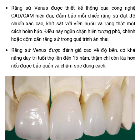
Răng sứ Venus được thiết kế thông qua công nghệ
CAD/CAM hiện đại, đảm bảo mỗi chiếc răng sứ đạt độ
chuẩn xác cao, khít sát với viền nướu và răng thật một
cách hoàn hảo. Điều này ngăn chặn hiện tượng phô, chênh
hoặc cộm cấn răng sứ trong quá trình ăn nhai.
Răng sứ Venus được đánh giá cao về độ bền, có khả
năng duy trì tuổi thọ lên đến 15 năm, thậm chí còn lâu hơn
nếu được bảo quản và chăm sóc đúng cách.