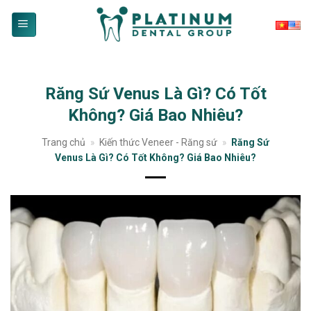
Skip
to
content
Răng Sứ Venus Là Gì? Có Tốt
Không? Giá Bao Nhiêu?
Trang chủ
»
Kiến thức Veneer - Răng sứ
»
Răng Sứ
Venus Là Gì? Có Tốt Không? Giá Bao Nhiêu?