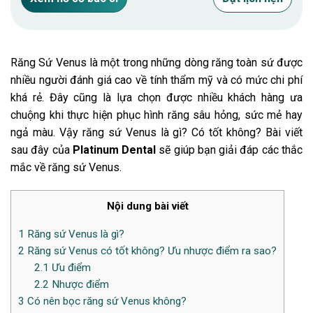
Răng Sứ Venus
là một trong những dòng răng toàn sứ được
nhiều người đánh giá cao về tính thẩm mỹ và có mức chi phí
khá rẻ. Đây cũng là lựa chọn được nhiều khách hàng ưa
chuộng khi thực hiện phục hình răng sâu hỏng, sức mẻ hay
ngả màu. Vậy răng sứ Venus là gì? Có tốt không? Bài viết
sau đây của
Platinum Dental
sẽ giúp bạn giải đáp các thắc
mắc về răng sứ Venus.
Nội dung bài viết
1
Răng sứ Venus là gì?
2
Răng sứ Venus có tốt không? Ưu nhược điểm ra sao?
2.1
Ưu điểm
2.2
Nhược điểm
3
Có nên bọc răng sứ Venus không?