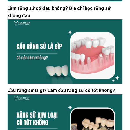
Làm răng sứ có đau không? Địa chỉ bọc răng sứ
không đau
Cầu răng sứ là gì? Làm cầu răng sứ có tốt không?