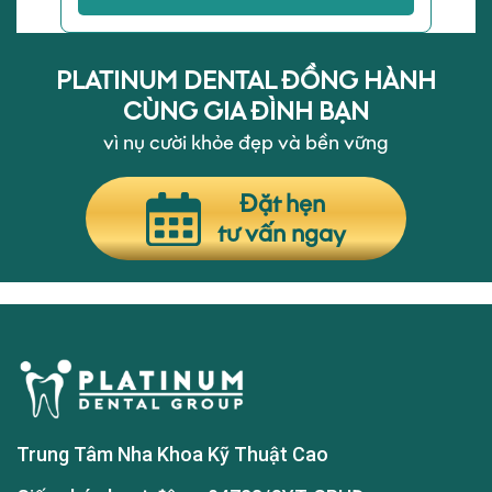
PLATINUM DENTAL ĐỒNG HÀNH
CÙNG GIA ĐÌNH BẠN
vì nụ cười khỏe đẹp và bền vững
Đặt hẹn
tư vấn ngay
Trung Tâm Nha Khoa Kỹ Thuật Cao