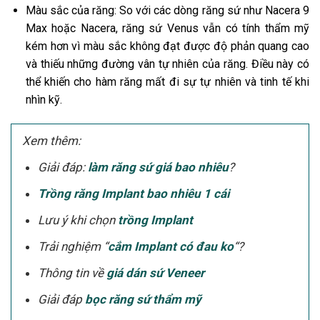
Màu sắc của răng: So với các dòng răng sứ như Nacera 9
Max hoặc Nacera, răng sứ Venus vẫn có tính thẩm mỹ
kém hơn vì màu sắc không đạt được độ phản quang cao
và thiếu những đường vân tự nhiên của răng. Điều này có
thể khiến cho hàm răng mất đi sự tự nhiên và tinh tế khi
nhìn kỹ.
Xem thêm:
Giải đáp:
làm răng sứ giá bao nhiêu
?
Trồng răng Implant bao nhiêu 1 cái
Lưu ý khi chọn
trồng Implant
Trải nghiệm “
cắm Implant có đau ko
“?
Thông tin về
giá dán sứ Veneer
Giải đáp
bọc răng sứ thẩm mỹ