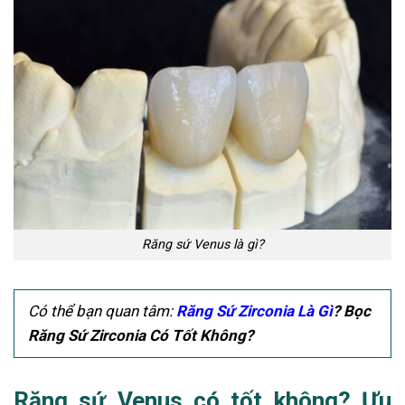
Răng sứ Venus là gì?
Có thể bạn quan tâm:
Răng Sứ Zirconia Là Gì
? Bọc
Răng Sứ Zirconia Có Tốt Không?
Răng sứ Venus có tốt không? Ưu