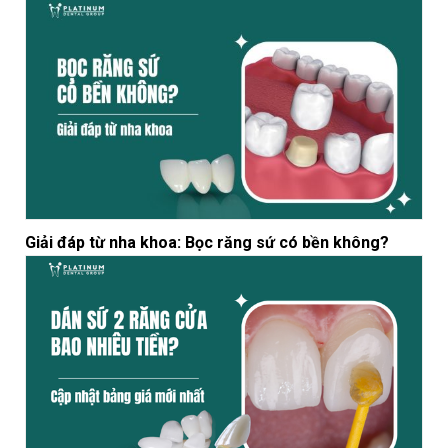
Giải đáp từ nha khoa: Bọc răng sứ có bền không?