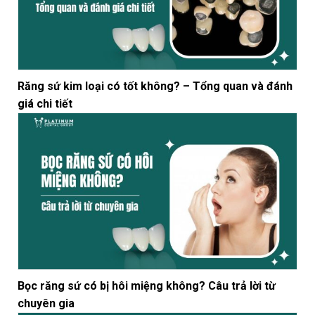
Răng sứ kim loại có tốt không? – Tổng quan và đánh
giá chi tiết
Bọc răng sứ có bị hôi miệng không? Câu trả lời từ
chuyên gia