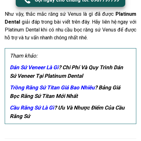
Như vậy, thắc mắc răng sứ
Venus
là gì đã được
Platinum
Dental
giải đáp trong bài viết trên đây. Hãy liên hệ ngay với
Platinum Dental khi có nhu cầu bọc răng sứ Venus để được
hỗ trợ và tư vấn nhanh chóng nhất nhé.
Tham khảo:
Dán Sứ Veneer Là Gì
? Chi Phí Và Quy Trình Dán
Sứ Veneer Tại Platinum Dental
Trồng Răng Sứ Titan Giá Bao Nhiêu
? Bảng Giá
Bọc Răng Sứ Titan Mới Nhất
Cầu Răng Sứ Là Gì
? Ưu Và Nhược Điểm Của Cầu
Răng Sứ