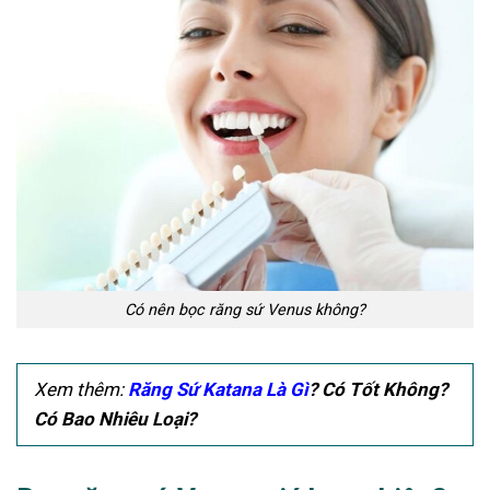
Có nên bọc răng sứ Venus không?
Xem thêm:
Răng Sứ Katana Là Gì
? Có Tốt Không?
Có Bao Nhiêu Loại?