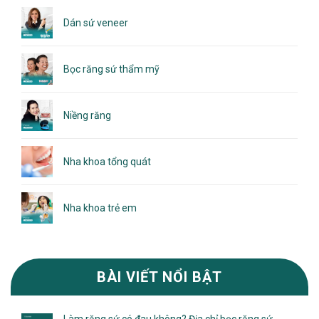
Dán sứ veneer
Bọc răng sứ thẩm mỹ
Niềng răng
Nha khoa tổng quát
Nha khoa trẻ em
BÀI VIẾT NỔI BẬT