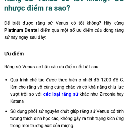
nhược điểm ra sao?
Để biết được răng sứ Venus có tốt không? Hãy cùng
Platinum Dental
điểm qua một số ưu điểm của dòng răng
sứ này ngay sau đây:
Ưu điểm
Răng sứ Venus sở hữu các ưu điểm nổi bật sau:
Quá trình chế tác được thực hiện ở nhiệt độ 1200 độ C,
làm cho răng vô cùng cứng chắc và có khả năng chịu lực
vượt trội so với
các loại răng sứ
khác như Zirconia hay
Katana.
Sử dụng phôi sứ nguyên chất giúp răng sứ Venus có tính
tương thích sinh học cao, không gây ra tình trạng kích ứng
trong môi trường axit của miệng.