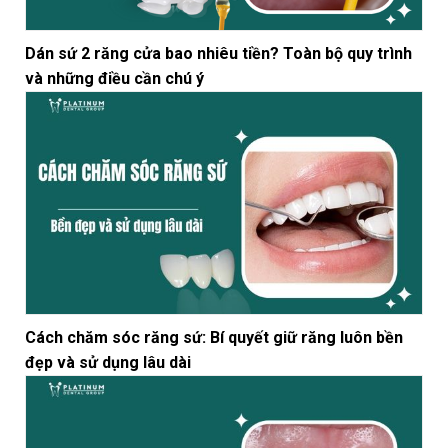
Dán sứ 2 răng cửa bao nhiêu tiền? Toàn bộ quy trình
và những điều cần chú ý
Cách chăm sóc răng sứ: Bí quyết giữ răng luôn bền
đẹp và sử dụng lâu dài