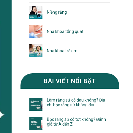
Niềng răng
Nha khoa tổng quát
Nha khoa trẻ em
BÀI VIẾT NỔI BẬT
Làm răng sứ có đau không? Địa
chỉ bọc răng sứ không đau
Bọc răng sứ có tốt không? Đánh
giá từ A đến Z