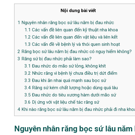
Nội dung bài viết
1
Nguyên nhân răng bọc sứ lâu năm bị đau nhức
1.1
Các vấn đề liên quan đến kỹ thuật nha khoa
1.2
Các vấn đề liên quan đến vật liệu và liên kết
1.3
Các vấn đề về bệnh lý và thói quen sinh hoạt
2
Răng bọc sứ lâu năm bị đau nhức có nguy hiểm không?
3
Răng sứ bị đau nhức phải làm sao?
3.1
Đau nhức do mão sứ lỏng, không khít
3.2
Nhức răng vì bệnh lý chưa điều trị dứt điểm
3.3
Đau khi ăn nhai quá mạnh sau bọc sứ
3.4
Răng sứ kém chất lượng hoặc dùng quá lâu
3.5
Đau nhức do tiêu xương hàm dưới mão sứ
3.6
Dị ứng với vật liệu chế tác răng sứ
4
Khi nào răng bọc sứ lâu năm bị đau nhức phải đi nha kho
Nguyên nhân răng bọc sứ lâu năm 