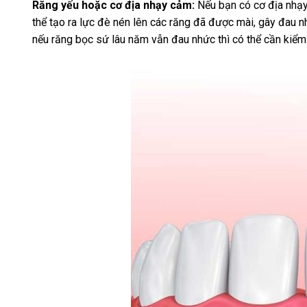
Răng yếu hoặc cơ địa nhạy cảm:
Nếu bạn có cơ địa nhạy 
thể tạo ra lực đè nén lên các răng đã được mài, gây đau 
nếu răng bọc sứ lâu năm vẫn đau nhức thì có thể cần kiểm 