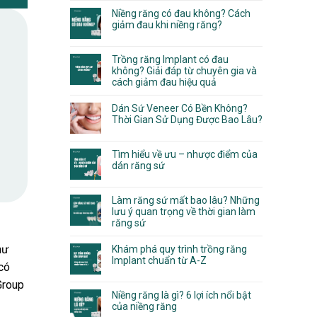
Niềng răng có đau không? Cách
giảm đau khi niềng răng?
Trồng răng Implant có đau
không? Giải đáp từ chuyên gia và
cách giảm đau hiệu quả
Dán Sứ Veneer Có Bền Không?
Thời Gian Sử Dụng Được Bao Lâu?
Tìm hiểu về ưu – nhược điểm của
dán răng sứ
Làm răng sứ mất bao lâu? Những
lưu ý quan trọng về thời gian làm
răng sứ
hư
Khám phá quy trình trồng răng
Implant chuẩn từ A-Z
 có
Group
Niềng răng là gì? 6 lợi ích nổi bật
của niềng răng