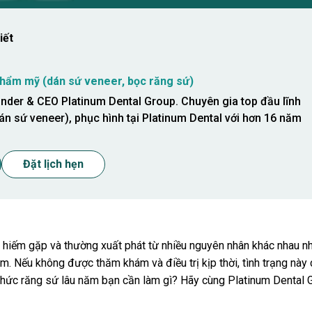
iết
hẩm mỹ (dán sứ veneer, bọc răng sứ)
nder & CEO Platinum Dental Group. Chuyên gia top đầu lĩnh
án sứ veneer), phục hình tại Platinum Dental với hơn 16 năm
Đặt lịch hẹn
 hiếm gặp và thường xuất phát từ nhiều nguyên nhân khác nhau n
m. Nếu không được thăm khám và điều trị kịp thời, tình trạng này
nhức răng sứ lâu năm bạn cần làm gì? Hãy cùng Platinum Dental 