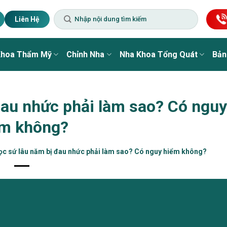
Liên Hệ
Khoa Thẩm Mỹ
Chỉnh Nha
Nha Khoa Tổng Quát
Bản
đau nhức phải làm sao? Có nguy
ểm không?
ọc sứ lâu năm bị đau nhức phải làm sao? Có nguy hiểm không?