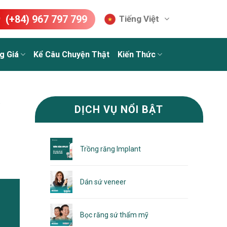
(+84) 967 797 799
Tiếng Việt
g Giá
Kể Câu Chuyện Thật
Kiến Thức
DỊCH VỤ NỔI BẬT
Trồng răng Implant
Dán sứ veneer
Bọc răng sứ thẩm mỹ