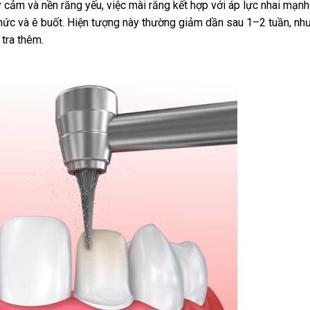
cảm và nền răng yếu, việc mài răng kết hợp với áp lực nhai mạnh
nhức và ê buốt. Hiện tượng này thường giảm dần sau 1–2 tuần, nh
tra thêm.