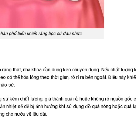
n nhân phổ biến khiến răng bọc sứ đau nhức
 răng thật, nha khoa cần dùng keo chuyên dụng. Nếu chất lượng 
 có thể hóa lỏng theo thời gian, rò rỉ ra bên ngoài. Điều này khi
mão sứ.
g sứ kém chất lượng, giá thành quá rẻ, hoặc không rõ nguồn gốc c
n nhiệt sẽ dễ bị ảnh hưởng khi sử dụng đồ quá nóng hoặc quá lạ
ng cho nướu về lâu dài.