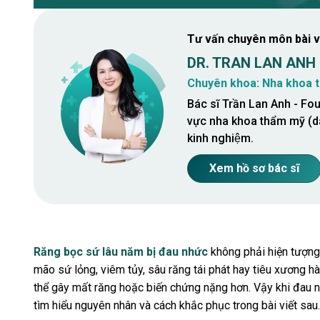
Tư vấn chuyên môn bài v
DR. TRAN LAN ANH
Chuyên khoa: Nha khoa t
Bác sĩ Trần Lan Anh - Fou
vực nha khoa thẩm mỹ (d
kinh nghiệm.
Xem hồ sơ bác sĩ
Răng bọc sứ lâu năm bị đau nhức
không phải hiện tượng
mão sứ lỏng, viêm tủy, sâu răng tái phát hay tiêu xương hà
thể gây mất răng hoặc biến chứng nặng hơn. Vậy khi đau 
tìm hiểu nguyên nhân và cách khắc phục trong bài viết sau.