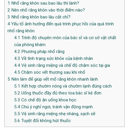
1
Nhổ răng khôn sau bao lâu thì lành?
2
Nên nhổ răng khôn vào thời điểm nào?
3
Nhổ răng khôn bao lâu cắt chỉ?
4
Yếu tố ảnh hưởng đến quá trình phục hồi của quá trình
nhổ răng khôn
4.1
Trình độ chuyên môn của bác sĩ và cơ sở vật chất
của phòng khám
4.2
Phương pháp nhổ răng
4.3
Về tình trạng sức khỏe của bệnh nhân
4.4
Vệ sinh răng miệng và chế độ chăm sóc tại gia
4.5
Chăm sóc vết thương sau khi nhổ
5
Nên làm để giúp vết mổ răng khôn nhanh lành
5.1
Kết hợp chườm nóng và chườm lạnh đúng cách
5.2
Uống thuốc đầy đủ theo toa bác sĩ kê đơn
5.3
Có chế độ ăn uống khoa học
5.4
Chú ý nghỉ ngơi, tránh vận động mạnh
5.5
Vệ sinh răng miệng nhẹ nhàng, sạch sẽ
5.6
Tuyệt đối không hút thuốc