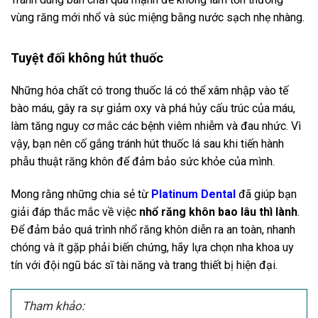
vùng răng mới nhổ và súc miệng bằng nước sạch nhẹ nhàng.
Tuyệt đối không hút thuốc
Những hóa chất có trong thuốc lá có thể xâm nhập vào tế
bào máu, gây ra sự giảm oxy và phá hủy cấu trúc của máu,
làm tăng nguy cơ mắc các bệnh viêm nhiễm và đau nhức. Vì
vậy, bạn nên cố gắng tránh hút thuốc lá sau khi tiến hành
phẫu thuật răng khôn để đảm bảo sức khỏe của mình.
Mong rằng những chia sẻ từ
Platinum Dental
đã giúp bạn
giải đáp thắc mắc về việc
nhổ răng khôn bao lâu thì lành
.
Để đảm bảo quá trình nhổ răng khôn diễn ra an toàn, nhanh
chóng và ít gặp phải biến chứng, hãy lựa chọn nha khoa uy
tín với đội ngũ bác sĩ tài năng và trang thiết bị hiện đại.
Tham khảo: