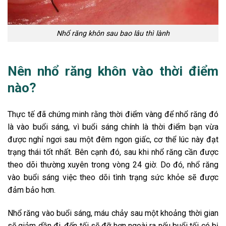
Nhổ răng khôn sau bao lâu thì lành
Nên nhổ răng khôn vào thời điểm
nào?
Thực tế đã chứng minh rằng thời điểm vàng để nhổ răng đó
là vào buổi sáng, vì buổi sáng chính là thời điểm bạn vừa
được nghỉ ngơi sau một đêm ngon giấc, cơ thể lúc này đạt
trạng thái tốt nhất.
Bên cạnh đó, sau khi nhổ răng cần được
theo dõi thường xuyên trong vòng 24 giờ. Do đó, nhổ răng
vào buổi sáng việc theo dõi tình trạng sức khỏe sẽ được
đảm bảo hơn.
Nhổ răng vào buổi sáng, máu chảy sau một khoảng thời gian
sẽ giảm dần đi, đến tối sẽ đỡ hơn ngoài ra nếu buổi tối có bị