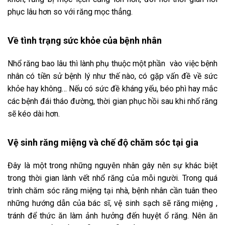
phục lâu hơn so với răng mọc thẳng.
Về tình trạng sức khỏe của bệnh nhân
Nhổ răng bao lâu thì lành phụ thuộc một phần vào việc bệnh
nhân có tiền sử bệnh lý như thế nào, có gặp vấn đề về sức
khỏe hay không… Nếu có sức đề kháng yếu, béo phì hay mắc
các bệnh đái tháo đường, thời gian phục hồi sau khi nhổ răng
sẽ kéo dài hơn.
Vệ sinh răng miệng và chế độ chăm sóc tại gia
Đây là một trong những nguyên nhân gây nên sự khác biệt
trong thời gian lành vết nhổ răng của mỗi người. Trong quá
trình chăm sóc răng miệng tại nhà, bệnh nhân cần tuân theo
những hướng dẫn của bác sĩ, vệ sinh sạch sẽ răng miệng ,
tránh để thức ăn làm ảnh hưởng đến huyệt ổ răng. Nên ăn