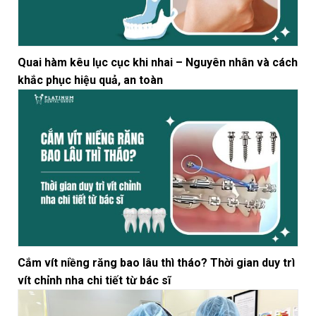
Quai hàm kêu lục cục khi nhai – Nguyên nhân và cách
khắc phục hiệu quả, an toàn
Cắm vít niềng răng bao lâu thì tháo? Thời gian duy trì
vít chỉnh nha chi tiết từ bác sĩ