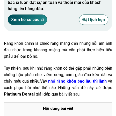
bác sĩ luôn đặt sự an toàn và thoải mái của khách
hàng lên hàng đầu.
Xem hồ sơ bác sĩ
Đặt lịch hẹn
Răng khôn chính là chiếc răng mang đến những nỗi ám ảnh
đau nhức trong khoang miệng mà cần phải thực hiện tiểu
phẫu để loại bỏ nó.
Tuy nhiên, sau khi nhổ răng khôn có thể gặp phải những biến
chứng hậu phẫu như viêm sưng, cảm giác đau kéo dài và
chảy máu quá nhiều.Vậy
nhổ răng khôn bao lâu thì lành
và
cách phục hồi như thế nào Những vấn đề này sẽ được
Platinum Dental
giải đáp qua bài viết sau.
Nội dung bài viết