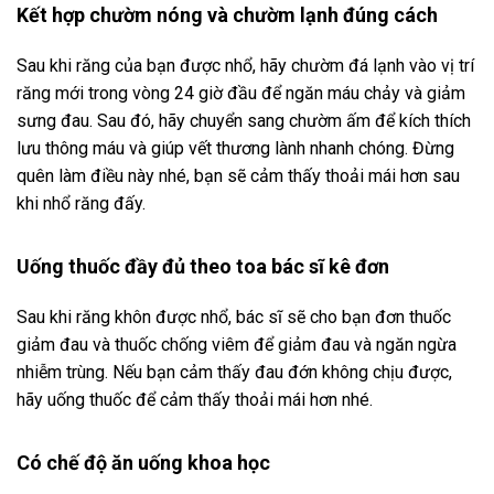
Kết hợp chườm nóng và chườm lạnh đúng cách
Sau khi răng của bạn được nhổ, hãy chườm đá lạnh vào vị trí
răng mới trong vòng 24 giờ đầu để ngăn máu chảy và giảm
sưng đau. Sau đó, hãy chuyển sang chườm ấm để kích thích
lưu thông máu và giúp vết thương lành nhanh chóng. Đừng
quên làm điều này nhé, bạn sẽ cảm thấy thoải mái hơn sau
khi nhổ răng đấy.
Uống thuốc đầy đủ theo toa bác sĩ kê đơn
Sau khi răng khôn được nhổ, bác sĩ sẽ cho bạn đơn thuốc
giảm đau và thuốc chống viêm để giảm đau và ngăn ngừa
nhiễm trùng. Nếu bạn cảm thấy đau đớn không chịu được,
hãy uống thuốc để cảm thấy thoải mái hơn nhé.
Có chế độ ăn uống khoa học