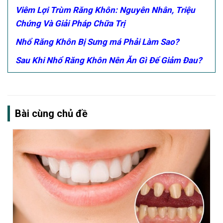
Viêm Lợi Trùm Răng Khôn: Nguyên Nhân, Triệu
Chứng Và Giải Pháp Chữa Trị
Nhổ Răng Khôn Bị Sưng má Phải Làm Sao?
Sau Khi Nhổ Răng Khôn Nên Ăn Gì Để Giảm Đau?
Bài cùng chủ đề