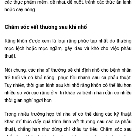
các thực phẩm mềm, dễ nhai, dễ nuốt, tránh các thức ăn lạnh
hoặc cay nóng.
Chăm sóc vết thương sau khi nhổ
Răng khôn được xem là loại răng phức tạp nhất do thường
mọc lệch hoặc mọc ngầm, gây đau và khó cho việc phẫu
thuật.
Nói chung, các nha sĩ thường sẽ chỉ định nhổ cho bệnh nhân
trẻ tuổi và có khả năng phục hồi nhanh sau ca phẫu thuật.
Tuy nhiên, thời gian lành sau khi nhổ răng khôn có thể lâu hơn
nhiều so với các răng ở vị trí khác và bệnh nhân cần có nhiều
thời gian nghỉ ngơi hơn.
Trong nhiều trường hợp thì nha sĩ có thể dùng các kỹ thuật
khác để thúc đẩy quá trình lành vết thương sau các ca phẫu
thuật, chẳng hạn như dùng chỉ khâu tự tiêu. Chăm sóc sau