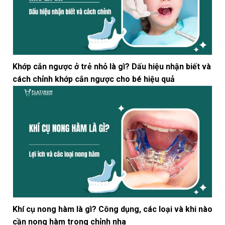
Khớp cắn ngược ở trẻ nhỏ là gì? Dấu hiệu nhận biết và
cách chỉnh khớp cắn ngược cho bé hiệu quả
Khí cụ nong hàm là gì? Công dụng, các loại và khi nào
cần nong hàm trong chỉnh nha