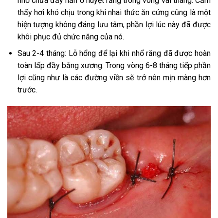
nhỏ chưa đầy hẳn ở huyệt răng trong vòng vài tháng. Cảm
thấy hơi khó chịu trong khi nhai thức ăn cứng cũng là một
hiện tượng không đáng lưu tâm, phần lợi lúc này đã được
khôi phục đủ chức năng của nó.
Sau 2-4 tháng: Lỗ hổng để lại khi nhổ răng đã được hoàn
toàn lấp đầy bằng xương. Trong vòng 6-8 tháng tiếp phần
lợi cũng như là các đường viền sẽ trở nên mịn màng hơn
trước.