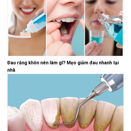
Đau răng khôn nên làm gì? Mẹo giảm đau nhanh tại
nhà