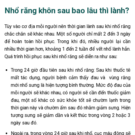
Nhổ răng khôn sau bao lâu thì lành?
Tùy vào cơ địa mỗi người nên thời gian lành sau khi nhổ răng
chắc chắn sẽ khác nhau. Một số người chỉ mất 2 đến 3 ngày
để hoàn toàn hồi phục. Trong khi đó, nhiều người lại cần
nhiều thời gian hơn, khoảng 1 đến 2 tuần để vết nhổ lành hẳn.
Quá trình hồi phục sau khi nhổ răng sẽ diễn ra như sau:
Trong 24 giờ đầu tiên sau khi nhổ răng: Sau khi thuốc tê
mất tác dụng, người bệnh cảm thấy đau và vùng răng
mới nhổ sưng là hiện tượng bình thường. Mức độ đau của
mỗi người sẽ khác nhau, có người sẽ cần đến thuốc giảm
đau, một số khác có sức khỏe tốt sẽ chườm lạnh trong
thời gian này và chườm ấm sau đó nhằm giảm sưng. Hiện
tượng sưng sẽ giảm dần và kết thúc trong vòng 2 hoặc 3
ngày sau đó.
Ngoài ra, trong vòng 24 giờ sau khi nhổ, cục máu đông sẽ