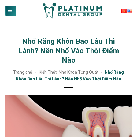
Skip
to
content
Nhổ Răng Khôn Bao Lâu Thì
Lành? Nên Nhổ Vào Thời Điểm
Nào
Trang chủ
»
Kiến Thức Nha Khoa Tổng Quát
»
Nhổ Răng
Khôn Bao Lâu Thì Lành? Nên Nhổ Vào Thời Điểm Nào