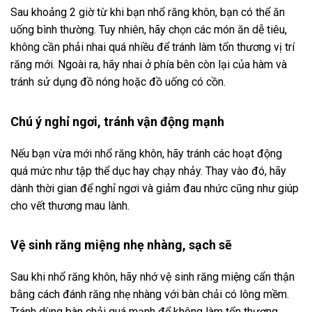
Sau khoảng 2 giờ từ khi bạn nhổ răng khôn, bạn có thể ăn
uống bình thường. Tuy nhiên, hãy chọn các món ăn dễ tiêu,
không cần phải nhai quá nhiều để tránh làm tổn thương vị trí
răng mới. Ngoài ra, hãy nhai ở phía bên còn lại của hàm và
tránh sử dụng đồ nóng hoặc đồ uống có cồn.
Chú ý nghỉ ngơi, tránh vận động mạnh
Nếu bạn vừa mới nhổ răng khôn, hãy tránh các hoạt động
quá mức như tập thể dục hay chạy nhảy. Thay vào đó, hãy
dành thời gian để nghỉ ngơi và giảm đau nhức cũng như giúp
cho vết thương mau lành.
Vệ sinh răng miệng nhẹ nhàng, sạch sẽ
Sau khi nhổ răng khôn, hãy nhớ vệ sinh răng miệng cẩn thận
bằng cách đánh răng nhẹ nhàng với bàn chải có lông mềm.
Tránh dùng bàn chải quá mạnh để không làm tổn thương