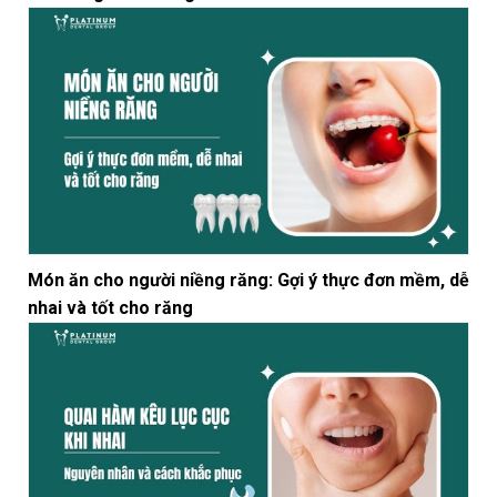
Món ăn cho người niềng răng: Gợi ý thực đơn mềm, dễ
nhai và tốt cho răng