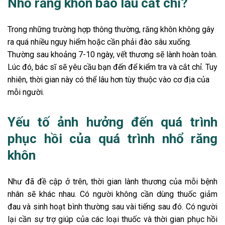
Nhổ răng khôn bao lâu cắt chỉ?
Trong những trường hợp thông thường, răng khôn không gây
ra quá nhiều nguy hiểm hoặc cần phải đào sâu xuống.
Thường sau khoảng 7-10 ngày, vết thương sẽ lành hoàn toàn.
Lúc đó, bác sĩ sẽ yêu cầu bạn đến để kiểm tra và cắt chỉ. Tuy
nhiên, thời gian này có thể lâu hơn tùy thuộc vào cơ địa của
mỗi người.
Yếu tố ảnh hưởng đến quá trình
phục hồi của quá trình nhổ răng
khôn
Như đã đề cập ở trên, thời gian lành thương của mỗi bệnh
nhân sẽ khác nhau. Có người không cần dùng thuốc giảm
đau và sinh hoạt bình thường sau vài tiếng sau đó. Có người
lại cần sự trợ giúp của các loại thuốc và thời gian phục hồi