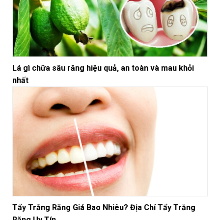
Lá gì chữa sâu răng hiệu quả, an toàn và mau khỏi
nhất
Tẩy Trắng Răng Giá Bao Nhiêu? Địa Chỉ Tẩy Trắng
Răng Uy Tín