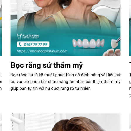
Bọc răng sứ thẩm mỹ
t
Bọc răng sứ là kỹ thuật phục hình cố định bằng vật liệu sứ
i
có vai trò phục hồi chức năng ăn nhai, cải thiện thẩm mỹ
n
giúp bạn tự tin với nụ cười rạng rỡ tự nhiên.