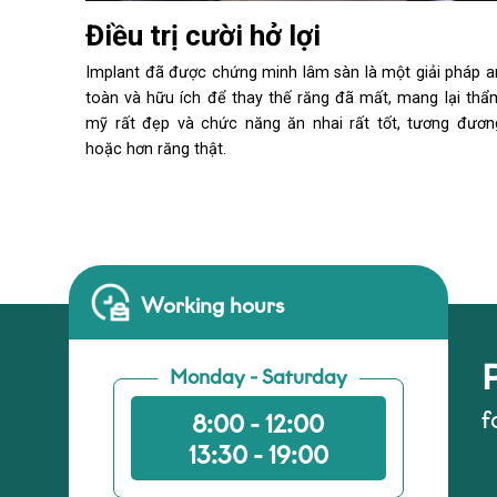
Điều trị cười hở lợi
Implant đã được chứng minh lâm sàn là một giải pháp a
toàn và hữu ích để thay thế răng đã mất, mang lại thẩ
mỹ rất đẹp và chức năng ăn nhai rất tốt, tương đươn
hoặc hơn răng thật.
Working hours
Monday - Saturday
f
8:00 - 12:00
13:30 - 19:00