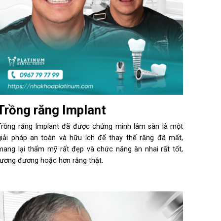
Trồng răng Implant
Trồng răng Implant đã được chứng minh lâm sàn là một
giải pháp an toàn và hữu ích để thay thế răng đã mất,
mang lại thẩm mỹ rất đẹp và chức năng ăn nhai rất tốt,
tương đương hoặc hơn răng thật.