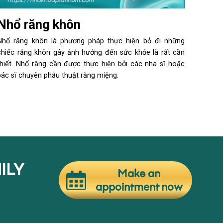
Nhổ răng khôn
Nhổ răng khôn là phương pháp thực hiện bỏ đi những
chiếc răng khôn gây ảnh hưởng đến sức khỏe là rất cần
thiết. Nhổ răng cần được thực hiện bởi các nha sĩ hoặc
bác sĩ chuyên phẫu thuật răng miệng.
ILY
Make an
appointment now