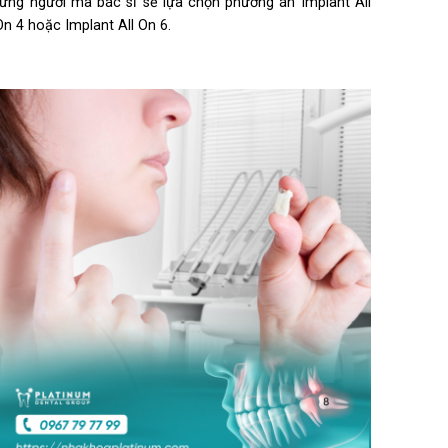
từng người mà bác sĩ sẽ lựa chọn phương án Implant All
On 4 hoặc Implant All On 6.