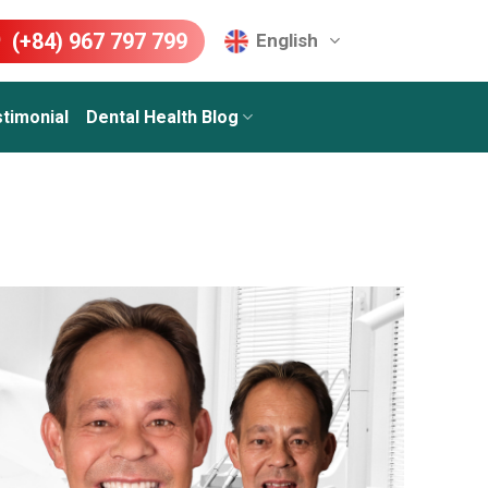
(+84) 967 797 799
English
timonial
Dental Health Blog