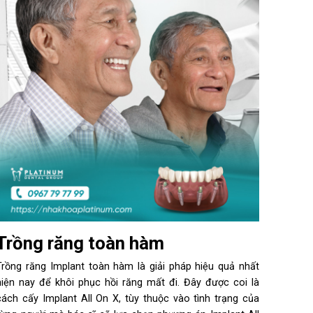
Trồng răng toàn hàm
Trồng răng Implant toàn hàm là giải pháp hiệu quả nhất
hiện nay để khôi phục hồi răng mất đi. Đây được coi là
cách cấy Implant All On X, tùy thuộc vào tình trạng của