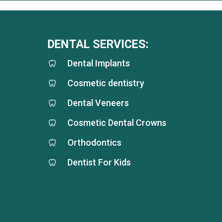
DENTAL SERVICES:
Dental Implants
Cosmetic dentistry
Dental Veneers
Cosmetic Dental Crowns
Orthodontics
Dentist For Kids