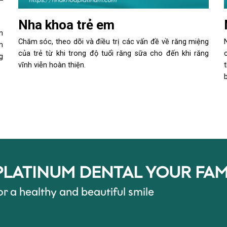
Nha khoa trẻ em
n
Chăm sóc, theo dõi và điều trị các vấn đề về răng miệng
m
của trẻ từ khi trong độ tuổi răng sữa cho đến khi răng
g
vĩnh viễn hoàn thiện.
PLATINUM DENTAL YOUR FAM
or a healthy and beautiful smile