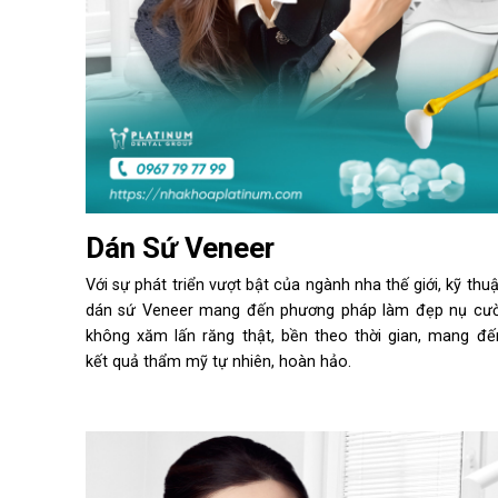
Dán Sứ Veneer
Với sự phát triển vượt bật của ngành nha thế giới, kỹ thuậ
dán sứ Veneer mang đến phương pháp làm đẹp nụ cườ
không xăm lấn răng thật, bền theo thời gian, mang đế
kết quả thẩm mỹ tự nhiên, hoàn hảo.