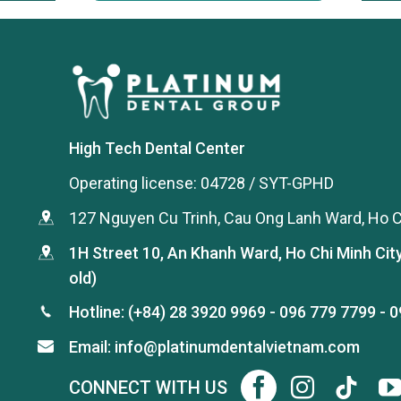
High Tech Dental Center
Operating license: 04728 / SYT-GPHD
127 Nguyen Cu Trinh, Cau Ong Lanh Ward, Ho C
1H Street 10, An Khanh Ward, Ho Chi Minh Cit
old)
Hotline:
(+84) 28 3920 9969
-
096 779 7799
-
0
Email: info@platinumdentalvietnam.com
CONNECT WITH US