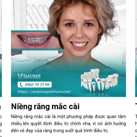
n
Niềng răng mắc cài
c
Niềng răng mắc cài là một phương pháp được quan tâm
g
nhiều khi quyết định điều trị chỉnh nha, vì nó ảnh hưởng
c
đến vẻ đẹp của răng trong suốt quá trình điều trị.