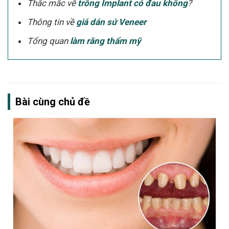
Thắc mắc về
trồng Implant có đau không
?
Thông tin về
giá dán sứ Veneer
Tổng quan
làm răng thẩm mỹ
Bài cùng chủ đề