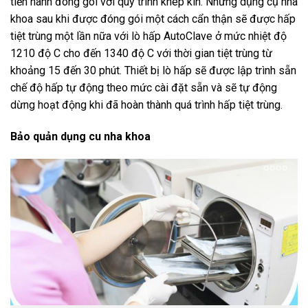
tiến hành đóng gói với quy trình khép kín. Những dụng cụ nha
khoa sau khi được đóng gói một cách cẩn thận sẽ được hấp
tiệt trùng một lần nữa với lò hấp AutoClave ở mức nhiệt độ
1210 độ C cho đến 1340 độ C với thời gian tiệt trùng từ
khoảng 15 đến 30 phút. Thiết bị lò hấp sẽ được lập trình sẵn
chế độ hấp tự động theo mức cài đặt sẵn và sẽ tự động
dừng hoạt động khi đã hoàn thành quá trình hấp tiệt trùng.
Bảo quản dụng cu nha khoa