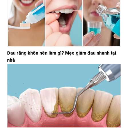
Đau răng khôn nên làm gì? Mẹo giảm đau nhanh tại
nhà