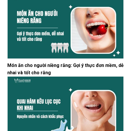
Món ăn cho người niềng răng: Gợi ý thực đơn mềm, dễ
nhai và tốt cho răng