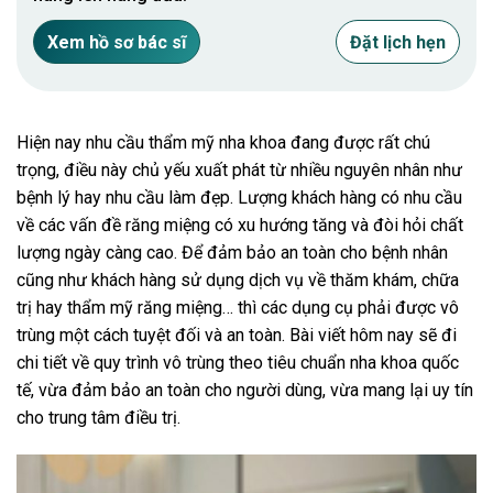
Xem hồ sơ bác sĩ
Đặt lịch hẹn
Hiện nay nhu cầu thẩm mỹ nha khoa đang được rất chú
trọng, điều này chủ yếu xuất phát từ nhiều nguyên nhân như
bệnh lý hay nhu cầu làm đẹp. Lượng khách hàng có nhu cầu
về các vấn đề răng miệng có xu hướng tăng và đòi hỏi chất
lượng ngày càng cao. Để đảm bảo an toàn cho bệnh nhân
cũng như khách hàng sử dụng dịch vụ về thăm khám, chữa
trị hay thẩm mỹ răng miệng… thì các dụng cụ phải được vô
trùng một cách tuyệt đối và an toàn. Bài viết hôm nay sẽ đi
chi tiết về quy trình vô trùng theo tiêu chuẩn nha khoa quốc
tế, vừa đảm bảo an toàn cho người dùng, vừa mang lại uy tín
cho trung tâm điều trị.