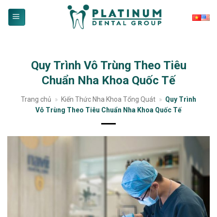
Skip
to
content
Quy Trình Vô Trùng Theo Tiêu
Chuẩn Nha Khoa Quốc Tế
Trang chủ
»
Kiến Thức Nha Khoa Tổng Quát
»
Quy Trình
Vô Trùng Theo Tiêu Chuẩn Nha Khoa Quốc Tế