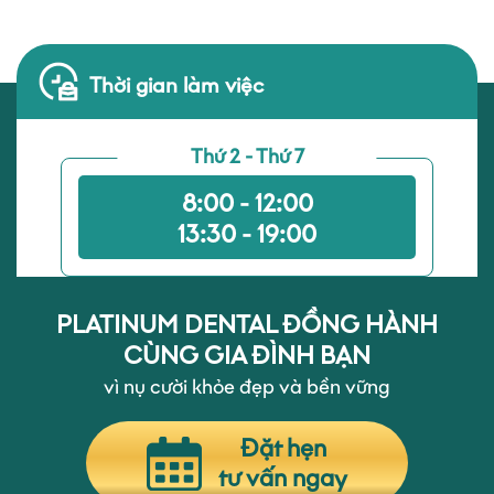
Thời gian làm việc
Thứ 2 - Thứ 7
8:00 - 12:00
13:30 - 19:00
PLATINUM DENTAL ĐỒNG HÀNH
CÙNG GIA ĐÌNH BẠN
vì nụ cười khỏe đẹp và bền vững
Đặt hẹn
tư vấn ngay