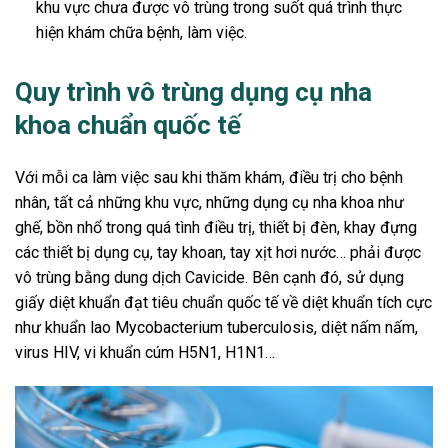
khu vực chưa được vô trùng trong suốt quá trình thực
hiện khám chữa bệnh, làm việc.
Quy trình vô trùng dụng cụ nha
khoa chuẩn quốc tế
Với mỗi ca làm việc sau khi thăm khám, điều trị cho bệnh
nhân, tất cả những khu vực, những dụng cụ nha khoa như
ghế, bồn nhổ trong quá tình điều trị, thiết bị đèn, khay đựng
các thiết bị dụng cụ, tay khoan, tay xịt hơi nước… phải được
vô trùng bằng dung dịch Cavicide. Bên cạnh đó, sử dụng
giấy diệt khuẩn đạt tiêu chuẩn quốc tế về diệt khuẩn tích cực
như khuẩn lao Mycobacterium tuberculosis, diệt nấm nấm,
virus HIV, vi khuẩn cúm H5N1, H1N1…