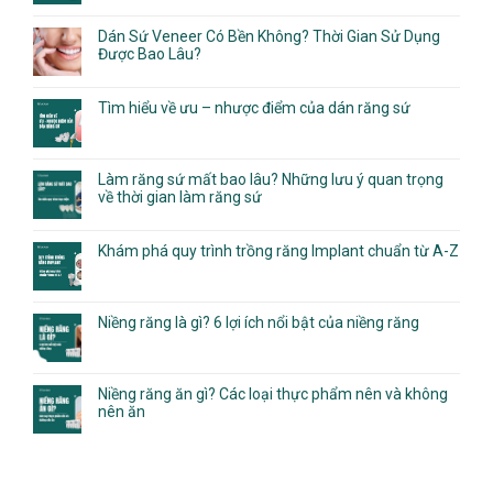
Dán Sứ Veneer Có Bền Không? Thời Gian Sử Dụng
Được Bao Lâu?
Tìm hiểu về ưu – nhược điểm của dán răng sứ
Làm răng sứ mất bao lâu? Những lưu ý quan trọng
về thời gian làm răng sứ
Khám phá quy trình trồng răng Implant chuẩn từ A-Z
Niềng răng là gì? 6 lợi ích nổi bật của niềng răng
Niềng răng ăn gì? Các loại thực phẩm nên và không
nên ăn