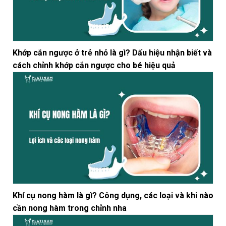
Khớp cắn ngược ở trẻ nhỏ là gì? Dấu hiệu nhận biết và
cách chỉnh khớp cắn ngược cho bé hiệu quả
Khí cụ nong hàm là gì? Công dụng, các loại và khi nào
cần nong hàm trong chỉnh nha