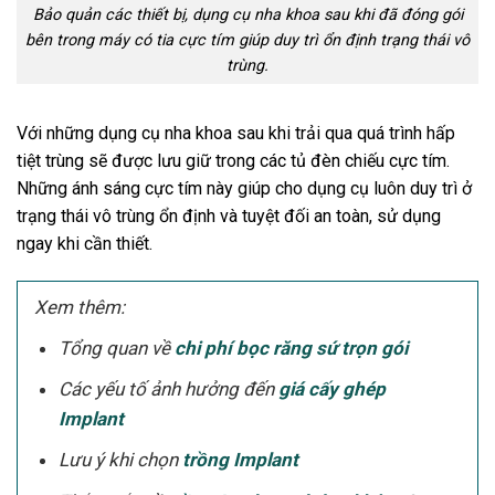
Bảo quản các thiết bị, dụng cụ nha khoa sau khi đã đóng gói
bên trong máy có tia cực tím giúp duy trì ổn định trạng thái vô
trùng.
Với những dụng cụ nha khoa sau khi trải qua quá trình hấp
tiệt trùng sẽ được lưu giữ trong các tủ đèn chiếu cực tím.
Những ánh sáng cực tím này giúp cho dụng cụ luôn duy trì ở
trạng thái vô trùng ổn định và tuyệt đối an toàn, sử dụng
ngay khi cần thiết.
Xem thêm:
Tổng quan về
chi phí bọc răng sứ trọn gói
Các yếu tố ảnh hưởng đến
giá cấy ghép
Implant
Lưu ý khi chọn
trồng Implant