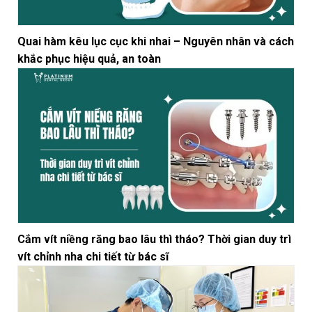
Quai hàm kêu lục cục khi nhai – Nguyên nhân và cách
khắc phục hiệu quả, an toàn
Cắm vít niềng răng bao lâu thì tháo? Thời gian duy trì
vít chỉnh nha chi tiết từ bác sĩ