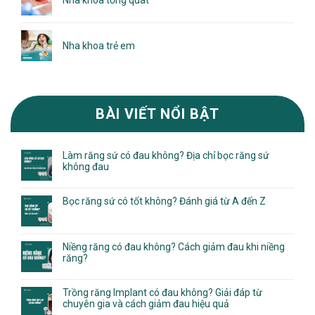
Nha khoa trẻ em
BÀI VIẾT NỔI BẬT
Làm răng sứ có đau không? Địa chỉ bọc răng sứ
không đau
Bọc răng sứ có tốt không? Đánh giá từ A đến Z
Niềng răng có đau không? Cách giảm đau khi niềng
răng?
Trồng răng Implant có đau không? Giải đáp từ
chuyên gia và cách giảm đau hiệu quả