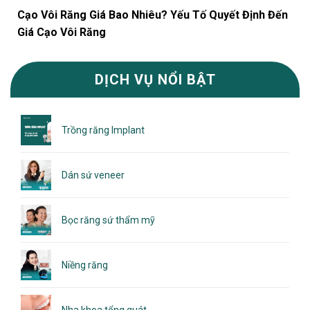
Cạo Vôi Răng Giá Bao Nhiêu? Yếu Tố Quyết Định Đến
Giá Cạo Vôi Răng
DỊCH VỤ NỔI BẬT
Trồng răng Implant
Dán sứ veneer
Bọc răng sứ thẩm mỹ
Niềng răng
Nha khoa tổng quát