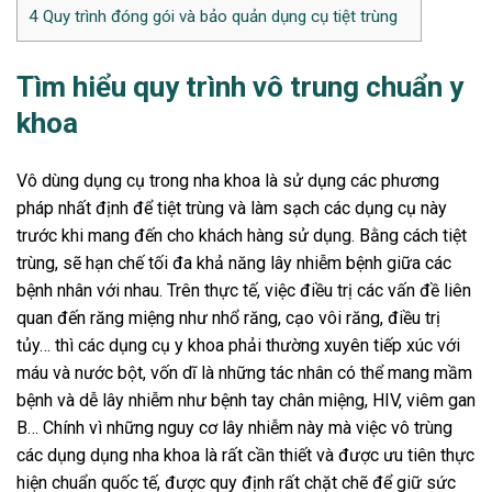
4
Quy trình đóng gói và bảo quản dụng cụ tiệt trùng
Tìm hiểu quy trình vô trung chuẩn y
khoa
Vô dùng dụng cụ trong nha khoa là sử dụng các phương
pháp nhất định để tiệt trùng và làm sạch các dụng cụ này
trước khi mang đến cho khách hàng sử dụng. Bằng cách tiệt
trùng, sẽ hạn chế tối đa khả năng lây nhiễm bệnh giữa các
bệnh nhân với nhau. Trên thực tế, việc điều trị các vấn đề liên
quan đến răng miệng như nhổ răng, cạo vôi răng, điều trị
tủy… thì các dụng cụ y khoa phải thường xuyên tiếp xúc với
máu và nước bột, vốn dĩ là những tác nhân có thể mang mầm
bệnh và dễ lây nhiễm như bệnh tay chân miệng, HIV, viêm gan
B… Chính vì những nguy cơ lây nhiễm này mà việc vô trùng
các dụng dụng nha khoa là rất cần thiết và được ưu tiên thực
hiện chuẩn quốc tế, được quy định rất chặt chẽ để giữ sức