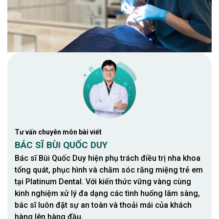
Tư vấn chuyên môn bài viết
BÁC SĨ BÙI QUỐC DUY
Bác sĩ Bùi Quốc Duy hiện phụ trách điều trị nha khoa
tổng quát, phục hình và chăm sóc răng miệng trẻ em
tại Platinum Dental. Với kiến thức vững vàng cùng
kinh nghiệm xử lý đa dạng các tình huống lâm sàng,
bác sĩ luôn đặt sự an toàn và thoải mái của khách
hàng lên hàng đầu.