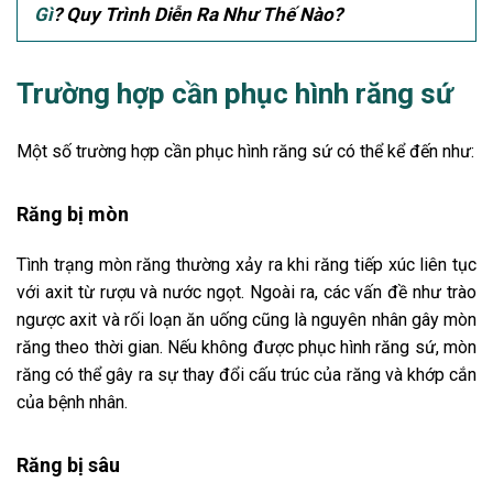
Gì
? Quy Trình Diễn Ra Như Thế Nào?
Trường hợp cần phục hình răng sứ
Một số trường hợp cần phục hình răng sứ có thể kể đến như:
Răng bị mòn
Tình trạng mòn răng thường xảy ra khi răng tiếp xúc liên tục
với axit từ rượu và nước ngọt. Ngoài ra, các vấn đề như trào
ngược axit và rối loạn ăn uống cũng là nguyên nhân gây mòn
răng theo thời gian. Nếu không được phục hình răng sứ, mòn
răng có thể gây ra sự thay đổi cấu trúc của răng và khớp cắn
của bệnh nhân.
Răng bị sâu