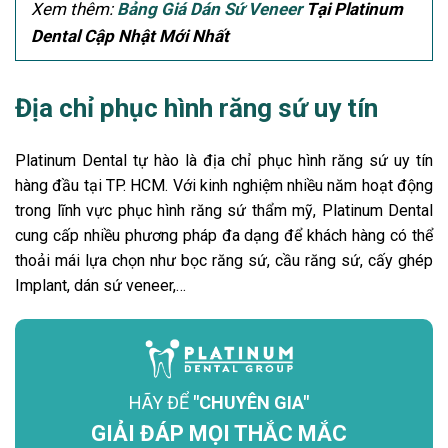
Xem thêm:
Bảng Giá Dán Sứ Veneer
Tại Platinum
Dental Cập Nhật Mới Nhất
Địa chỉ phục hình răng sứ uy tín
Platinum Dental tự hào là địa chỉ phục hình răng sứ uy tín
hàng đầu tại TP. HCM. Với kinh nghiệm nhiều năm hoạt động
trong lĩnh vực phục hình răng sứ thẩm mỹ, Platinum Dental
cung cấp nhiều phương pháp đa dạng để khách hàng có thể
thoải mái lựa chọn như bọc răng sứ, cầu răng sứ, cấy ghép
Implant, dán sứ veneer,…
HÃY ĐỂ
"CHUYÊN GIA"
GIẢI ĐÁP MỌI THẮC MẮC