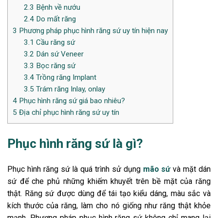
2.3
Bệnh về nướu
2.4
Do mất răng
3
Phương pháp phục hình răng sứ uy tín hiện nay
3.1
Cầu răng sứ
3.2
Dán sứ Veneer
3.3
Bọc răng sứ
3.4
Trồng răng Implant
3.5
Trám răng Inlay, onlay
4
Phục hình răng sứ giá bao nhiêu?
5
Địa chỉ phục hình răng sứ uy tín
Phục hình răng sứ là gì?
Phục hình răng sứ là quá trình sử dụng
mão sứ
và mặt dán
sứ để che phủ những khiếm khuyết trên bề mặt của răng
thật. Răng sứ được dùng để tái tạo kiểu dáng, màu sắc và
kích thước của răng, làm cho nó giống như răng thật khỏe
mạnh. Phương pháp phục hình răng sứ không chỉ mang lại