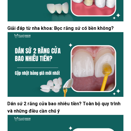
Giải đáp từ nha khoa: Bọc răng sứ có bền không?
Dán sứ 2 răng cửa bao nhiêu tiền? Toàn bộ quy trình
và những điều cần chú ý