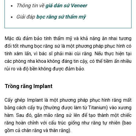
Thông tin về
giá dán sứ Veneer
Giải đáp
bọc răng sứ thẩm mỹ
Mặc dù đảm bảo tính thẩm mỹ và khả năng ăn nhai tương
đối tốt nhưng bọc răng sứ là một phương pháp phục hình có
tính xâm lấn, vì bác sĩ phải mài cùi răng. Nếu thực hiện tại
các phòng nha khoa không đáng tin cậy, có thể tiềm ẩn nhiều
rủi ro và độ bền không được đảm bảo.
Trồng răng Implant
Cấy ghép Implant là một phương pháp phục hình răng mất
bằng cách cấy trụ (thường được làm từ Titanium) vào xương
hàm. Sau đó, gắn mão răng sứ lên để tạo thành một chiếc
răng hoàn chỉnh với cấu trúc giống như răng tự nhiên (bao
gồm cả chân răng và thân răng).