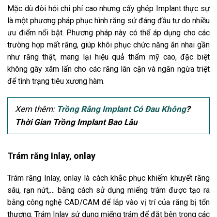
Mặc dù đòi hỏi chi phí cao nhưng cấy ghép Implant thực sự
là một phương pháp phục hình răng sứ đáng đầu tư do nhiều
ưu điểm nổi bật. Phương pháp này có thể áp dụng cho các
trường hợp mất răng, giúp khôi phục chức năng ăn nhai gần
như răng thật, mang lại hiệu quả thẩm mỹ cao, đặc biệt
không gây xâm lấn cho các răng lân cận và ngăn ngừa triệt
để tình trạng tiêu xương hàm.
Xem thêm:
Trồng Răng Implant Có Đau Không
?
Thời Gian Trồng Implant Bao Lâu
Trám răng Inlay, onlay
Trám răng Inlay, onlay là cách khắc phục khiếm khuyết răng
sâu, rạn nứt,… bằng cách sử dụng miếng trám được tạo ra
bằng công nghệ CAD/CAM để lắp vào vị trí của răng bị tổn
thương. Trám Inlay sử dụng miếng trám để đặt bên trong các