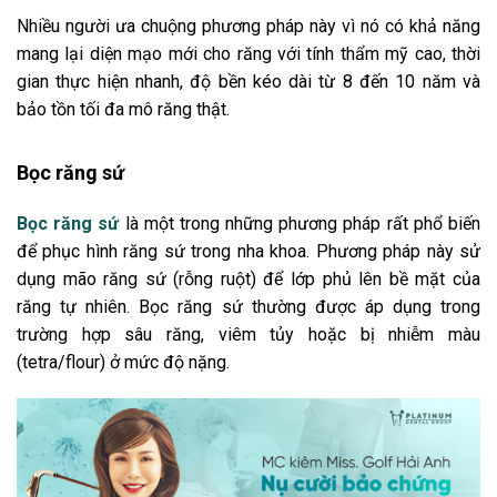
Nhiều người ưa chuộng phương pháp này vì nó có khả năng
mang lại diện mạo mới cho răng với tính thẩm mỹ cao, thời
gian thực hiện nhanh, độ bền kéo dài từ 8 đến 10 năm và
bảo tồn tối đa mô răng thật.
Bọc răng sứ
Bọc răng sứ
là một trong những phương pháp rất phổ biến
để phục hình răng sứ trong nha khoa. Phương pháp này sử
dụng mão răng sứ (rỗng ruột) để lớp phủ lên bề mặt của
răng tự nhiên. Bọc răng sứ thường được áp dụng trong
trường hợp sâu răng, viêm tủy hoặc bị nhiễm màu
(tetra/flour) ở mức độ nặng.