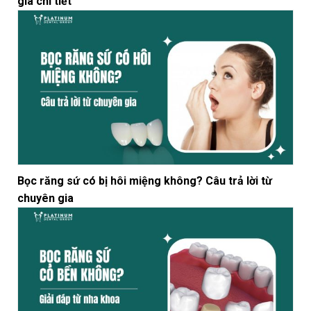
giá chi tiết
Bọc răng sứ có bị hôi miệng không? Câu trả lời từ
chuyên gia