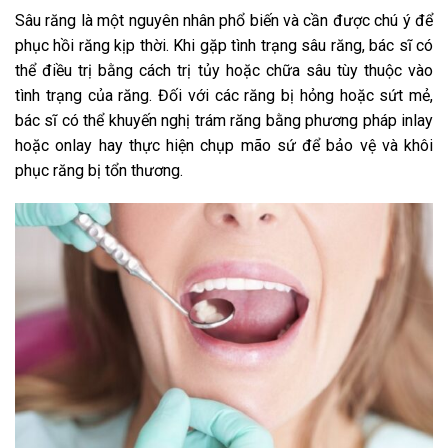
Sâu răng là một nguyên nhân phổ biến và cần được chú ý để
phục hồi răng kịp thời. Khi gặp tình trạng sâu răng, bác sĩ có
thể điều trị bằng cách trị tủy hoặc chữa sâu tùy thuộc vào
tình trạng của răng. Đối với các răng bị hỏng hoặc sứt mẻ,
bác sĩ có thể khuyến nghị trám răng bằng phương pháp inlay
hoặc onlay hay thực hiện chụp mão sứ để bảo vệ và khôi
phục răng bị tổn thương.