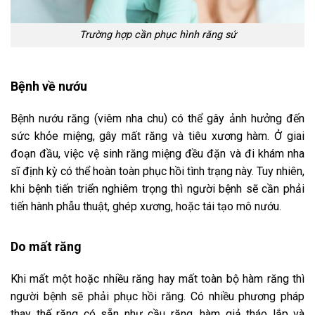
Trường hợp cần phục hình răng sứ
Bệnh về nướu
Bệnh nướu răng (viêm nha chu) có thể gây ảnh hưởng đến
sức khỏe miệng, gây mất răng và tiêu xương hàm. Ở giai
đoạn đầu, việc vệ sinh răng miệng đều đặn và đi khám nha
sĩ định kỳ có thể hoàn toàn phục hồi tình trạng này. Tuy nhiên,
khi bệnh tiến triển nghiêm trọng thì người bệnh sẽ cần phải
tiến hành phẫu thuật, ghép xương, hoặc tái tạo mô nướu.
Do mất răng
Khi mất một hoặc nhiều răng hay mất toàn bộ hàm răng thì
người bệnh sẽ phải phục hồi răng. Có nhiều phương pháp
thay thế răng có sẵn như cầu răng, hàm giả tháo lắp và