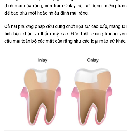
đỉnh múi của răng, còn trám Onlay sẽ sử dụng miếng trám
để bao phủ một hoặc nhiều đỉnh múi răng.
Cả hai phương pháp đều dùng chất liệu sứ cao cấp, mang lại
tính bền chắc và thẩm mỹ cao. Đặc biệt, chúng không yêu
cầu mài toàn bộ các mặt của răng như các loại mão sứ khác.