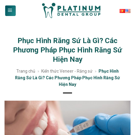
Skip
to
content
Phục Hình Răng Sứ Là Gì? Các
Phương Pháp Phục Hình Răng Sứ
Hiện Nay
Trang chủ
»
Kiến thức Veneer - Răng sứ
»
Phục Hình
Răng Sứ Là Gì? Các Phương Pháp Phục Hình Răng Sứ
Hiện Nay