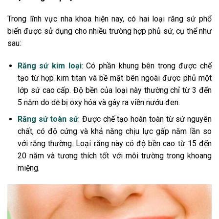
Trong lĩnh vực nha khoa hiện nay, có hai loại răng sứ phổ
biến được sử dụng cho nhiều trường hợp phủ sứ, cụ thể như
sau:
Răng sứ kim loại
: Có phần khung bên trong được chế
tạo từ hợp kim titan và bề mặt bên ngoài được phủ một
lớp sứ cao cấp. Độ bền của loại này thường chỉ từ 3 đến
5 năm do dễ bị oxy hóa và gây ra viền nướu đen.
Răng sứ toàn sứ
: Được chế tạo hoàn toàn từ sứ nguyên
chất, có độ cứng và khả năng chịu lực gấp năm lần so
với răng thường. Loại răng này có độ bền cao từ 15 đến
20 năm và tương thích tốt với môi trường trong khoang
miệng.