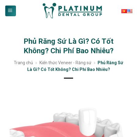
Skip
to
content
Phủ Răng Sứ Là Gì? Có Tốt
Không? Chi Phí Bao Nhiêu?
Trang chủ
»
Kiến thức Veneer - Răng sứ
»
Phủ Răng Sứ
Là Gì? Có Tốt Không? Chi Phí Bao Nhiêu?