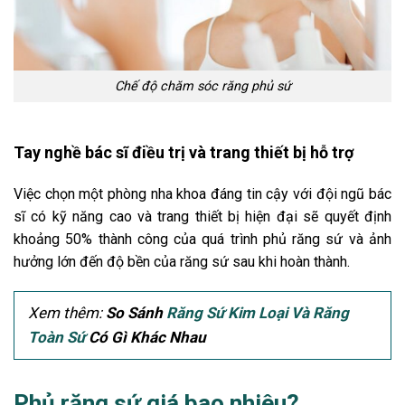
Chế độ chăm sóc răng phủ sứ
Tay nghề bác sĩ điều trị và trang thiết bị hỗ trợ
Việc chọn một phòng nha khoa đáng tin cậy với đội ngũ bác
sĩ có kỹ năng cao và trang thiết bị hiện đại sẽ quyết định
khoảng 50% thành công của quá trình phủ răng sứ và ảnh
hưởng lớn đến độ bền của răng sứ sau khi hoàn thành.
Xem thêm:
So Sánh
Răng Sứ Kim Loại Và Răng
Toàn Sứ
Có Gì Khác Nhau
Phủ răng sứ giá bao nhiêu?