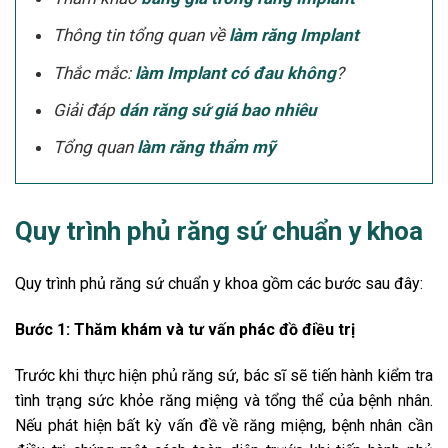
Thông tin tổng quan về
làm răng Implant
Thắc mắc:
làm Implant có đau không
?
Giải đáp
dán răng sứ giá bao nhiêu
Tổng quan
làm răng thẩm mỹ
Quy trình phủ răng sứ chuẩn y khoa
Quy trình phủ răng sứ chuẩn y khoa gồm các bước sau đây:
Bước 1: Thăm khám và tư vấn phác đồ điều trị
Trước khi thực hiện phủ răng sứ, bác sĩ sẽ tiến hành kiểm tra
tình trạng sức khỏe răng miệng và tổng thể của bệnh nhân.
Nếu phát hiện bất kỳ vấn đề về răng miệng, bệnh nhân cần