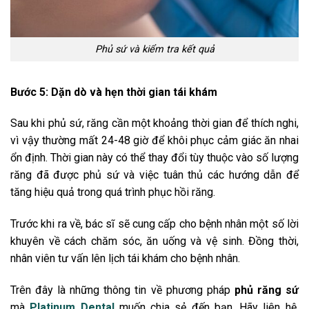
Phủ sứ và kiểm tra kết quả
Bước 5: Dặn dò và hẹn thời gian tái khám
Sau khi phủ sứ, răng cần một khoảng thời gian để thích nghi,
vì vậy thường mất 24-48 giờ để khôi phục cảm giác ăn nhai
ổn định. Thời gian này có thể thay đổi tùy thuộc vào số lượng
răng đã được phủ sứ và việc tuân thủ các hướng dẫn để
tăng hiệu quả trong quá trình phục hồi răng.
Trước khi ra về, bác sĩ sẽ cung cấp cho bệnh nhân một số lời
khuyên về cách chăm sóc, ăn uống và vệ sinh. Đồng thời,
nhân viên tư vấn lên lịch tái khám cho bệnh nhân.
Trên đây là những thông tin về phương pháp
phủ răng sứ
mà
Platinum Dental
muốn chia sẻ đến bạn. Hãy liên hệ