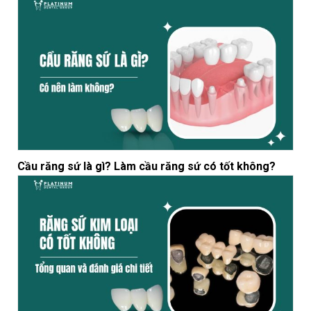
Cầu răng sứ là gì? Làm cầu răng sứ có tốt không?