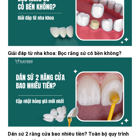
Giải đáp từ nha khoa: Bọc răng sứ có bền không?
Dán sứ 2 răng cửa bao nhiêu tiền? Toàn bộ quy trình