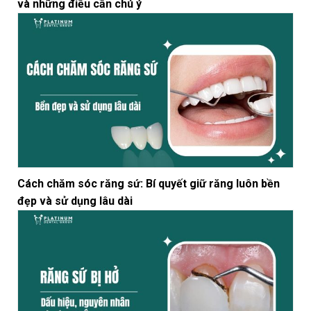
và những điều cần chú ý
Cách chăm sóc răng sứ: Bí quyết giữ răng luôn bền
đẹp và sử dụng lâu dài