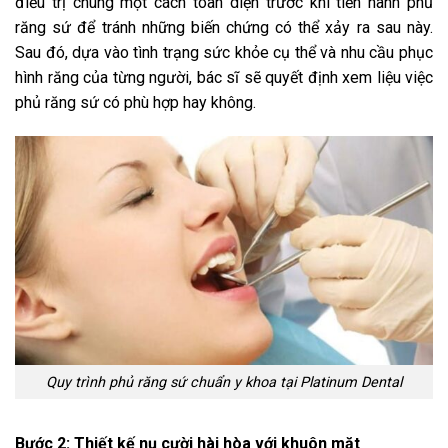
điều trị chúng một cách toàn diện trước khi tiến hành phủ
răng sứ để tránh những biến chứng có thể xảy ra sau này.
Sau đó, dựa vào tình trạng sức khỏe cụ thể và nhu cầu phục
hình răng của từng người, bác sĩ sẽ quyết định xem liệu việc
phủ răng sứ có phù hợp hay không.
Quy trình phủ răng sứ chuẩn y khoa tại Platinum Dental
Bước 2: Thiết kế nụ cười hài hòa với khuôn mặt