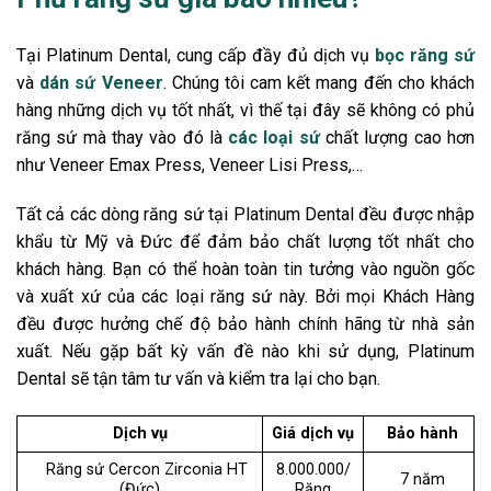
Tại Platinum Dental, cung cấp đầy đủ dịch vụ
bọc răng sứ
và
dán sứ Veneer
. Chúng tôi cam kết mang đến cho khách
hàng những dịch vụ tốt nhất, vì thế tại đây sẽ không có phủ
răng sứ mà thay vào đó là
các loại sứ
chất lượng cao hơn
như Veneer Emax Press, Veneer Lisi Press,…
Tất cả các dòng răng sứ tại Platinum Dental đều được nhập
khẩu từ Mỹ và Đức để đảm bảo chất lượng tốt nhất cho
khách hàng. Bạn có thể hoàn toàn tin tưởng vào nguồn gốc
và xuất xứ của các loại răng sứ này. Bởi mọi Khách Hàng
đều được hưởng chế độ bảo hành chính hãng từ nhà sản
xuất. Nếu gặp bất kỳ vấn đề nào khi sử dụng, Platinum
Dental sẽ tận tâm tư vấn và kiểm tra lại cho bạn.
Dịch vụ
Giá dịch vụ
Bảo hành
Răng sứ Cercon Zirconia HT
8.000.000/
7 năm
(Đức)
Răng