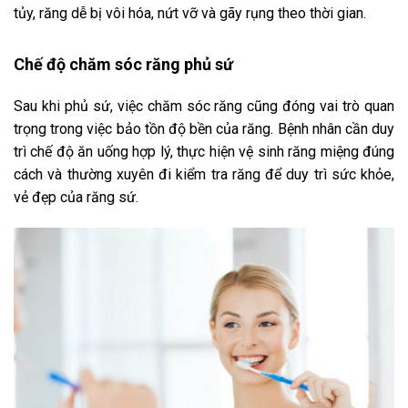
tủy, răng dễ bị vôi hóa, nứt vỡ và gãy rụng theo thời gian.
Chế độ chăm sóc răng phủ sứ
Sau khi phủ sứ, việc chăm sóc răng cũng đóng vai trò quan
trọng trong việc bảo tồn độ bền của răng. Bệnh nhân cần duy
trì chế độ ăn uống hợp lý, thực hiện vệ sinh răng miệng đúng
cách và thường xuyên đi kiểm tra răng để duy trì sức khỏe,
vẻ đẹp của răng sứ.