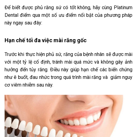
Để biết được phủ răng sứ có tốt không, hãy cùng Platinum
Dental điểm qua một số ưu điểm nổi bật của phương pháp
này ngay sau đây:
Hạn chế tối đa việc mài răng gốc
Trước khi thực hiện phủ sứ, răng của bệnh nhân sẽ được mài
với một tỷ lệ cố định, tránh mài quá mức và không gây ảnh
hưởng đến tủy răng. Điều này giúp hạn chế các biến chứng
như ê buốt, đau nhức trong quá trình mài răng và giảm nguy
cơ viêm nhiễm sau này.