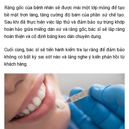
Răng gốc của bệnh nhân sẽ được mài một lớp mỏng để tạo
bề mặt trơn láng, tăng cường độ bám của phần sứ chế tạo.
Sau khi đã thực hiện việc lắp thử và đảm bảo sự trùng khớp
hoàn hảo giữa miếng dán sứ và răng gốc, bác sĩ sẽ lắp răng
hoàn thiện và cố định bằng keo dán chuyên dụng.
Cuối cùng, bác sĩ sẽ tiến hành kiểm tra lại răng để đảm bảo
không có bất kỳ sai sót nào và lắng nghe ý kiến phản hồi từ
khách hàng.