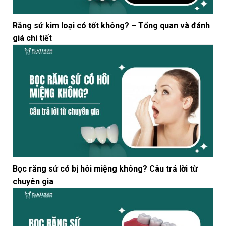
Răng sứ kim loại có tốt không? – Tổng quan và đánh
giá chi tiết
Bọc răng sứ có bị hôi miệng không? Câu trả lời từ
chuyên gia