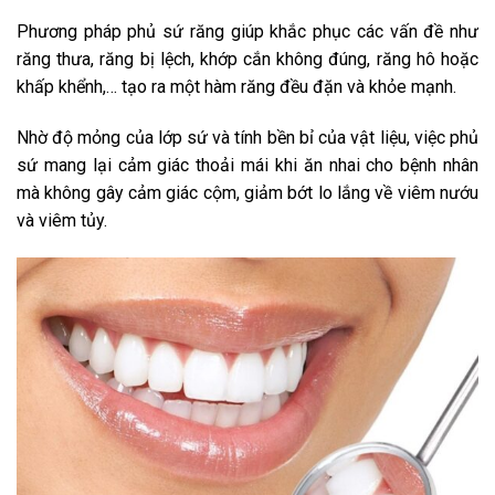
Phương pháp phủ sứ răng giúp khắc phục các vấn đề như
răng thưa, răng bị lệch, khớp cắn không đúng, răng hô hoặc
khấp khểnh,… tạo ra một hàm răng đều đặn và khỏe mạnh.
Nhờ độ mỏng của lớp sứ và tính bền bỉ của vật liệu, việc phủ
sứ mang lại cảm giác thoải mái khi ăn nhai cho bệnh nhân
mà không gây cảm giác cộm, giảm bớt lo lắng về viêm nướu
và viêm tủy.