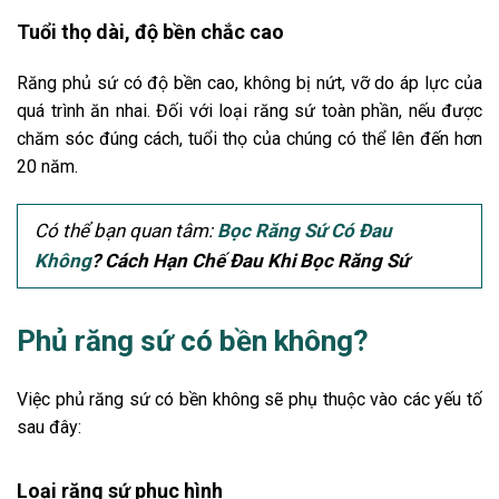
Tuổi thọ dài, độ bền chắc cao
Răng phủ sứ có độ bền cao, không bị nứt, vỡ do áp lực của
quá trình ăn nhai. Đối với loại răng sứ toàn phần, nếu được
chăm sóc đúng cách, tuổi thọ của chúng có thể lên đến hơn
20 năm.
Có thể bạn quan tâm:
Bọc Răng Sứ Có Đau
Không
? Cách Hạn Chế Đau Khi Bọc Răng Sứ
Phủ răng sứ có bền không?
Việc phủ răng sứ có bền không sẽ phụ thuộc vào các yếu tố
sau đây:
Loại răng sứ phục hình