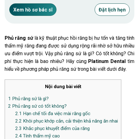
Xem hồ sơ bác sĩ
Đặt lịch hẹn
Phủ răng sứ
là kỹ thuật phục hồi răng bị hư tổn và tăng tính
thẩm mỹ răng đang được sử dụng rộng rãi nhờ sở hữu nhiều
ưu điểm vượt trội. Vậy phủ răng sứ là gì? Có tốt không? Chi
phí thực hiện là bao nhiêu? Hãy cùng
Platinum Dental
tìm
hiểu về phương pháp phủ răng sứ trong bài viết dưới đây.
Nội dung bài viết
1
Phủ răng sứ là gì?
2
Phủ răng sứ có tốt không?
2.1
Hạn chế tối đa việc mài răng gốc
2.2
Khôi phục khớp cắn, cải thiện khả năng ăn nhai
2.3
Khắc phục khuyết điểm của răng
2.4
Tính thẩm mỹ cao