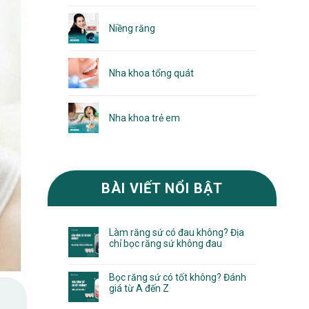
Niềng răng
Nha khoa tổng quát
Nha khoa trẻ em
BÀI VIẾT NỔI BẬT
Làm răng sứ có đau không? Địa
chỉ bọc răng sứ không đau
Bọc răng sứ có tốt không? Đánh
giá từ A đến Z