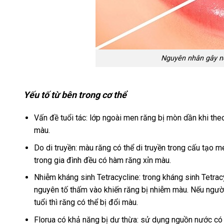
Nguyên nhân gây nên
Yếu tố từ bên trong cơ thể
Vấn đề tuổi tác: lớp ngoài men răng bị mòn dần khi theo
màu.
Do di truyền: màu răng có thể di truyền trong cấu tạo 
trong gia đình đều có hàm răng xỉn màu.
Nhiễm kháng sinh Tetracycline: trong kháng sinh Tetrac
nguyên tố thấm vào khiến răng bị nhiễm màu. Nếu ngườ
tuổi thì răng có thể bị đổi màu.
Florua có khả năng bị dư thừa: sử dụng nguồn nước có