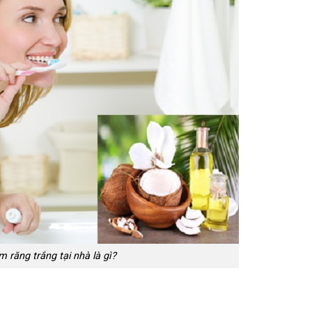
m răng trắng tại nhà là gì?