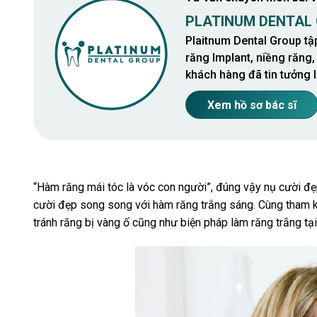
PLATINUM DENTAL
Plaitnum Dental Group tậ
răng Implant, niềng răng,
khách hàng đã tin tưởng l
Xem hồ sơ bác sĩ
“Hàm răng mái tóc là vóc con người”, đúng vậy nụ cười đẹp 
cười đẹp song song với hàm răng trắng sáng. Cùng tham k
tránh răng bị vàng ố cũng như biện pháp làm răng trắng tại