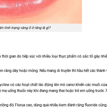
 tình trạng vàng ố ở răng là gì?
 thời gian do tiếp xúc với nhiều loại thực phẩm có sắc tố gây nh
men răng dày hoặc mỏng. Nếu mang di truyền thì hầu hết các thành 
ycline có các hoạt chất tác động lên mô canxi khiến các muối của
i mẹ uống thuốc này khi đang mang thai hoặc trẻ em uống trước 7
 nồng độ Florua cao, dùng quá nhiều kem đánh răng fluoride cũng