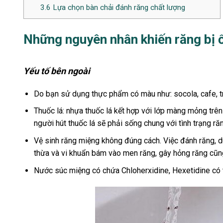
3.6
Lựa chọn bàn chải đánh răng chất lượng
Những nguyên nhân khiến răng bị ố
Yếu tố bên ngoài
Do bạn sử dụng thực phẩm có màu như: socola, cafe, tr
Thuốc lá: nhựa thuốc lá kết hợp với lớp màng mỏng trên
người hút thuốc lá sẽ phải sống chung với tình trạng ră
Vệ sinh răng miệng không đúng cách. Việc đánh răng, 
thừa và vi khuẩn bám vào men răng, gây hỏng răng cũ
Nước súc miệng có chứa Chloherxidine, Hexetidine có t