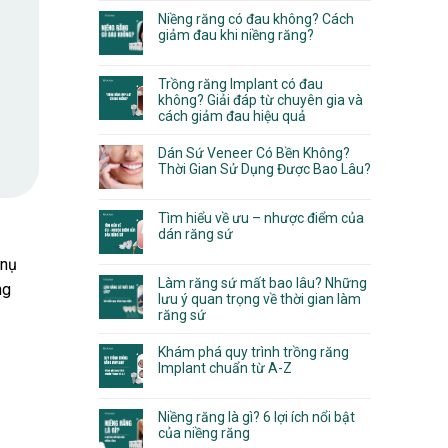
Niềng răng có đau không? Cách
giảm đau khi niềng răng?
Trồng răng Implant có đau
không? Giải đáp từ chuyên gia và
cách giảm đau hiệu quả
Dán Sứ Veneer Có Bền Không?
Thời Gian Sử Dụng Được Bao Lâu?
Tìm hiểu về ưu – nhược điểm của
dán răng sứ
 nụ
Làm răng sứ mất bao lâu? Những
ng
lưu ý quan trọng về thời gian làm
răng sứ
Khám phá quy trình trồng răng
Implant chuẩn từ A-Z
Niềng răng là gì? 6 lợi ích nổi bật
của niềng răng