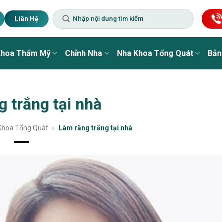
Liên Hệ
Khoa Thẩm Mỹ
Chỉnh Nha
Nha Khoa Tổng Quát
Bản
 trắng tại nhà
Khoa Tổng Quát
»
Làm răng trắng tại nhà