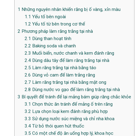
1
Những nguyên nhân khiến răng bị ố vàng, xỉn màu
1.1
Yếu tố bên ngoài
1.2
Yếu tố từ bên trong cơ thể
2
Phương pháp làm răng trắng tại nhà
2.1
Dùng than hoạt tính
2.2
Baking soda và chanh
2.3
Muối biển, nước chanh và kem đánh răng
2.4
Dùng dâu tây để làm răng trắng tại nhà
2.5
Làm răng trắng tại nhà bằng táo
2.6
Dùng vỏ cam để làm trắng răng
2.7
Làm răng trắng tại nhà bằng mật ong
2.8
Dùng nước vo gạo để làm răng trắng tại nhà
3
Bí quyết để tránh để lại mảng bám giúp răng chắc khỏe
3.1
Chọn thức ăn tránh để mảng ố trên răng
3.2
Lựa chọn loại kem đánh răng phù hợp
3.3
Sử dụng nước súc miệng và chỉ nha khoa
3.4
Từ bỏ thói quen hút thuốc
3.5
Có một chế độ ăn uống hợp lý, khoa học