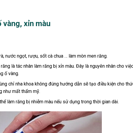
 vàng, xỉn màu
à, nước ngọt, rượu, sốt cà chua … làm mòn men răng.
 răng là tác nhân làm răng bị xỉn màu. Đây là nguyên nhân cho việ
ng ố vàng.
dùng chỉ nha khoa không đúng hướng dẫn sẽ tạo điều kiện cho thứ
ng như mất thẩm mỹ.
hể làm răng bị nhiễm màu nếu sử dụng trong thời gian dài.