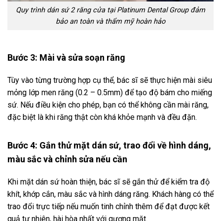
Quy trình dán sứ 2 răng cửa tại Platinum Dental Group đảm
bảo an toàn và thẩm mỹ hoàn hảo
Bước 3: Mài và sửa soạn răng
Tùy vào từng trường hợp cụ thể, bác sĩ sẽ thực hiện mài siêu
mỏng lớp men răng (0.2 – 0.5mm) để tạo độ bám cho miếng
sứ. Nếu điều kiện cho phép, bạn có thể không cần mài răng,
đặc biệt là khi răng thật còn khá khỏe mạnh và đều đặn.
Bước 4: Gắn thử mặt dán sứ, trao đổi về hình dáng,
màu sắc và chỉnh sửa nếu cần
Khi mặt dán sứ hoàn thiện, bác sĩ sẽ gắn thử để kiểm tra độ
khít, khớp cắn, màu sắc và hình dáng răng. Khách hàng có thể
trao đổi trực tiếp nếu muốn tinh chỉnh thêm để đạt được kết
quả tự nhiên, hài hòa nhất với gương mặt.