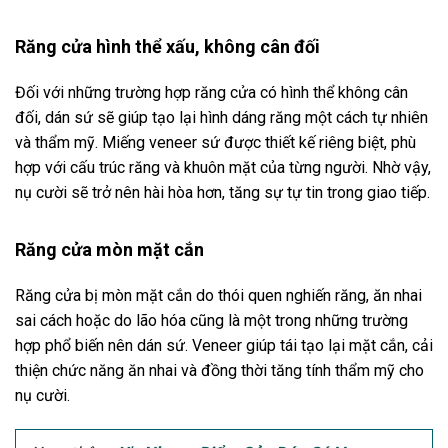
Răng cửa hình thể xấu, không cân đối
Đối với những trường hợp răng cửa có hình thể không cân
đối, dán sứ sẽ giúp tạo lại hình dáng răng một cách tự nhiên
và thẩm mỹ. Miếng veneer sứ được thiết kế riêng biệt, phù
hợp với cấu trúc răng và khuôn mặt của từng người. Nhờ vậy,
nụ cười sẽ trở nên hài hòa hơn, tăng sự tự tin trong giao tiếp.
Răng cửa mòn mặt cắn
Răng cửa bị mòn mặt cắn do thói quen nghiến răng, ăn nhai
sai cách hoặc do lão hóa cũng là một trong những trường
hợp phổ biến nên dán sứ. Veneer giúp tái tạo lại mặt cắn, cải
thiện chức năng ăn nhai và đồng thời tăng tính thẩm mỹ cho
nụ cười.