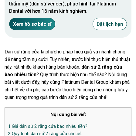
thẩm mỹ (dán sứ veneer), phục hình tại Platinum
Dental với hơn 16 năm kinh nghiệm.
Xem hồ sơ bác sĩ
Đặt lịch hẹn
Dán sứ răng cửa là phương pháp hiệu quả và nhanh chóng
để nâng tầm nụ cười. Tuy nhiên, trước khi thực hiện thủ thuật
này, rất nhiều khách hàng băn khoăn:
dán sứ 2 răng cửa
bao nhiêu tiền
? Quy trình thực hiện như thế nào? Nội dung
bài viết dưới đây, hãy cùng Platinum Dental Group khám phá
chi tiết về chi phí, các bước thực hiện cũng như những lưu ý
quan trọng trong quá trình dán sứ 2 răng cửa nhé!
Nội dung bài viết
1
Giá dán sứ 2 răng cửa bao nhiêu tiền?
2
Quy trình dán sứ 2 răng cửa chi tiết