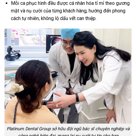
Mỗi ca phục hình đều được cá nhân hóa tỉ mỉ theo gương
mặt và nụ cười của từng khách hàng, hướng đến phong
cách tự nhiên, không lộ dấu vết can thiệp.
Platinum Dental Group sở hữu đội ngũ bác sĩ chuyên nghiệp và
công nghệ hiện đại, mang lại nụ cười tự tin cho bạn