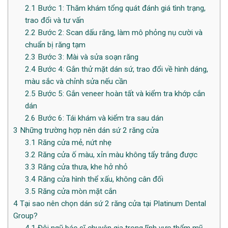
2.1
Bước 1: Thăm khám tổng quát đánh giá tình trạng,
trao đổi và tư vấn
2.2
Bước 2: Scan dấu răng, làm mô phỏng nụ cười và
chuẩn bị răng tạm
2.3
Bước 3: Mài và sửa soạn răng
2.4
Bước 4: Gắn thử mặt dán sứ, trao đổi về hình dáng,
màu sắc và chỉnh sửa nếu cần
2.5
Bước 5: Gắn veneer hoàn tất và kiểm tra khớp cắn
dán
2.6
Bước 6: Tái khám và kiểm tra sau dán
3
Những trường hợp nên dán sứ 2 răng cửa
3.1
Răng cửa mẻ, nứt nhẹ
3.2
Răng cửa ố màu, xỉn màu không tẩy trắng được
3.3
Răng cửa thưa, khe hở nhỏ
3.4
Răng cửa hình thể xấu, không cân đối
3.5
Răng cửa mòn mặt cắn
4
Tại sao nên chọn dán sứ 2 răng cửa tại Platinum Dental
Group?