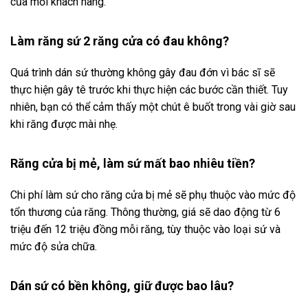
của mỗi khách hàng.
Làm răng sứ 2 răng cửa có đau không?
Quá trình dán sứ thường không gây đau đớn vì bác sĩ sẽ
thực hiện gây tê trước khi thực hiện các bước cần thiết. Tuy
nhiên, bạn có thể cảm thấy một chút ê buốt trong vài giờ sau
khi răng được mài nhẹ.
Răng cửa bị mẻ, làm sứ mất bao nhiêu tiền?
Chi phí làm sứ cho răng cửa bị mẻ sẽ phụ thuộc vào mức độ
tổn thương của răng. Thông thường, giá sẽ dao động từ 6
triệu đến 12 triệu đồng mỗi răng, tùy thuộc vào loại sứ và
mức độ sửa chữa.
Dán sứ có bền không, giữ được bao lâu?