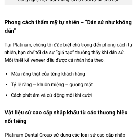
Phong cách thẩm mỹ tự nhiên – “Dán sứ như không
dán”
Tại Platinum, chúng tôi đặc biệt chú trọng đến phong cách tự
nhiên, hạn chế tối đa sự “giả tạo” thường thấy khi dán sứ.
Mỗi thiết kế veneer đều được cá nhân hóa theo:
Màu răng thật của từng khách hàng
Tỷ lệ răng – khuôn miệng – gương mặt
Cách phát âm và cử động môi khi cười
Vật liệu sứ cao cấp nhập khẩu từ các thương hiệu
nổi tiếng
Platinum Dental Group sử dụng các loại sứ cao cấp nhập