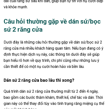
dài của răng sứ sau khi dán, giúp bạn tự tin với nụ cười đẹp
và khỏe mạnh.
Câu hỏi thường gặp về dán sứ/bọc
sứ 2 răng cửa
Dưới đây là những câu hỏi thường gặp về dán sứ/bọc sứ 2
răng cửa mà nhiều khách hàng quan tâm. Nếu bạn đang có ý
định thực hiện dịch vụ này, các thông tin dưới đây sẽ giúp
bạn hiểu rõ hơn về quy trình, chi phí cũng như những lưu ý
cần thiết để có một nụ cười hoàn hảo và bền lâu.
Dán sứ 2 răng cửa bao lâu thì xong?
Quá trình dán sứ 2 răng cửa thường mất từ 2 đến 4 ngày,
bao gồm các bước thăm khám, thiết kế, chế tác và dán. Thời
gian này có thể thay đổi tùy vào tình trạng răng miệng cụ thể