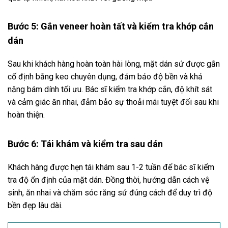
Bước 5: Gắn veneer hoàn tất và kiểm tra khớp cắn
dán
Sau khi khách hàng hoàn toàn hài lòng, mặt dán sứ được gắn
cố định bằng keo chuyên dụng, đảm bảo độ bền và khả
năng bám dính tối ưu. Bác sĩ kiểm tra khớp cắn, độ khít sát
và cảm giác ăn nhai, đảm bảo sự thoải mái tuyệt đối sau khi
hoàn thiện.
Bước 6: Tái khám và kiểm tra sau dán
Khách hàng được hẹn tái khám sau 1-2 tuần để bác sĩ kiểm
tra độ ổn định của mặt dán. Đồng thời, hướng dẫn cách vệ
sinh, ăn nhai và chăm sóc răng sứ đúng cách để duy trì độ
bền đẹp lâu dài.