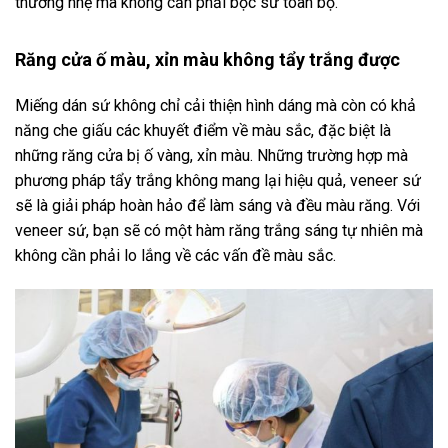
thương nhẹ mà không cần phải bọc sứ toàn bộ.
Răng cửa ố màu, xỉn màu không tẩy trắng được
Miếng dán sứ không chỉ cải thiện hình dáng mà còn có khả
năng che giấu các khuyết điểm về màu sắc, đặc biệt là
những răng cửa bị ố vàng, xỉn màu. Những trường hợp mà
phương pháp tẩy trắng không mang lại hiệu quả, veneer sứ
sẽ là giải pháp hoàn hảo để làm sáng và đều màu răng. Với
veneer sứ, bạn sẽ có một hàm răng trắng sáng tự nhiên mà
không cần phải lo lắng về các vấn đề màu sắc.