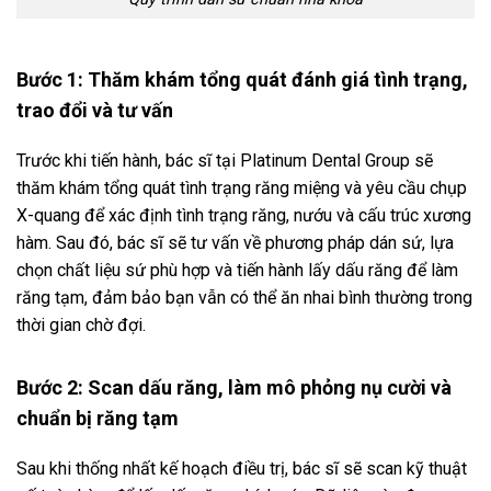
Bước 1: Thăm khám tổng quát đánh giá tình trạng,
trao đổi và tư vấn
Trước khi tiến hành, bác sĩ tại Platinum Dental Group sẽ
thăm khám tổng quát tình trạng răng miệng và yêu cầu chụp
X-quang để xác định tình trạng răng, nướu và cấu trúc xương
hàm. Sau đó, bác sĩ sẽ tư vấn về phương pháp dán sứ, lựa
chọn chất liệu sứ phù hợp và tiến hành lấy dấu răng để làm
răng tạm, đảm bảo bạn vẫn có thể ăn nhai bình thường trong
thời gian chờ đợi.
Bước 2: Scan dấu răng, làm mô phỏng nụ cười và
chuẩn bị răng tạm
Sau khi thống nhất kế hoạch điều trị, bác sĩ sẽ scan kỹ thuật