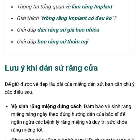
Thông tin tổng quan về
làm răng Implant
Giải thích “
trồng răng Implant có đau ko
“?
Giải đáp
dán răng sứ giá bao nhiêu
Giải đáp
bọc răng sứ thẩm mỹ
Lưu ý khi dán sứ răng cửa
Để giữ được vẻ đẹp lâu dài của miếng dán sứ, bạn cần chú ý
các điều sau:
Vệ sinh răng miệng đúng cách
: Đảm bảo vệ sinh răng
miệng hàng ngày theo đúng hướng dẫn của bác sĩ để
ngăn ngừa các bệnh lý răng miệng và duy trì sức khỏe
răng miệng tốt.