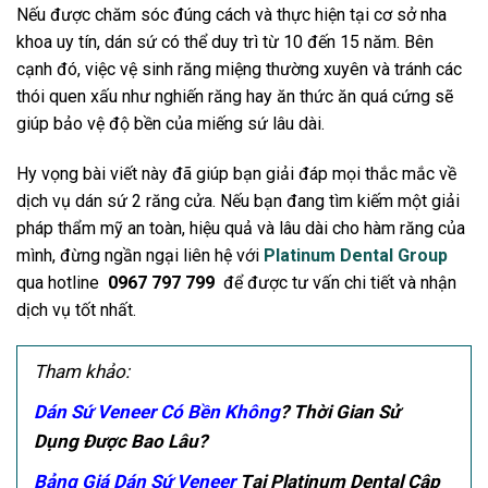
Nếu được chăm sóc đúng cách và thực hiện tại cơ sở nha
khoa uy tín, dán sứ có thể duy trì từ 10 đến 15 năm. Bên
cạnh đó, việc vệ sinh răng miệng thường xuyên và tránh các
thói quen xấu như nghiến răng hay ăn thức ăn quá cứng sẽ
giúp bảo vệ độ bền của miếng sứ lâu dài.
Hy vọng bài viết này đã giúp bạn giải đáp mọi thắc mắc về
dịch vụ dán sứ 2 răng cửa. Nếu bạn đang tìm kiếm một giải
pháp thẩm mỹ an toàn, hiệu quả và lâu dài cho hàm răng của
mình, đừng ngần ngại liên hệ với
Platinum Dental Group
qua hotline
0967 797 799
để được tư vấn chi tiết và nhận
dịch vụ tốt nhất.
Tham khảo:
Dán Sứ Veneer Có Bền Không
? Thời Gian Sử
Dụng Được Bao Lâu?
Bảng Giá Dán Sứ Veneer
Tại Platinum Dental Cập