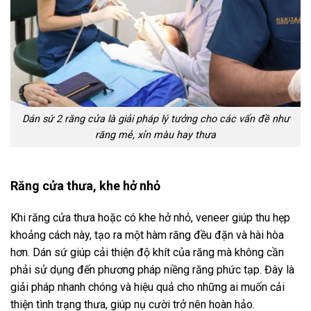
Dán sứ 2 răng cửa là giải pháp lý tưởng cho các vấn đề như
răng mẻ, xỉn màu hay thưa
Răng cửa thưa, khe hở nhỏ
Khi răng cửa thưa hoặc có khe hở nhỏ, veneer giúp thu hẹp
khoảng cách này, tạo ra một hàm răng đều đặn và hài hòa
hơn. Dán sứ giúp cải thiện độ khít của răng mà không cần
phải sử dụng đến phương pháp niềng răng phức tạp. Đây là
giải pháp nhanh chóng và hiệu quả cho những ai muốn cải
thiện tình trạng thưa, giúp nụ cười trở nên hoàn hảo.