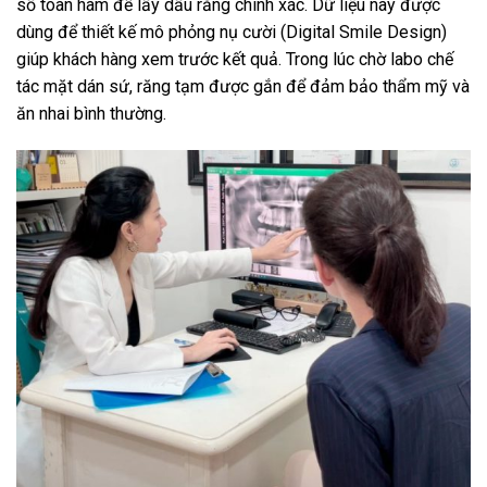
số toàn hàm để lấy dấu răng chính xác. Dữ liệu này được
dùng để thiết kế mô phỏng nụ cười (Digital Smile Design)
giúp khách hàng xem trước kết quả. Trong lúc chờ labo chế
tác mặt dán sứ, răng tạm được gắn để đảm bảo thẩm mỹ và
ăn nhai bình thường.