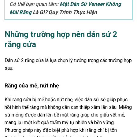
Có thể bạn quan tâm:
Mặt Dán Sứ Veneer Không
Mài Răng
Là Gì? Quy Trình Thực Hiện
Những trường hợp nên dán sứ 2
răng cửa
Dán sứ 2 răng cửa là lựa chọn lý tưởng trong các trường hợp
sau:
Răng cửa mẻ, nứt nhẹ
Khi răng cửa bị mẻ hoặc nứt nhẹ, việc dán sứ sẽ giúp phục
hồi hình thể răng mà không cần can thiệp xâm lấn sâu. Miếng
sứ mỏng được dán lên bề mặt răng giúp che giấu vết mẻ,
mang lại một kết quả thẩm mỹ tự nhiên và bền vững.
Phương pháp này đặc biệt phù hợp khi răng chỉ bị tổn