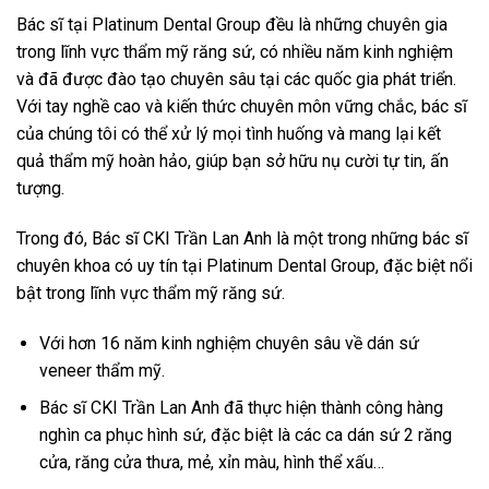
Bác sĩ tại Platinum Dental Group đều là những chuyên gia
trong lĩnh vực thẩm mỹ răng sứ, có nhiều năm kinh nghiệm
và đã được đào tạo chuyên sâu tại các quốc gia phát triển.
Với tay nghề cao và kiến thức chuyên môn vững chắc, bác sĩ
của chúng tôi có thể xử lý mọi tình huống và mang lại kết
quả thẩm mỹ hoàn hảo, giúp bạn sở hữu nụ cười tự tin, ấn
tượng.
Trong đó, Bác sĩ CKI Trần Lan Anh là một trong những bác sĩ
chuyên khoa có uy tín tại Platinum Dental Group, đặc biệt nổi
bật trong lĩnh vực thẩm mỹ răng sứ.
Với hơn 16 năm kinh nghiệm chuyên sâu về dán sứ
veneer thẩm mỹ.
Bác sĩ CKI Trần Lan Anh đã thực hiện thành công hàng
nghìn ca phục hình sứ, đặc biệt là các ca dán sứ 2 răng
cửa, răng cửa thưa, mẻ, xỉn màu, hình thể xấu…