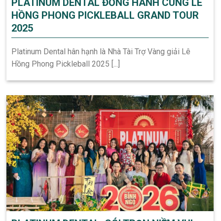
PLATINUM DENTAL ĐỒNG HÀNH CÙNG LÊ
HỒNG PHONG PICKLEBALL GRAND TOUR
2025
Platinum Dental hân hạnh là Nhà Tài Trợ Vàng giải Lê
Hồng Phong Pickleball 2025 [...]