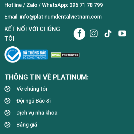
Hotline / Zalo / WhatsApp:
096 71 78 799
Email: info@platinumdentalvietnam.com
KẾT NỐI VỚI CHÚNG
TÔI
THÔNG TIN VỀ PLATINUM:
Về chúng tôi
Đội ngũ Bác Sĩ
Dịch vụ nha khoa
Bảng giá