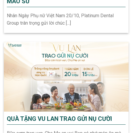
MÃO SỨ
Nhân Ngày Phụ nữ Việt Nam 20/10, Platinum Dental
Group trân trọng gửi lời chúc [...]
QUÀ TẶNG VU LAN TRAO GỬI NỤ CƯỜI