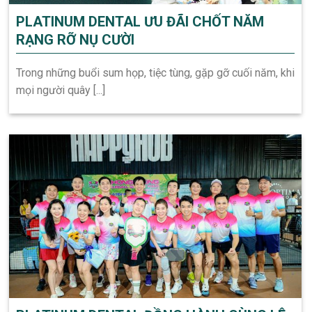
PLATINUM DENTAL ƯU ĐÃI CHỐT NĂM
RẠNG RỠ NỤ CƯỜI
Trong những buổi sum họp, tiệc tùng, gặp gỡ cuối năm, khi
mọi người quây [...]