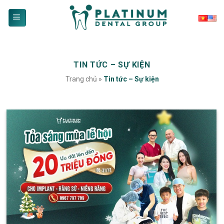
Skip
to
content
TIN TỨC – SỰ KIỆN
Trang chủ
»
Tin tức – Sự kiện