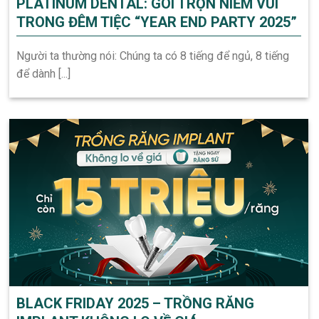
PLATINUM DENTAL: GÓI TRỌN NIỀM VUI
TRONG ĐÊM TIỆC “YEAR END PARTY 2025”
Người ta thường nói: Chúng ta có 8 tiếng để ngủ, 8 tiếng
để dành [...]
BLACK FRIDAY 2025 – TRỒNG RĂNG