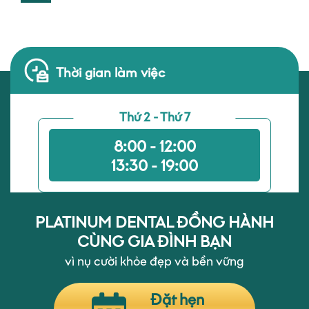
Thời gian làm việc
Thứ 2 - Thứ 7
8:00 - 12:00
13:30 - 19:00
PLATINUM DENTAL ĐỒNG HÀNH
CÙNG GIA ĐÌNH BẠN
vì nụ cười khỏe đẹp và bền vững
Đặt hẹn