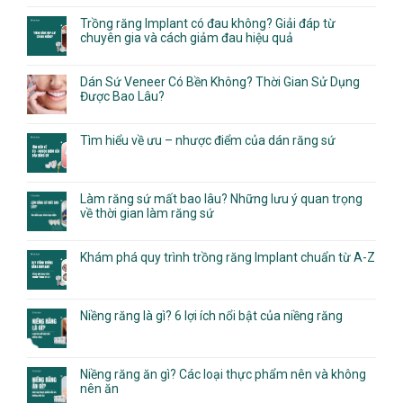
Trồng răng Implant có đau không? Giải đáp từ
chuyên gia và cách giảm đau hiệu quả
Dán Sứ Veneer Có Bền Không? Thời Gian Sử Dụng
Được Bao Lâu?
Tìm hiểu về ưu – nhược điểm của dán răng sứ
Làm răng sứ mất bao lâu? Những lưu ý quan trọng
về thời gian làm răng sứ
Khám phá quy trình trồng răng Implant chuẩn từ A-Z
Niềng răng là gì? 6 lợi ích nổi bật của niềng răng
Niềng răng ăn gì? Các loại thực phẩm nên và không
nên ăn