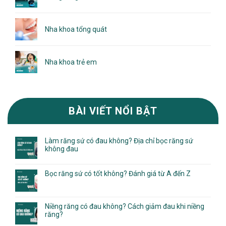
Nha khoa tổng quát
Nha khoa trẻ em
BÀI VIẾT NỔI BẬT
Làm răng sứ có đau không? Địa chỉ bọc răng sứ
không đau
Bọc răng sứ có tốt không? Đánh giá từ A đến Z
Niềng răng có đau không? Cách giảm đau khi niềng
răng?