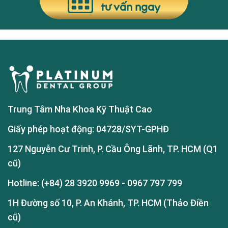
tư vấn ngay
Trung Tâm Nha Khoa Kỹ Thuật Cao
Giấy phép hoạt động: 04728/SYT-GPHĐ
127 Nguyễn Cư Trinh, P. Cầu Ông Lãnh, TP. HCM (Q1
cũ)
Hotline:
(+84) 28 3920 9969
-
0967 797 799
1H Đường số 10, P. An Khánh, TP. HCM (Thảo Điền
cũ)