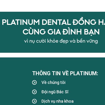
PLATINUM DENTAL ĐỒNG 
CÙNG GIA ĐÌNH BẠN
vì nụ cười khỏe đẹp và bền vững
THÔNG TIN VỀ PLATINUM:
Về chúng tôi
Đội ngũ Bác Sĩ
Dịch vụ nha khoa