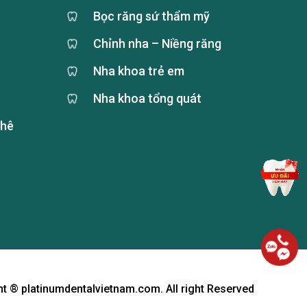
Bọc răng sứ thẩm mỹ
Chỉnh nha – Niềng răng
Nha khoa trẻ em
Nha khoa tổng quát
phê
t ® platinumdentalvietnam.com. All right Reserved