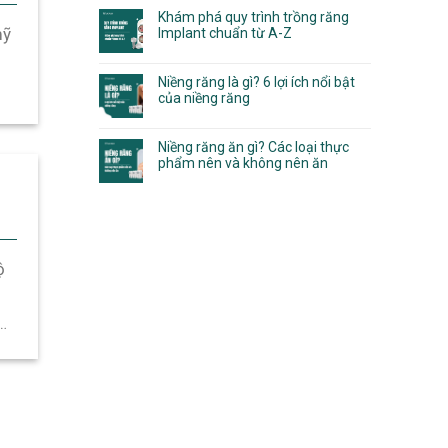
Khám phá quy trình trồng răng
mỹ
Implant chuẩn từ A-Z
Niềng răng là gì? 6 lợi ích nổi bật
của niềng răng
Niềng răng ăn gì? Các loại thực
phẩm nên và không nên ăn
ộ
ự