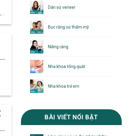
Dán sứ veneer
,
o
Bọc răng sứ thẩm mỹ
Niềng răng
Nha khoa tổng quát
Nha khoa trẻ em
ân
Z
BÀI VIẾT NỔI BẬT