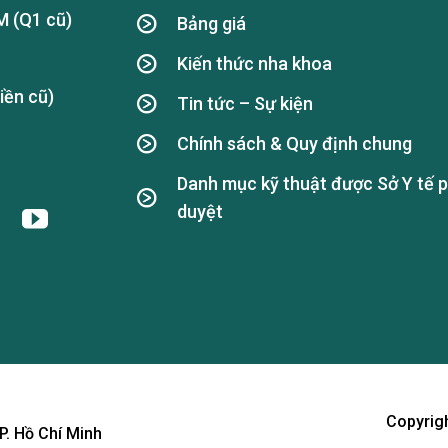
M (Q1 cũ)
Bảng giá
Kiến thức nha khoa
iền cũ)
Tin tức – Sự kiện
Chính sách & Quy định chung
Danh mục kỹ thuật được Sở Y tế 
duyệt
Copyrigh
P. Hồ Chí Minh